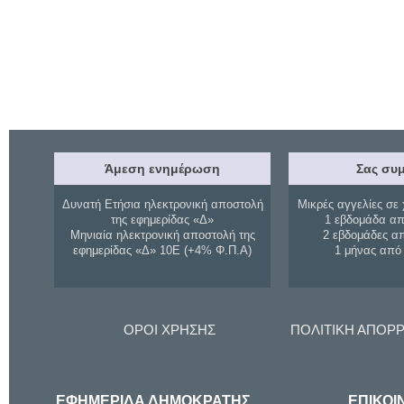
Άμεση ενημέρωση
Σας συμ
Δυνατή Ετήσια ηλεκτρονική αποστολή
Μικρές αγγελίες σε 
της εφημερίδας «Δ»
1 εβδομάδα απ
Μηνιαία ηλεκτρονική αποστολή της
2 εβδομάδες α
εφημερίδας «Δ» 10Ε (+4% Φ.Π.Α)
1 μήνας από
ΟΡΟΙ ΧΡΗΣΗΣ
ΠΟΛΙΤΙΚΗ ΑΠΟΡ
ΕΦΗΜΕΡΙΔΑ ΔΗΜΟΚΡΑΤΗΣ
ΕΠΙΚΟΙ