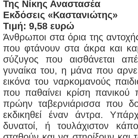
Της Νίκης Αναστασέα
Εκδόσεις «Καστανιώτης»
Τιμή: 9,58 ευρώ
Άνθρωποι στα όρια της αντοχής
που φτάνουν στα άκρα και κα
σύζυγος που αισθάνεται απέ
γυναίκα του, η μάνα που αρνεί
εικόνα του ναρκομανούς παιδι
που παθαίνει κρίση πανικού 
πρώην ταβερνιάρισσα που δο
εκδικηθεί έναν άντρα. Υπάρ
δυνατοί, ή τουλάχιστον κάπ
σταθούν και να στηρίξουν και 