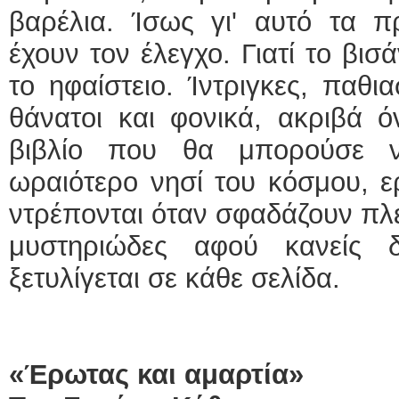
βαρέλια. Ίσως γι' αυτό τα π
έχουν τον έλεγχο. Γιατί το βισά
το ηφαίστειο. Ίντριγκες, παθι
θάνατοι και φονικά, ακριβά ό
βιβλίο που θα μπορούσε ν
ωραιότερο νησί του κόσμου, ερ
ντρέπονται όταν σφαδάζουν πλ
μυστηριώδες αφού κανείς 
ξετυλίγεται σε κάθε σελίδα.
«Έρωτας και αμαρτία»