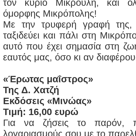
τον κύριο Μικρούλη, και ό
όμορφης Μικρόπολης!
Με την τρυφερή γραφή της
ταξιδεύει και πάλι στη Μικρόπο
αυτό που έχει σημασία στη ζωή
εαυτός μας, όσο κι αν διαφέρο
«Έρωτας μαΐστρος»
Της Δ. Χατζή
Εκδόσεις «Μινώας»
Τιμή: 16,00 ευρώ
Για να ζήσεις το παρόν, π
λογαριασμούς σου με το παρελθ