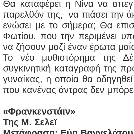
Θα καταφέρει η Νίνα να απεγκ
παρελθόν της, να πιάσει την ά
ενώσει με το σήμερα; Θα επι
Φωτίου, που την περιμένει υπ
να ζήσουν μαζί έναν έρωτα μαΐ
Το νέο μυθιστόρημα της Δέ
συγκινητική καταγραφή της πρ
γυναίκας, η οποία θα οδηγηθεί
που κανένας άντρας δεν μπόρεσ
«Φρανκενστάιν»
Της Μ. Σελεϊ
Μετάφραση: Εύη Βαγγελάτου