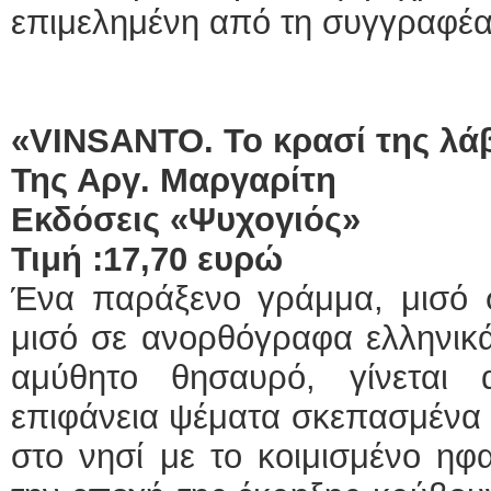
επιμελημένη από τη συγγραφέα
«VINSANTO. Το κρασί της λά
Της Αργ. Μαργαρίτη
Εκδόσεις «Ψυχογιός»
Τιμή :17,70 ευρώ
Ένα παράξενο γράμμα, μισό σ
μισό σε ανορθόγραφα ελληνικά
αμύθητο θησαυρό, γίνεται
επιφάνεια ψέματα σκεπασμένα α
στο νησί με το κοιμισμένο ηφα