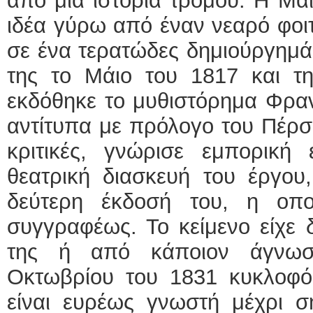
από μια ιστορία τρόμου. Η Μαί
ιδέα γύρω από έναν νεαρό φοιτ
σε ένα τερατώδες δημιούργημά
της το Μάιο του 1817 και τ
εκδόθηκε το μυθιστόρημα Φρα
αντίτυπα με πρόλογο του Πέρσι
κριτικές, γνώρισε εμπορική 
θεατρική διασκευή του έργου
δεύτερη έκδοσή του, η οπ
συγγραφέως. Το κείμενο είχε 
της ή από κάποιον άγνωσ
Οκτωβρίου του 1831 κυκλοφό
είναι ευρέως γνωστή μέχρι σ