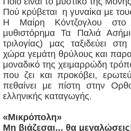
Ποιο είναι το μυστικό της Μον
Πού κρύβεται η γυναίκα με του
Η Μαίρη Κόντζογλου στο 
μυθιστόρημα Τα Παλιά Ασήμ
τριλογίας) μας ταξιδεύει στ
χώρα γεμάτη θρύλους και παραδ
μοναδικό της χειμαρρώδη τρόπ
που ζει και προκόβει, ερωτεύε
πεθαίνει με πίστη στην Ορθο
ελληνικής καταγωγής.
«Μικρόπολη»
Μη βιάζεσαι... θα μεγαλώσεις