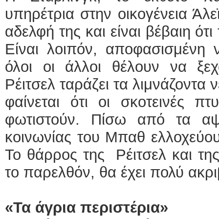
υπηρέτρια στην οικογένεια Άλε
αδελφή της και είναι βέβαιη ότ
Είναι λοιπόν, αποφασισμένη 
όλοι οι άλλοι θέλουν να ξεχ
Ρέιτσελ ταράζει τα λιμνάζοντα ν
φαίνεται ότι οι σκοτεινές π
φωτιστούν. Πίσω από τα α
κοινωνίας του Μπαθ ελλοχεύου
Το θάρρος της Ρέιτσελ και της
το παρελθόν, θα έχει πολύ ακρι
«Τα άγρια περιστέρια»