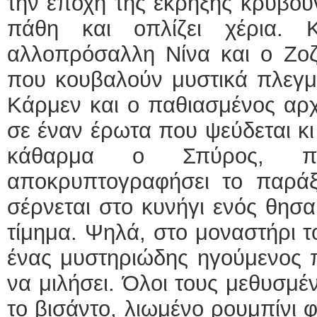
την εποχή της έκρηξης κρύβου
πάθη και οπλίζει χέρια. 
αλλοπρόσαλλη Νίνα και ο Ζοζέ
που κουβαλούν μυστικά πλεγμ
Κάρμεν και ο παθιασμένος αρχ
σε έναν έρωτα που ψεύδεται κι 
κάθαρμα ο Σπύρος, 
αποκρυπτογραφήσει το παράξε
σέρνεται στο κυνήγι ενός θησα
τίμημα. Ψηλά, στο μοναστήρι τ
ένας μυστηριώδης ηγούμενος π
να μιλήσει. Όλοι τους μεθυσμέν
το βισάντο, λιωμένο ρουμπίνι 