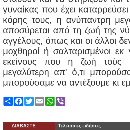
γυναίκας που έχει καταρρεύσει
κόρης τους, η ανύπαντρη μεγ
αποσύρεται από τη ζωή της νύφ
αγγέλους, όπως και οι άλλοι δε
μοχθηροί ή σαλταρισμένοι εκ 
εκείνους που η ζωή τούς ε
μεγαλύτερη απ' ό,τι μπορούσ
μπορούσαμε να αντέξουμε κι εμ
Share
Facebook
Twitter
Email
WhatsApp
Viber
ΔΙΑΒΑΣΤΕ
Τελευταίες ειδήσεις