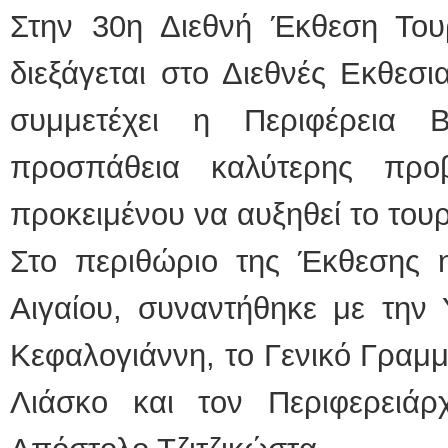
Στην 30η Διεθνή Έκθεση Τουρ
ΕΙΔΙΚΟ
διεξάγεται στο Διεθνές Εκθεσ
συμμετέχει η Περιφέρεια 
προσπάθεια καλύτερης προ
προκειμένου να αυξηθεί το του
Φυσικοθε
Στο περιθώριο της Έκθεσης η
Αιγαίου, συναντήθηκε με την
Κεφαλογιάννη, το Γενικό Γραμ
Λιάσκο και τον Περιφερειάρ