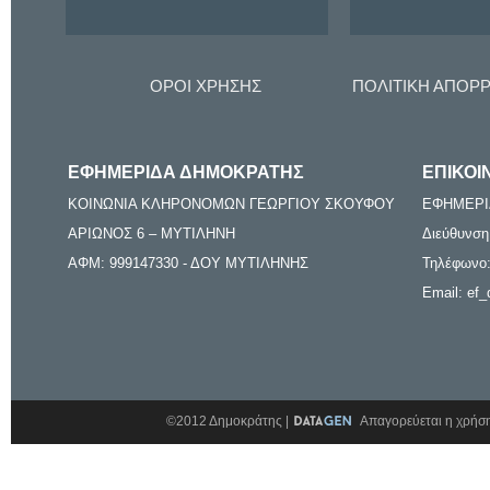
ΟΡΟΙ ΧΡΗΣΗΣ
ΠΟΛΙΤΙΚΗ ΑΠΟΡ
ΕΦΗΜΕΡΙΔΑ ΔΗΜΟΚΡΑΤΗΣ
ΕΠΙΚΟΙ
ΚΟΙΝΩΝΙΑ ΚΛΗΡΟΝΟΜΩΝ ΓΕΩΡΓΙΟΥ ΣΚΟΥΦΟΥ
ΕΦΗΜΕΡΙ
ΑΡΙΩΝΟΣ 6 – ΜΥΤΙΛΗΝΗ
Διεύθυνση
ΑΦΜ: 999147330 - ΔΟΥ ΜΥΤΙΛΗΝΗΣ
Τηλέφωνο:
Email: ef_
©2012 Δημοκράτης |
Απαγορεύεται η χρήση