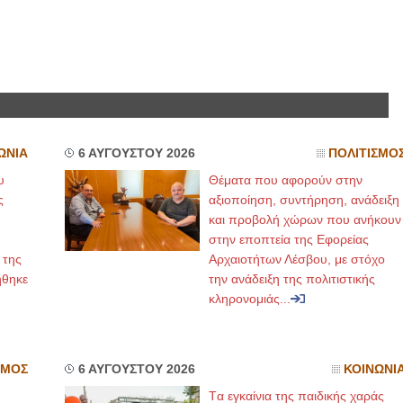
ΩΝΙΑ
6 ΑΥΓΟΥΣΤΟΥ 2026
ΠΟΛΙΤΙΣΜΟ
υ
Θέματα που αφορούν στην
ς
αξιοποίηση, συντήρηση, ανάδειξη
και προβολή χώρων που ανήκουν
στην εποπτεία της Εφορείας
 της
Αρχαιοτήτων Λέσβου, με στόχο
ήθηκε
την ανάδειξη της πολιτιστικής
κληρονομιάς...
ΣΜΟΣ
6 ΑΥΓΟΥΣΤΟΥ 2026
ΚΟΙΝΩΝΙ
Tα εγκαίνια της παιδικής χαράς