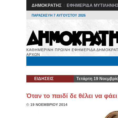
ΔΗΜΟΚΡΑΤΗΣ
ΕΦΗΜΕΡΙΔΑ ΜΥΤΙΛΗΝΗ
ΠΑΡΑΣΚΕΥΗ 7 ΑΥΓΟΥΣΤΟΥ 2026
ΚΑΘΗΜΕΡΙΝΗ ΠΡΩΙΝΗ ΕΦΗΜΕΡΙΔΑ ΔΗΜΟΚΡΑΤ
ΑΡΧΩΝ
Μόνιμες Στήλες
Εργασία
Βιβλιοφάγος
Υγεί
ΕΙΔΗΣΕΙΣ
Τετάρτη 19 Νοεμβρί
Όταν το παιδί δε θέλει να φάει
19 ΝΟΕΜΒΡΙΟΥ 2014