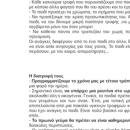
- Κάθε καινούρια τροφή που παρουσιάζουμε στο πα
με κάποιο άλλο φαγητό που θα του αρέσει και το έχε
- Το παιδί προσέχει τα χρώματα, τα σχήματα που μα
- Να προσέξουμε την κρίση προσωπικότητας του. Α
παιδί, να του δίνουμε μικρή ποσότητα τροφής ,να 
σερβίρεται μόνο του όταν μπορεί
- Να κάθεται πάντα στο τραπεζάκι του χωρίς πα
τηλεόραση.
Οι ανάγκες διαφέρουν από το ένα παιδί στο άλλο. Ε
να είναι αιτία ανησυχίας για τους γονείς. Το παιδί 
περάσουν, με τον καιρό, απαρατήρητες...
Η διατροφή τους
-
Προγραμματίζουμε το χρόνο μας με τέτοιο τρό
μια φορά την ημέρα.
- Σημαντικό είναι
, να υπάρχει μια ρουτίνα στο ω
ακολουθεί όλη η οικογένεια. Γενικά, τα παιδιά πρέ
των γευμάτων και των σνακ. Έτσι, μια τυπική 
αποτελούνται από μια ποικιλία υγιεινών τροφίμων κ
που έχει ανάγκη το παιδί. Είναι πολύ βασικό να φ
σπίτι.
-
Το πρωινό γεύμα θα πρέπει να είναι καθημεριν
δύσκολες περιπτώσεις.