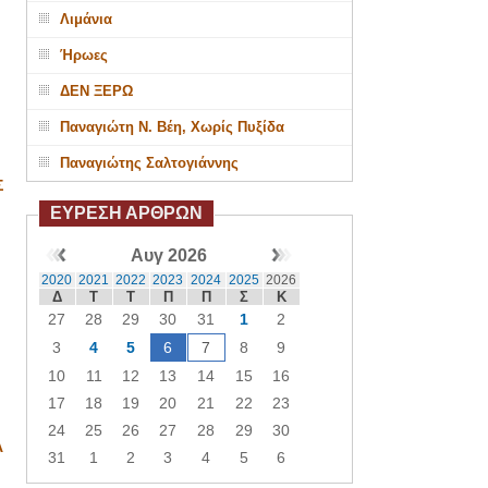
Λιμάνια
Ήρωες
ΔΕΝ ΞΕΡΩ
Παναγιώτη Ν. Βέη, Χωρίς Πυξίδα
Παναγιώτης Σαλτογιάννης
Σ
ΕΥΡΕΣΗ ΑΡΘΡΩΝ
Αυγ 2026
2020
2021
2022
2023
2024
2025
2026
Δ
Τ
Τ
Π
Π
Σ
Κ
27
28
29
30
31
1
2
3
4
5
6
7
8
9
10
11
12
13
14
15
16
17
18
19
20
21
22
23
24
25
26
27
28
29
30
Α
31
1
2
3
4
5
6