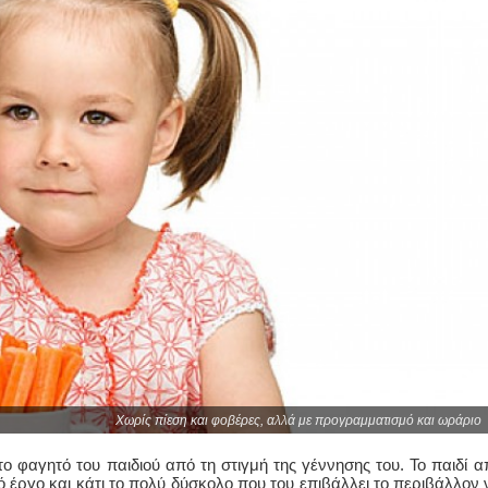
Χωρίς πίεση και φοβέρες, αλλά με προγραμματισμό και ωράριο
ο φαγητό του παιδιού από τη στιγμή της γέννησης του. Το παιδί α
 έργο και κάτι το πολύ δύσκολο που του επιβάλλει το περιβάλλον 