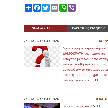
Share
Facebook
Twitter
Email
WhatsApp
Viber
ΔΙΑΒΑΣΤΕ
Τελευταίες ειδήσεις
6 ΑΥΓΟΥΣΤΟΥ 2026
ΚΟΙΝ
Με αφορμή το δημοσίευμα το
ΔΗΜΟΚΡΑΤΗ της περασμένη
Τετάρτης με τίτλο «Υπό στενή
παρακολούθηση» στο οποίο
αναφερόταν τα αποτελέσματα
σύσκεψης που πραγματοποι
στα γραφεία της ετ...
6 ΑΥΓΟΥΣΤΟΥ 2026
ΠΟΛΙΤΙ
Περισσότεροι από 15.000