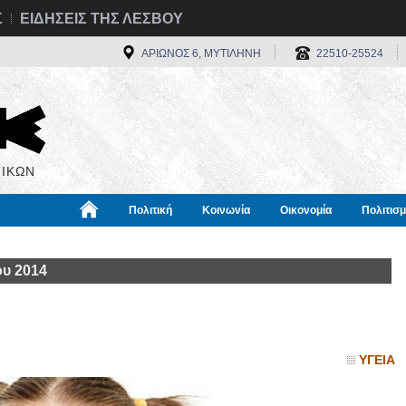
Σ
ΕΙΔΗΣΕΙΣ ΤΗΣ ΛΕΣΒΟΥ
ΑΡΙΩΝΟΣ 6, ΜΥΤΙΛΗΝΗ
22510-25524
ΙΚΩΝ
Πολιτική
Κοινωνία
Οικονομία
Πολιτισ
α
Χρήσιμα
Διεθνή
Πληροφορίες
ου 2014
ΥΓΕΙΑ