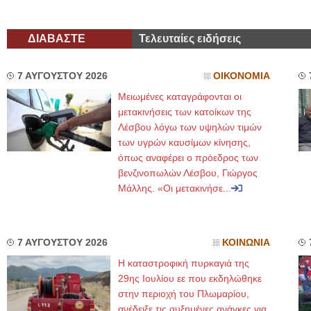
ΔΙΑΒΑΣΤΕ
Τελευταίες ειδήσεις
7 ΑΥΓΟΥΣΤΟΥ 2026
ΟΙΚΟΝΟΜΙΑ
Μειωμένες καταγράφονται οι
μετακινήσεις των κατοίκων της
Λέσβου λόγω των υψηλών τιμών
των υγρών καυσίμων κίνησης,
όπως αναφέρει ο πρόεδρος των
βενζινοπωλών Λέσβου, Γιώργος
Μάλλης. «Οι μετακινήσε...
7 ΑΥΓΟΥΣΤΟΥ 2026
ΚΟΙΝΩΝΙΑ
Η καταστροφική πυρκαγιά της
29ης Ιουλίου εε που εκδηλώθηκε
στην περιοχή του Πλωμαρίου,
ανέδειξε τις αυξημένες ανάγκες για