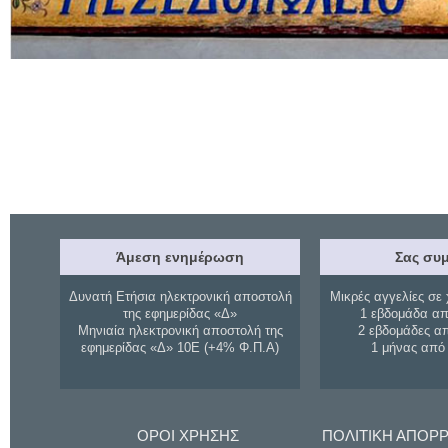
Άμεση ενημέρωση
Σας συμ
Δυνατή Ετήσια ηλεκτρονική αποστολή
Μικρές αγγελίες σε 
της εφημερίδας «Δ»
1 εβδομάδα απ
Μηνιαία ηλεκτρονική αποστολή της
2 εβδομάδες α
εφημερίδας «Δ» 10Ε (+4% Φ.Π.Α)
1 μήνας από
ΟΡΟΙ ΧΡΗΣΗΣ
ΠΟΛΙΤΙΚΗ ΑΠΟΡ