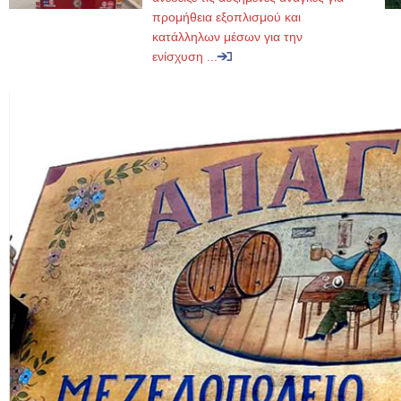
προμήθεια εξοπλισμού και
κατάλληλων μέσων για την
ενίσχυση ...