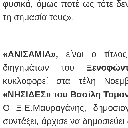
φυσικά, όμως ποτέ ως τότε δε
τη σημασία τους».
«ΑΝΙΣΑΜΙΑ»,
είναι ο τίτλος
διηγημάτων του
Ξενοφών
κυκλοφορεί στα τέλη Νοε
«ΝΗΣΙΔΕΣ» του Βασίλη Τομαν
Ο Ξ.Ε.Μαυραγάνης, δημοσιο
συντάξει, άρχισε να δημοσιεύει