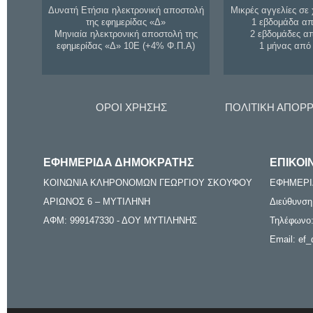
Δυνατή Ετήσια ηλεκτρονική αποστολή
Μικρές αγγελίες σε 
της εφημερίδας «Δ»
1 εβδομάδα απ
Μηνιαία ηλεκτρονική αποστολή της
2 εβδομάδες α
εφημερίδας «Δ» 10Ε (+4% Φ.Π.Α)
1 μήνας από
ΟΡΟΙ ΧΡΗΣΗΣ
ΠΟΛΙΤΙΚΗ ΑΠΟΡ
ΕΦΗΜΕΡΙΔΑ ΔΗΜΟΚΡΑΤΗΣ
ΕΠΙΚΟΙ
ΚΟΙΝΩΝΙΑ ΚΛΗΡΟΝΟΜΩΝ ΓΕΩΡΓΙΟΥ ΣΚΟΥΦΟΥ
ΕΦΗΜΕΡΙ
ΑΡΙΩΝΟΣ 6 – ΜΥΤΙΛΗΝΗ
Διεύθυνση
ΑΦΜ: 999147330 - ΔΟΥ ΜΥΤΙΛΗΝΗΣ
Τηλέφωνο:
Email: ef_