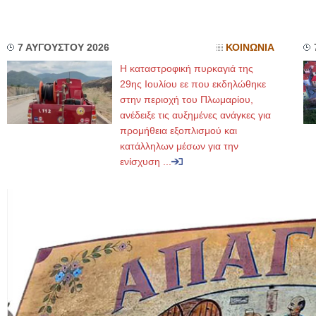
7 ΑΥΓΟΥΣΤΟΥ 2026
ΚΟΙΝΩΝΙΑ
Η καταστροφική πυρκαγιά της
29ης Ιουλίου εε που εκδηλώθηκε
στην περιοχή του Πλωμαρίου,
ανέδειξε τις αυξημένες ανάγκες για
προμήθεια εξοπλισμού και
κατάλληλων μέσων για την
ενίσχυση ...