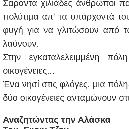
Σαράντα χιλιάδες άνθρωποι π
πολύτιμα απ' τα υπάρχοντά του
φυγή για να γλιτώσουν από τ
λαύνουν.
Στην εγκαταλελειμμένη πό
οικογένειες...
Ένα νησί στις φλόγες, μια πόλ
δύο οικογένειες ανταμώνουν στι
Αναζητώντας την Αλάσκα