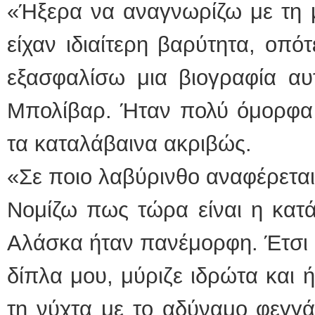
«Ήξερα να αναγνωρίζω με τη μ
είχαν ιδιαίτερη βαρύτητα, οπό
εξασφαλίσω μια βιογραφία αυ
Μπολίβαρ. Ήταν πολύ όμορφα τ
τα καταλάβαινα ακριβώς.
«Σε ποιο λαβύρινθο αναφέρετα
Νομίζω πως τώρα είναι η κατά
Αλάσκα ήταν πανέμορφη. Έτσι 
δίπλα μου, μύριζε ιδρώτα και ή
τη νύχτα με το αδύναμο φεγγά