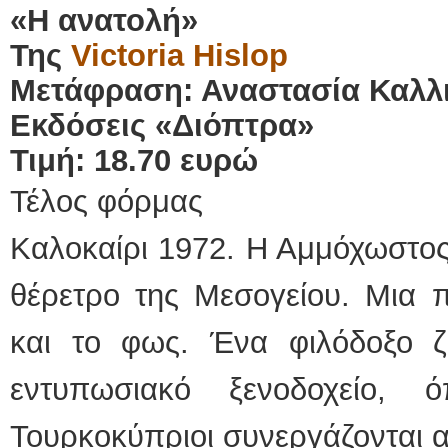
«Η ανατολή»
Της
Victoria Hislop
Μετάφραση: Αναστασία Καλλ
Εκδόσεις «Διόπτρα»
Τιμή: 18.70 ευρώ
Τέλος φόρμας
Καλοκαίρι 1972. Η Αμμόχωστος 
θέρετρο της Μεσογείου. Μια 
και το φως. Ένα φιλόδοξο ζε
εντυπωσιακό ξενοδοχείο, 
Τουρκοκύπριοι συνεργάζονται 