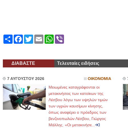
Share
Facebook
Twitter
Email
WhatsApp
Viber
ΔΙΑΒΑΣΤΕ
Τελευταίες ειδήσεις
7 ΑΥΓΟΥΣΤΟΥ 2026
ΟΙΚΟΝΟΜΙΑ
Μειωμένες καταγράφονται οι
μετακινήσεις των κατοίκων της
Λέσβου λόγω των υψηλών τιμών
των υγρών καυσίμων κίνησης,
όπως αναφέρει ο πρόεδρος των
βενζινοπωλών Λέσβου, Γιώργος
Μάλλης. «Οι μετακινήσε...