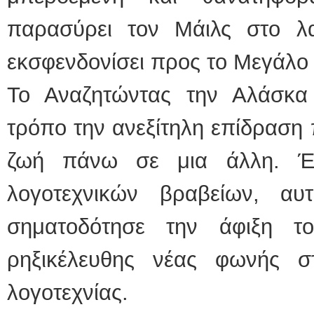
παρασύρει τον Μάιλς στο λ
εκσφενδονίσει προς το Μεγάλο
Το Αναζητώντας την Αλάσκα
τρόπο την ανεξίτηλη επίδραση 
ζωή πάνω σε μια άλλη. Έχ
λογοτεχνικών βραβείων, αυ
σηματοδότησε την άφιξη τ
ρηξικέλευθης νέας φωνής 
λογοτεχνίας.