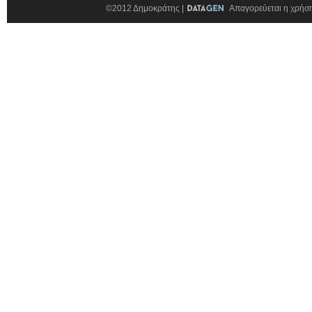
©2012 Δημοκράτης |
Απαγορεύεται η χρήση