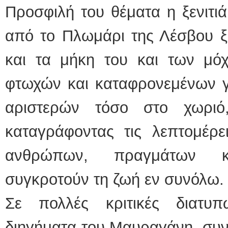
Προσφιλή του θέματα η ξενιτι
από το Πλωμάρι της Λέσβου ξ
και τα μήκη του και των μό
φτωχών και καταφρονεμένων γ
αριστερών τόσο στο χωρι
καταγράφοντας τις λεπτομέ
ανθρώπων, πραγμάτων κ
συγκροτούν τη ζωή εν συνόλω.
Σε πολλές κριτικές διατ
διηγήματα του Μαυραγάνη, συνι