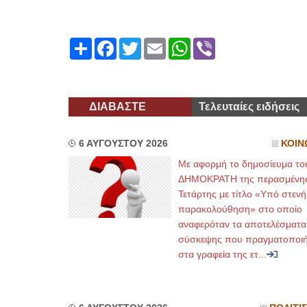
Share
Facebook
Twitter
Email
WhatsApp
Viber
ΔΙΑΒΑΣΤΕ
Τελευταίες ειδήσεις
6 ΑΥΓΟΥΣΤΟΥ 2026
ΚΟΙΝ
Με αφορμή το δημοσίευμα το
ΔΗΜΟΚΡΑΤΗ της περασμένη
Τετάρτης με τίτλο «Υπό στενή
παρακολούθηση» στο οποίο
αναφερόταν τα αποτελέσματα
σύσκεψης που πραγματοποι
στα γραφεία της ετ...