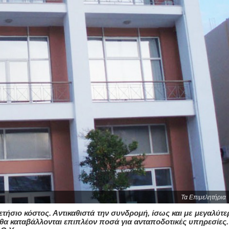
Τα Επιμελητήρια
ήσιο κόστος. Αντικαθιστά την συνδρομή, ίσως και με μεγαλύτε
 θα καταβάλλονται επιπλέον ποσά για ανταποδοτικές υπηρεσίες.