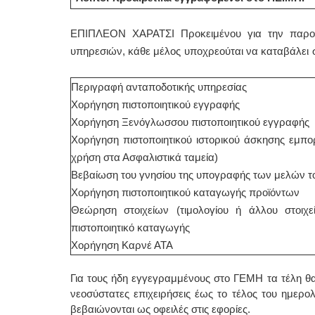
ΕΠΙΠΛΕΟΝ ΧΑΡΑΤΣΙ Προκειμένου για την παρο
υπηρεσιών, κάθε μέλος υποχρεούται να καταβάλει στ
Περιγραφή ανταποδοτικής υπηρεσίας
Χορήγηση πιστοποιητικού εγγραφής
Χορήγηση Ξενόγλωσσου πιστοποιητικού εγγραφής
Χορήγηση πιστοποιητικού ιστορικού άσκησης εμπορ
χρήση στα Ασφαλιστικά ταμεία)
Βεβαίωση του γνησίου της υπογραφής των μελών τ
Χορήγηση πιστοποιητικού καταγωγής προϊόντων
Θεώρηση στοιχείων (τιμολογίου ή άλλου στοιχε
πιστοποιητικό καταγωγής
Χορήγηση Καρνέ ΑΤΑ
Για τους ήδη εγγεγραμμένους στο ΓΕΜΗ τα τέλη θα
νεοσύστατες επιχειρήσεις έως το τέλος του ημερ
βεβαιώνονται ως οφειλές στις εφορίες.