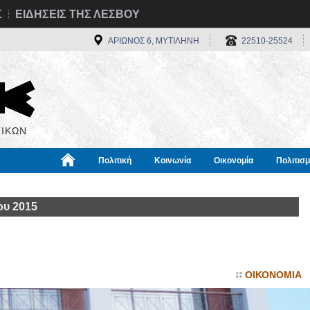
Σ
ΕΙΔΗΣΕΙΣ ΤΗΣ ΛΕΣΒΟΥ
ΑΡΙΩΝΟΣ 6, ΜΥΤΙΛΗΝΗ
22510-25524
ΙΚΩΝ
Πολιτική
Κοινωνία
Οικονομία
Πολιτισ
α
Χρήσιμα
Διεθνή
Πληροφορίες
ου 2015
ΟΙΚΟΝΟΜΙΑ