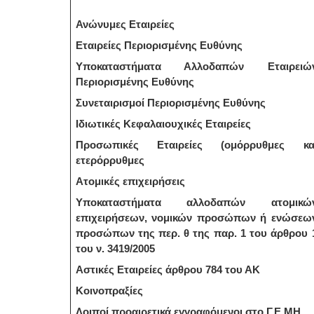
Ανώνυμες Εταιρείες
Εταιρείες Περιορισμένης Ευθύνης
Υποκαταστήματα Αλλοδαπών Εταιρειώ
Περιορισμένης Ευθύνης
Συνεταιρισμοί Περιορισμένης Ευθύνης
Ιδιωτικές Κεφαλαιουχικές Εταιρείες
Προσωπικές Εταιρείες (ομόρρυθμες κα
ετερόρρυθμες
Ατομικές επιχειρήσεις
Υποκαταστήματα αλλοδαπών ατομικώ
επιχειρήσεων, νομικών προσώπων ή ενώσεω
προσώπων της περ. θ της παρ. 1 του άρθρου 
του ν. 3419/2005
Αστικές Εταιρείες άρθρου 784 του ΑΚ
Κοινοπραξίες
Λοιποί προαιρετικά εγγραφόμενοι στο Γ.Ε.ΜΗ.