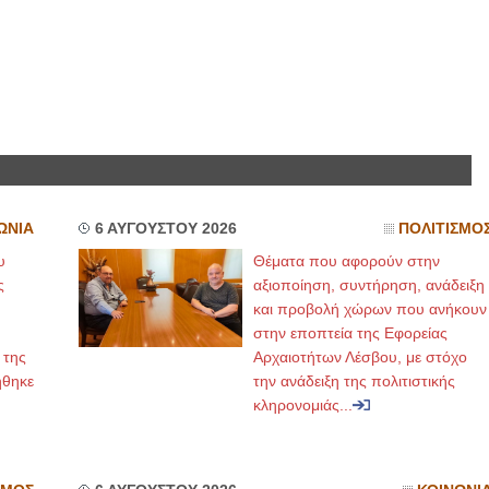
ΩΝΙΑ
6 ΑΥΓΟΥΣΤΟΥ 2026
ΠΟΛΙΤΙΣΜΟ
υ
Θέματα που αφορούν στην
ς
αξιοποίηση, συντήρηση, ανάδειξη
και προβολή χώρων που ανήκουν
στην εποπτεία της Εφορείας
 της
Αρχαιοτήτων Λέσβου, με στόχο
ήθηκε
την ανάδειξη της πολιτιστικής
κληρονομιάς...