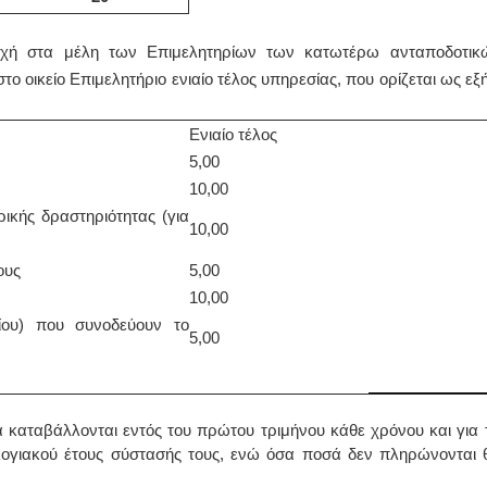
χή στα μέλη των Επιμελητηρίων των κατωτέρω ανταποδοτικ
ο οικείο Επιμελητήριο ενιαίο τέλος υπηρεσίας, που ορίζεται ως εξή
Ενιαίο τέλος
5,00
10,00
ικής δραστηριότητας (για
10,00
ους
5,00
10,00
ίου) που συνοδεύουν το
5,00
 καταβάλλονται εντός του πρώτου τριμήνου κάθε χρόνου και για τ
ολογιακού έτους σύστασής τους, ενώ όσα ποσά δεν πληρώνονται 