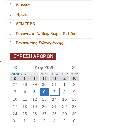
Λιμάνια
Ήρωες
ΔΕΝ ΞΕΡΩ
Παναγιώτη Ν. Βέη, Χωρίς Πυξίδα
Παναγιώτης Σαλτογιάννης
ΕΥΡΕΣΗ ΑΡΘΡΩΝ
Σ
Αυγ 2026
2020
2021
2022
2023
2024
2025
2026
Δ
Τ
Τ
Π
Π
Σ
Κ
27
28
29
30
31
1
2
3
4
5
6
7
8
9
10
11
12
13
14
15
16
17
18
19
20
21
22
23
24
25
26
27
28
29
30
31
1
2
3
4
5
6