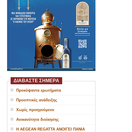
ΔΙΑΒΑΣΤΕ ΣΗΜΕΡΑ
Προκύψαντα ερωτήματα
Προοπτικές ανάδειξης
Χωρίς προηγούμενο
Ανικανότητα διοίκησης
Η AEGEAN REGATTA ΑΝΟΙΓΕΙ ΠΑΝΙΑ