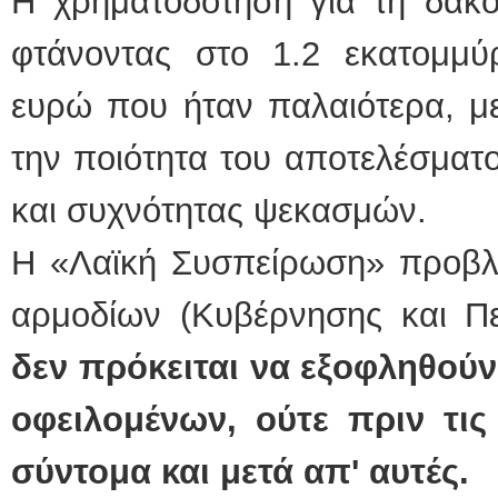
Η χρηματοδότηση για τη δακο
φτάνοντας στο 1.2 εκατομμύ
ευρώ που ήταν παλαιότερα, με
την ποιότητα του αποτελέσματ
και συχνότητας ψεκασμών.
Η «Λαϊκή Συσπείρωση» προβλέ
αρμοδίων (Κυβέρνησης και Περ
δεν πρόκειται να εξοφληθούν
οφειλομένων, ούτε πριν τις
σύντομα και μετά απ' αυτές.