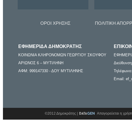
ΟΡΟΙ ΧΡΗΣΗΣ
ΠΟΛΙΤΙΚΗ ΑΠΟΡ
ΕΦΗΜΕΡΙΔΑ ΔΗΜΟΚΡΑΤΗΣ
ΕΠΙΚΟΙ
ΚΟΙΝΩΝΙΑ ΚΛΗΡΟΝΟΜΩΝ ΓΕΩΡΓΙΟΥ ΣΚΟΥΦΟΥ
ΕΦΗΜΕΡΙ
ΑΡΙΩΝΟΣ 6 – ΜΥΤΙΛΗΝΗ
Διεύθυνση
ΑΦΜ: 999147330 - ΔΟΥ ΜΥΤΙΛΗΝΗΣ
Τηλέφωνο:
Email: ef_
©2012 Δημοκράτης |
Απαγορεύεται η χρήση