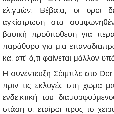
ελιγμών. Βέβαια, οι όροι 
αγκίστρωση στα συμφωνηθέν
βασική προϋπόθεση για περα
παράθυρο για μια επαναδιαπρα
και απ' ό,τι φαίνεται μάλλον υπ
Η συνέντευξη Σόιμπλε στο Der 
πριν τις εκλογές στη χώρα μα
ενδεικτική του διαμορφούμεν
στάση οι εταίροι προς το χειρ