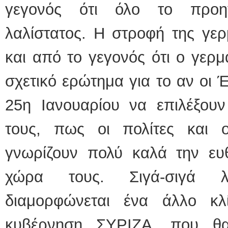
γεγονός ότι όλο το προη
λαλίστατος. Η στροφή της γερμ
και από το γεγονός ότι ο γερ
σχετικό ερώτημα για το αν οι Έ
25η Ιανουαρίου να επιλέξουν
τους, πως οι πολίτες και ο
γνωρίζουν πολύ καλά την ευθ
χώρα τους. Σιγά-σιγά λ
διαμορφώνεται ένα άλλο κλ
κυβέρνηση ΣΥΡΙΖΑ, που θα