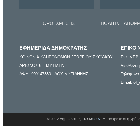
ΟΡΟΙ ΧΡΗΣΗΣ
ΠΟΛΙΤΙΚΗ ΑΠΟΡ
ΕΦΗΜΕΡΙΔΑ ΔΗΜΟΚΡΑΤΗΣ
ΕΠΙΚΟΙ
ΚΟΙΝΩΝΙΑ ΚΛΗΡΟΝΟΜΩΝ ΓΕΩΡΓΙΟΥ ΣΚΟΥΦΟΥ
ΕΦΗΜΕΡΙ
ΑΡΙΩΝΟΣ 6 – ΜΥΤΙΛΗΝΗ
Διεύθυνση
ΑΦΜ: 999147330 - ΔΟΥ ΜΥΤΙΛΗΝΗΣ
Τηλέφωνο:
Email: ef_
©2012 Δημοκράτης |
Απαγορεύεται η χρήση