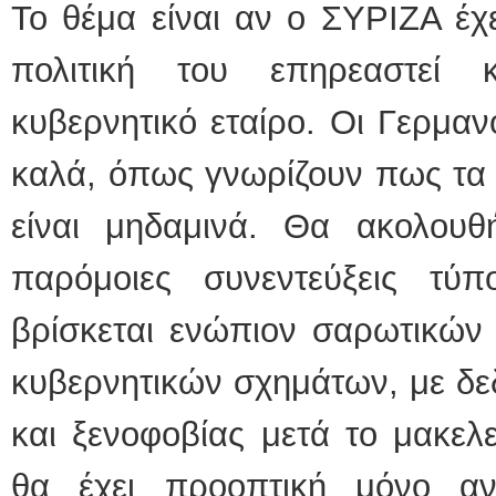
Το θέμα είναι αν ο ΣΥΡΙΖΑ έχε
πολιτική του επηρεαστεί
κυβερνητικό εταίρο. Οι Γερμαν
καλά, όπως γνωρίζουν πως τα 
είναι μηδαμινά. Θα ακολου
παρόμοιες συνεντεύξεις τ
βρίσκεται ενώπιον σαρωτικών
κυβερνητικών σχημάτων, με δε
και ξενοφοβίας μετά το μακελ
θα έχει προοπτική μόνο αν