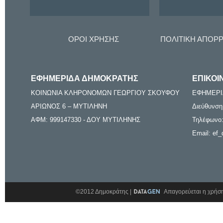
ΟΡΟΙ ΧΡΗΣΗΣ
ΠΟΛΙΤΙΚΗ ΑΠΟΡ
ΕΦΗΜΕΡΙΔΑ ΔΗΜΟΚΡΑΤΗΣ
ΕΠΙΚΟΙ
ΚΟΙΝΩΝΙΑ ΚΛΗΡΟΝΟΜΩΝ ΓΕΩΡΓΙΟΥ ΣΚΟΥΦΟΥ
ΕΦΗΜΕΡΙ
ΑΡΙΩΝΟΣ 6 – ΜΥΤΙΛΗΝΗ
Διεύθυνση
ΑΦΜ: 999147330 - ΔΟΥ ΜΥΤΙΛΗΝΗΣ
Τηλέφωνο:
Email: ef_
©2012 Δημοκράτης |
Απαγορεύεται η χρήση