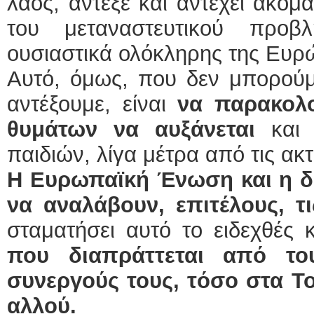
λαός, άντεξε και αντέχει ακόμα
του μεταναστευτικού προβ
ουσιαστικά ολόκληρης της Ευρ
Αυτό, όμως, που δεν μπορούμ
αντέξουμε, είναι
να παρακολ
θυμάτων να αυξάνεται
και
παιδιών, λίγα μέτρα από τις ακτ
Η Ευρωπαϊκή Ένωση και η δι
να αναλάβουν, επιτέλους, τ
σταματήσει αυτό το ειδεχθές 
που διαπράττεται από του
συνεργούς τους, τόσο στα Το
αλλού.