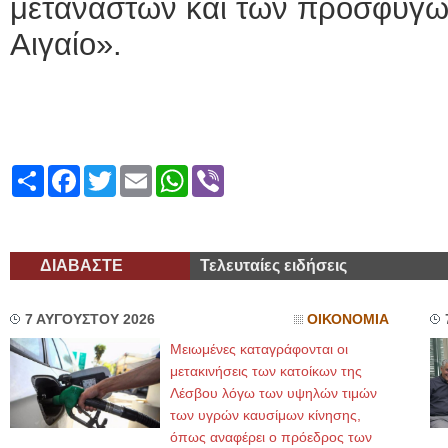
μεταναστών και των προσφύγων
Αιγαίο».
Share
Facebook
Twitter
Email
WhatsApp
Viber
ΔΙΑΒΑΣΤΕ
Τελευταίες ειδήσεις
7 ΑΥΓΟΥΣΤΟΥ 2026
ΟΙΚΟΝΟΜΙΑ
Μειωμένες καταγράφονται οι
μετακινήσεις των κατοίκων της
Λέσβου λόγω των υψηλών τιμών
των υγρών καυσίμων κίνησης,
όπως αναφέρει ο πρόεδρος των