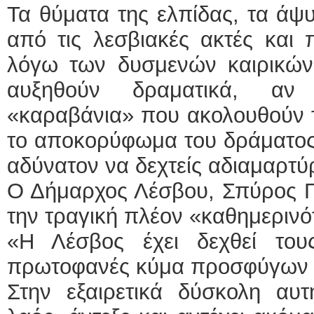
Τα θύματα της ελπίδας, τα άψ
ΕΙΔ
από τις λεσβιακές ακτές και 
λόγω των δυσμενών καιρικών 
αυξηθούν δραματικά, αν
«καραβάνια» που ακολουθούν το
το αποκορύφωμα του δράματος.
Φυσι
αδύνατον να δεχτείς αδιαμαρτύ
Ο Δήμαρχος Λέσβου, Σπύρος Γ
την τραγική πλέον «καθημερινό
«Η Λέσβος έχει δεχθεί του
πρωτοφανές κύμα προσφύγων κ
Στην εξαιρετικά δύσκολη αυτ