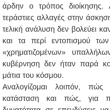
άρδην ο τρόπος διοίκησης. 
τεράστιες αλλαγές στην άσκησ
τελική ανάλυση δεν βολεύει καν
και τα περί εντοπισμού τω
«χρηματιζομένων» υπαλλήλ
κυβέρνηση δεν ήταν παρά κο
μάτια του κόσμου.
Αναλογίζομαι λοιπόν, πώς
κατάσταση και πώς, για π
δυνατότητα σε επενδύσεις ν