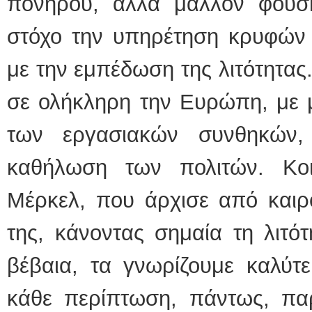
πονηρού, αλλά μάλλον φουσ
στόχο την υπηρέτηση κρυφών π
με την εμπέδωση της λιτότητας.
σε ολήκληρη την Ευρώπη, με μ
των εργασιακών συνθηκών,
καθήλωση των πολιτών. Κοι
Μέρκελ, που άρχισε από καιρ
της, κάνοντας σημαία τη λιτό
βέβαια, τα γνωρίζουμε καλύτ
κάθε περίπτωση, πάντως, παρ