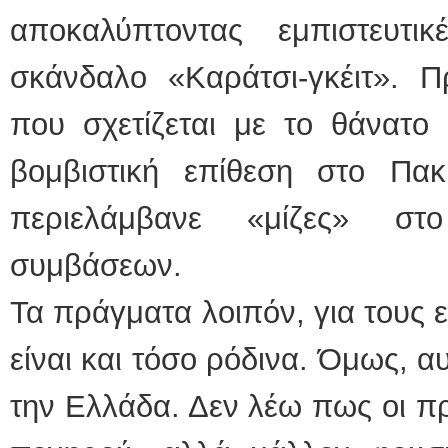
αποκαλύπτοντας εμπιστευτι
σκάνδαλο «Καράτσι-γκέιτ». Π
που σχετίζεται με το θάνατο
βομβιστική επίθεση στο Πα
περιελάμβανε «μίζες» στο
συμβάσεων.
Τα πράγματα λοιπόν, για τους 
είναι και τόσο ρόδινα. Όμως, α
την Ελλάδα. Δεν λέω πως οι πρ