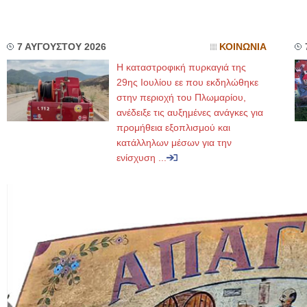
7 ΑΥΓΟΥΣΤΟΥ 2026
ΚΟΙΝΩΝΙΑ
Η καταστροφική πυρκαγιά της
29ης Ιουλίου εε που εκδηλώθηκε
στην περιοχή του Πλωμαρίου,
ανέδειξε τις αυξημένες ανάγκες για
προμήθεια εξοπλισμού και
κατάλληλων μέσων για την
ενίσχυση ...