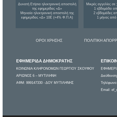
Δυνατή Ετήσια ηλεκτρονική αποστολή
Μικρές αγγελίες σε 
της εφημερίδας «Δ»
1 εβδομάδα απ
Μηνιαία ηλεκτρονική αποστολή της
2 εβδομάδες α
εφημερίδας «Δ» 10Ε (+4% Φ.Π.Α)
1 μήνας από
ΟΡΟΙ ΧΡΗΣΗΣ
ΠΟΛΙΤΙΚΗ ΑΠΟΡ
ΕΦΗΜΕΡΙΔΑ ΔΗΜΟΚΡΑΤΗΣ
ΕΠΙΚΟΙ
ΚΟΙΝΩΝΙΑ ΚΛΗΡΟΝΟΜΩΝ ΓΕΩΡΓΙΟΥ ΣΚΟΥΦΟΥ
ΕΦΗΜΕΡΙ
ΑΡΙΩΝΟΣ 6 – ΜΥΤΙΛΗΝΗ
Διεύθυνση
ΑΦΜ: 999147330 - ΔΟΥ ΜΥΤΙΛΗΝΗΣ
Τηλέφωνο:
Email: ef_