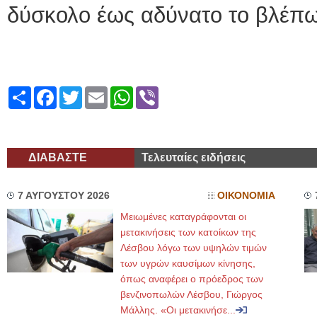
δύσκολο έως αδύνατο το βλέπω
Share
Facebook
Twitter
Email
WhatsApp
Viber
ΔΙΑΒΑΣΤΕ
Τελευταίες ειδήσεις
7 ΑΥΓΟΥΣΤΟΥ 2026
ΟΙΚΟΝΟΜΙΑ
Μειωμένες καταγράφονται οι
μετακινήσεις των κατοίκων της
Λέσβου λόγω των υψηλών τιμών
των υγρών καυσίμων κίνησης,
όπως αναφέρει ο πρόεδρος των
βενζινοπωλών Λέσβου, Γιώργος
Μάλλης. «Οι μετακινήσε...