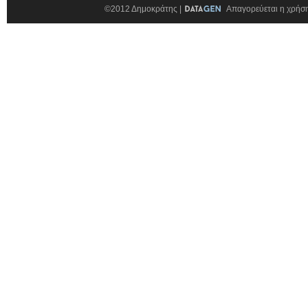
©2012 Δημοκράτης |
Απαγορεύεται η χρήση