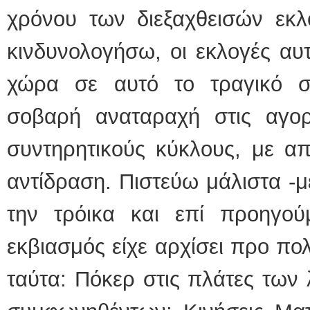
χρόνου των διεξαχθεισών εκ
κινδυνολογήσω, οι εκλογές αυτ
χώρα σε αυτό το τραγικό σ
σοβαρή αναταραχή στις αγο
συντηρητικούς κύκλους, με α
αντίδραση. Πιστεύω μάλιστα -μ
την τρόικα και επί προηγού
εκβιασμός είχε αρχίσει προ πο
ταύτα: Πόκερ στις πλάτες των