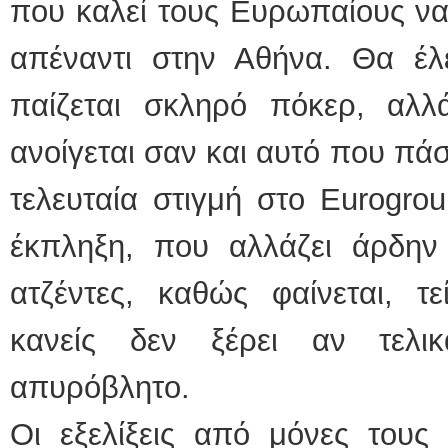
που καλεί τους Ευρωπαίους ν
απέναντι στην Αθήνα. Θα έλ
παίζεται σκληρό πόκερ, αλ
ανοίγεται σαν και αυτό που π
τελευταία στιγμή στο Eurogrou
έκπληξη, που αλλάζει άρδην
ατζέντες, καθώς φαίνεται, τ
κανείς δεν ξέρει αν τελι
απυρόβλητο.
Οι εξελίξεις από μόνες τους