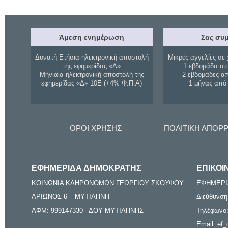
Άμεση ενημέρωση
Σας συμ
Δυνατή Ετήσια ηλεκτρονική αποστολή
Μικρές αγγελίες σε 
της εφημερίδας «Δ»
1 εβδομάδα απ
Μηνιαία ηλεκτρονική αποστολή της
2 εβδομάδες α
εφημερίδας «Δ» 10Ε (+4% Φ.Π.Α)
1 μήνας από
ΟΡΟΙ ΧΡΗΣΗΣ
ΠΟΛΙΤΙΚΗ ΑΠΟΡ
ΕΦΗΜΕΡΙΔΑ ΔΗΜΟΚΡΑΤΗΣ
ΕΠΙΚΟΙ
ΚΟΙΝΩΝΙΑ ΚΛΗΡΟΝΟΜΩΝ ΓΕΩΡΓΙΟΥ ΣΚΟΥΦΟΥ
ΕΦΗΜΕΡΙ
ΑΡΙΩΝΟΣ 6 – ΜΥΤΙΛΗΝΗ
Διεύθυνση
ΑΦΜ: 999147330 - ΔΟΥ ΜΥΤΙΛΗΝΗΣ
Τηλέφωνο:
Email: ef_