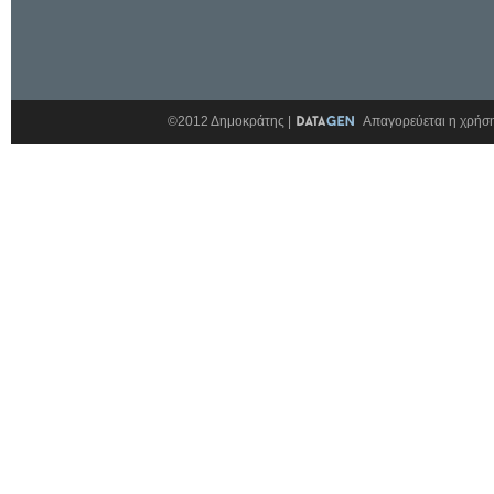
©2012 Δημοκράτης |
Απαγορεύεται η χρήση