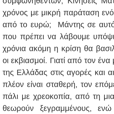
συμφωνηθέντων; Κινήσεις Ματ
χρόνος με μικρή παράταση ενόψ
από το ευρώ; Μάντης σε αυτό
που πρέπει να λάβουμε υπόψιν
χρόνια ακόμη η κρίση θα βασιλ
οι εκβιασμοί. Γιατί από τον έν
της Ελλάδας στις αγορές και αι
πλέον είναι σταθερή, τον επό
πάλι με χρεοκοπία, από τη μι
θεωρούν ξεγραμμένους, ενώ