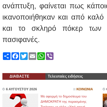
ανάπτυξη, φαίνεται πως κάπο
ικανοποιήθηκαν και από καλό 
και το σκληρό πόκερ των 
πασιφανές.
Share
Facebook
Twitter
Email
WhatsApp
Viber
ΔΙΑΒΑΣΤΕ
Τελευταίες ειδήσεις
6 ΑΥΓΟΥΣΤΟΥ 2026
ΚΟΙΝΩΝΙΑ
Με αφορμή το δημοσίευμα του
ΔΗΜΟΚΡΑΤΗ της περασμένης
Τετάρτης με τίτλο «Υπό στενή