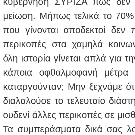
κυβέρνηση ΣΥΡΙΖΑ πως δεν 
μείωση. Μήπως τελικά το 70%
που γίνονται αποδεκτοί δεν π
περικοπές στα χαμηλά κοιν
όλη ιστορία γίνεται απλά για τ
κάποια οφθαλμοφανή μέτρα
καταργούνταν; Μην ξεχνάμε ότ
διαλαλούσε το τελευταίο διάστ
ουδενί άλλες περικοπές σε μισθ
Τα συμπεράσματα δικά σας λοι