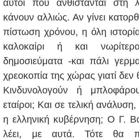
αυτοί που ανθίστανται στη 
κάνουν αλλιώς. Αν γίνει κατορ
πίστωση χρόνου, η όλη ιστορία
καλοκαίρι ή και νωρίτε
δημοσιεύματα -και πάλι γερμα
χρεοκοπία της χώρας γιατί δεν
Κινδυνολογούν ή μπλοφάρο
εταίροι; Και σε τελική ανάλυση,
η ελληνική κυβέρνηση; Ο Γ. Β
λέει, με αυτά. Τότε θα 