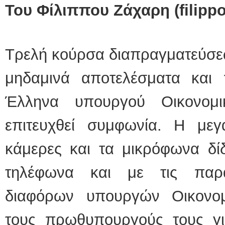
Του Φίλιππου Ζάχαρη (filipp
Τρελή κούρσα διαπραγματεύσεω
μηδαμινά αποτελέσματα και 
Έλληνα υπουργού Οικονομ
επιτευχθεί συμφωνία. Η με
κάμερες και τα μικρόφωνα δίδ
τηλέφωνα και με τις παρ
διαφόρων υπουργών Οικονο
τους πρωθυπουργούς τους για 