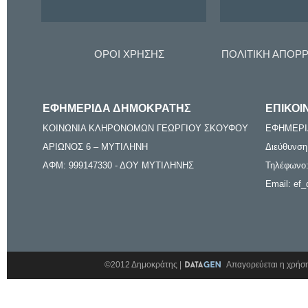
ΟΡΟΙ ΧΡΗΣΗΣ
ΠΟΛΙΤΙΚΗ ΑΠΟΡ
ΕΦΗΜΕΡΙΔΑ ΔΗΜΟΚΡΑΤΗΣ
ΕΠΙΚΟΙ
ΚΟΙΝΩΝΙΑ ΚΛΗΡΟΝΟΜΩΝ ΓΕΩΡΓΙΟΥ ΣΚΟΥΦΟΥ
ΕΦΗΜΕΡΙ
ΑΡΙΩΝΟΣ 6 – ΜΥΤΙΛΗΝΗ
Διεύθυνση
ΑΦΜ: 999147330 - ΔΟΥ ΜΥΤΙΛΗΝΗΣ
Τηλέφωνο:
Email: ef_
©2012 Δημοκράτης |
Απαγορεύεται η χρήση