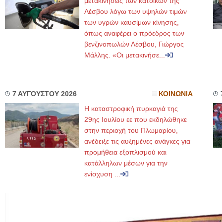
μετακινήσεις των κατοίκων της
Λέσβου λόγω των υψηλών τιμών
των υγρών καυσίμων κίνησης,
όπως αναφέρει ο πρόεδρος των
βενζινοπωλών Λέσβου, Γιώργος
Μάλλης. «Οι μετακινήσε...
7 ΑΥΓΟΥΣΤΟΥ 2026
ΚΟΙΝΩΝΙΑ
Η καταστροφική πυρκαγιά της
29ης Ιουλίου εε που εκδηλώθηκε
στην περιοχή του Πλωμαρίου,
ανέδειξε τις αυξημένες ανάγκες για
προμήθεια εξοπλισμού και
κατάλληλων μέσων για την
ενίσχυση ...