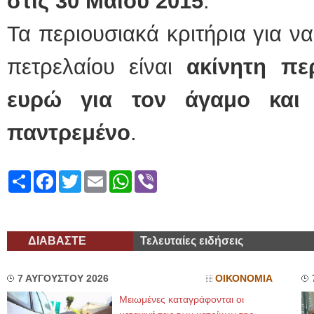
στις 30 Μαΐου 2015
.
Τα περιουσιακά κριτήρια για ν
πετρελαίου είναι
ακίνητη πε
ευρώ για τον άγαμο και 
παντρεμένο
.
Share
Facebook
Twitter
Email
WhatsApp
Viber
ΔΙΑΒΑΣΤΕ
Τελευταίες ειδήσεις
7 ΑΥΓΟΥΣΤΟΥ 2026
ΟΙΚΟΝΟΜΙΑ
Μειωμένες καταγράφονται οι