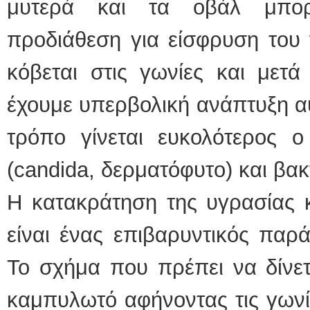
μυτερά και τα οβάλ μπορ
προδιάθεση για είσφρυση του 
κόβεται στις γωνίες και μετά
έχουμε υπερβολική ανάπτυξη αυ
τρόπο γίνεται ευκολότερος ο
(candida, δερματόφυτο) και βα
Η κατακράτηση της υγρασίας 
είναι ένας επιβαρυντικός παρ
Το σχήμα που πρέπει να δίνετ
καμπυλωτό αφήνοντας τις γωνίε