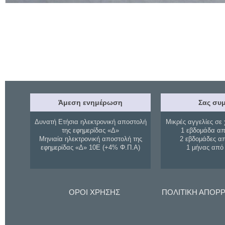
Άμεση ενημέρωση
Σας συμ
Δυνατή Ετήσια ηλεκτρονική αποστολή
Μικρές αγγελίες σε 
της εφημερίδας «Δ»
1 εβδομάδα απ
Μηνιαία ηλεκτρονική αποστολή της
2 εβδομάδες α
εφημερίδας «Δ» 10Ε (+4% Φ.Π.Α)
1 μήνας από
ΟΡΟΙ ΧΡΗΣΗΣ
ΠΟΛΙΤΙΚΗ ΑΠΟΡ