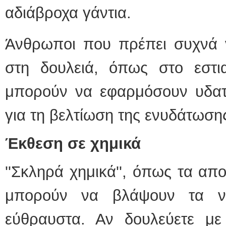
αδιάβροχα γάντια.
Άνθρωποι που πρέπει συχνά ν
στη δουλειά, όπως στο εστι
μπορούν να εφαρμόσουν υδατ
για τη βελτίωση της ενυδάτωση
Έκθεση σε χημικά
''Σκληρά χημικά'', όπως τα απ
μπορούν να βλάψουν τα ν
εύθραυστα. Αν δουλεύετε με