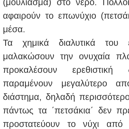
(μούλιασμα) στο νερό. Πολλοί
αφαιρούν το επωνύχιο (πετσάκ
μέσα.
Τα χημικά διαλυτικά του
μαλακώσουν την ονυχαία πλ
προκαλέσουν ερεθιστική 
παραμένουν μεγαλύτερο απ
διάστημα, δηλαδή περισσότερο
πάντως τα ΄πετσάκια΄ δεν πρέ
προστατεύουν το νύχι από