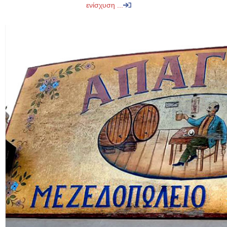
ενίσχυση ...