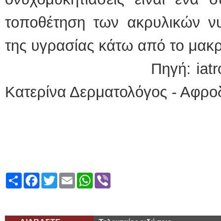
τοποθέτηση των ακρυλικών ν
της υγρασίας κάτω από το μακρ
Πηγή: iatronet.gr 
Κατερίνα Δερματολόγος - Αφρο
Share
Facebook
Twitter
Email
WhatsApp
Viber