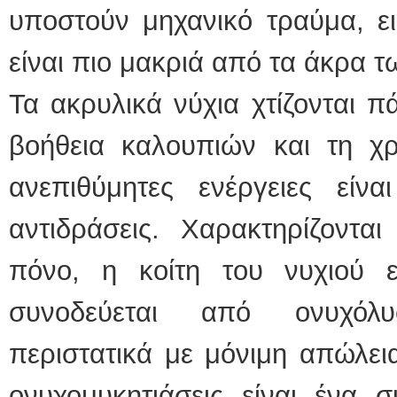
υποστούν μηχανικό τραύμα, ει
είναι πιο μακριά από τα άκρα 
Τα ακρυλικά νύχια χτίζονται π
βοήθεια καλουπιών και τη χρ
ανεπιθύμητες ενέργειες είνα
αντιδράσεις. Χαρακτηρίζοντα
πόνο, η κοίτη του νυχιού ε
συνοδεύεται από ονυχόλ
περιστατικά με μόνιμη απώλει
ονυχομυκητιάσεις είναι ένα 