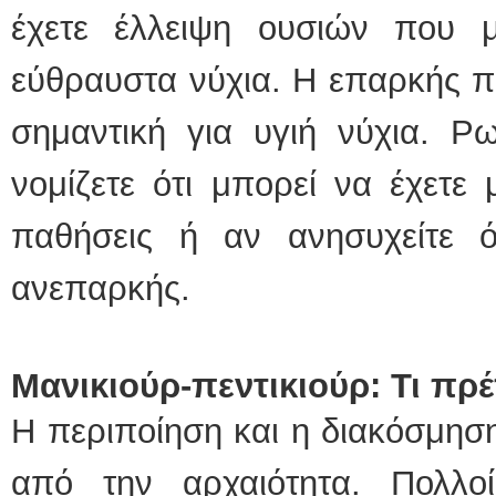
έχετε έλλειψη ουσιών που 
εύθραυστα νύχια. Η επαρκής πρ
σημαντική για υγιή νύχια. Ρ
νομίζετε ότι μπορεί να έχετε 
παθήσεις ή αν ανησυχείτε ό
ανεπαρκής.
Μανικιούρ-πεντικιούρ: Τι πρ
H περιποίηση και η διακόσμηση
από την αρχαιότητα. Πολλ