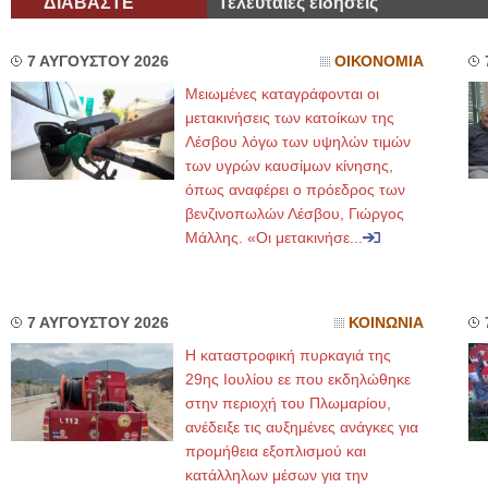
ΔΙΑΒΑΣΤΕ
Τελευταίες ειδήσεις
7 ΑΥΓΟΥΣΤΟΥ 2026
ΟΙΚΟΝΟΜΙΑ
Μειωμένες καταγράφονται οι
μετακινήσεις των κατοίκων της
Λέσβου λόγω των υψηλών τιμών
των υγρών καυσίμων κίνησης,
όπως αναφέρει ο πρόεδρος των
βενζινοπωλών Λέσβου, Γιώργος
Μάλλης. «Οι μετακινήσε...
7 ΑΥΓΟΥΣΤΟΥ 2026
ΚΟΙΝΩΝΙΑ
Η καταστροφική πυρκαγιά της
29ης Ιουλίου εε που εκδηλώθηκε
στην περιοχή του Πλωμαρίου,
ανέδειξε τις αυξημένες ανάγκες για
προμήθεια εξοπλισμού και
κατάλληλων μέσων για την