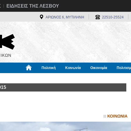
Σ
ΕΙΔΗΣΕΙΣ ΤΗΣ ΛΕΣΒΟΥ
ΑΡΙΩΝΟΣ 6, ΜΥΤΙΛΗΝΗ
22510-25524
ΙΚΩΝ
Πολιτική
Κοινωνία
Οικονομία
Πολιτισ
α
Χρήσιμα
Διεθνή
Πληροφορίες
015
ΚΟΙΝΩΝΙΑ