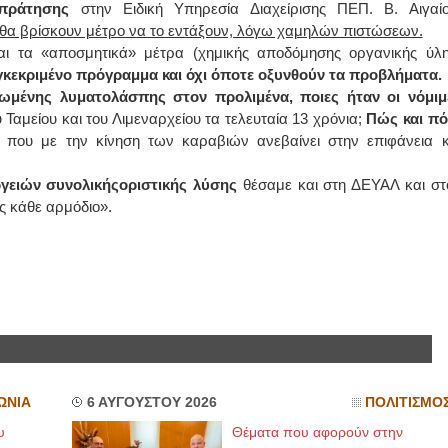
πράτησης
στην Ειδική Υπηρεσία Διαχείρισης ΠΕΠ. Β. Αιγαίο
ν θα βρίσκουν μέτρο να το εντάξουν, λόγω χαμηλών πιστώσεων.
ι τα «αποσμητικά» μέτρα (χημικής αποδόμησης οργανικής ύλη
υγκεκριμένο πρόγραμμα
και όχι όποτε οξυνθούν τα προβλήματα.
ωμένης λυματολάσπης στον προλιμένα,
ποιες ήταν οι νόμιμ
Ταμείου και του Λιμεναρχείου τα τελευταία 13 χρόνια;
Πώς και πό
που με την κίνηση των καραβιών ανεβαίνει στην επιφάνεια κ
ργειών συνολικήςοριστικής λύσης
θέσαμε και στη ΔΕΥΑΛ και στ
ς κάθε αρμόδιο».
ΩΝΙΑ
6 ΑΥΓΟΥΣΤΟΥ 2026
ΠΟΛΙΤΙΣΜΟ
υ
Θέματα που αφορούν στην