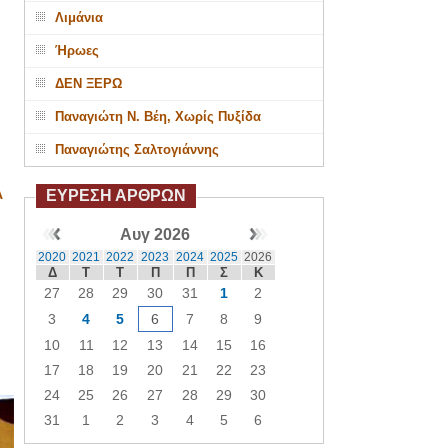
Λιμάνια
Ήρωες
ΔΕΝ ΞΕΡΩ
Παναγιώτη Ν. Βέη, Χωρίς Πυξίδα
Παναγιώτης Σαλτογιάννης
Α
ΕΥΡΕΣΗ ΑΡΘΡΩΝ
Αυγ 2026
2020
2021
2022
2023
2024
2025
2026
Δ
Τ
Τ
Π
Π
Σ
Κ
27
28
29
30
31
1
2
3
4
5
6
7
8
9
10
11
12
13
14
15
16
17
18
19
20
21
22
23
24
25
26
27
28
29
30
31
1
2
3
4
5
6