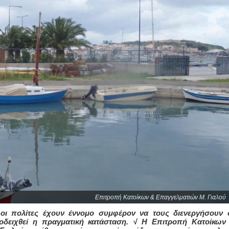
Επιτροπή Κατοίκων & Επαγγελματιών Μ. Γιαλού
οι πολίτες έχουν έννομο συμφέρον να τους διενεργήσουν 
ποδειχθεί η πραγματική κατάσταση. √ Η Επιτροπή Κατοίκων