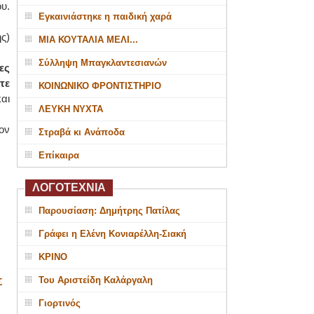
υ.
Εγκαινιάστηκε η παιδική χαρά
ς)
ΜΙΑ ΚΟΥΤΑΛΙΑ ΜΕΛΙ...
Σύλληψη Μπαγκλαντεσιανών
ες
τε
ΚΟΙΝΩΝΙΚΟ ΦΡΟΝΤΙΣΤΗΡΙΟ
αι
ΛΕΥΚΗ ΝΥΧΤΑ
ον
Στραβά κι Ανάποδα
Επίκαιρα
ΛΟΓΟΤΕΧΝΙΑ
Παρουσίαση: Δημήτρης Πατίλας
Γράφει η Ελένη Κονιαρέλλη-Σιακή
ΚΡΙΝΟ
Του Αριστείδη Καλάργαλη
Σ
Γιορτινός