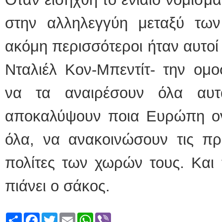
στην αλληλεγγύη μεταξύ τω
ακόμη περισσότεροι ήταν αυτοί
Νταλιέλ Κον-Μπεντίτ- την ομ
να τα αναιρέσουν όλα αυ
αποκαλύψουν ποια Ευρώπη ονε
όλα, να ανακοινώσουν τις πρ
πολίτες των χωρών τους. Και 
πιάνει ο σάκος.
Share
Facebook
Twitter
Email
WhatsApp
Viber