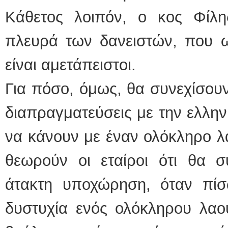
Κάθετος λοιπόν, ο κος Φίλ
πλευρά των δανειστών, που ω
είναι αμετάπειστοι.
Για πόσο, όμως, θα συνεχίσουν
διαπραγματεύσεις με την ελλην
να κάνουν με έναν ολόκληρο λ
θεωρούν οι εταίροι ότι θα 
άτακτη υποχώρηση, όταν πί
δυστυχία ενός ολόκληρου λαο