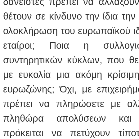
δανειστές πρέπει να αλλάξουν
θέτουν σε κίνδυνο την ίδια τη
ολοκλήρωση του ευρωπαϊκού ιδ
εταίροι; Ποια η συλλογι
συντηρητικών κύκλων, που θ
με ευκολία μια ακόμη κρίσιμ
ευρωζώνης; Όχι, με επιχειρή
πρέπει να πληρώσετε με αλ
πληθώρα απολύσεων και ι
πρόκειται να πετύχουν τίπ