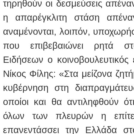
τηρηθούν οι δεσμεύσεις απέναν
η απαρέγκλιτη στάση απέναν
αναμένονται, λοιπόν, υποχωρήσ
που επιβεβαιώνει ρητά στ
Ειδήσεων ο κοινοβουλευτικός
Νίκος Φίλης: «Στα μείζονα ζητ
κυβέρνηση στη διαπραγμάτευσ
οποίοι και θα αντιληφθούν ότ
όλων των πλευρών η επίτ
επανεντάσσει την Ελλάδα στ