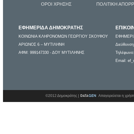
ΟΡΟΙ ΧΡΗΣΗΣ
ΠΟΛΙΤΙΚΗ ΑΠΟΡ
ΕΦΗΜΕΡΙΔΑ ΔΗΜΟΚΡΑΤΗΣ
ΕΠΙΚΟΙ
ΚΟΙΝΩΝΙΑ ΚΛΗΡΟΝΟΜΩΝ ΓΕΩΡΓΙΟΥ ΣΚΟΥΦΟΥ
ΕΦΗΜΕΡΙ
ΑΡΙΩΝΟΣ 6 – ΜΥΤΙΛΗΝΗ
Διεύθυνση
ΑΦΜ: 999147330 - ΔΟΥ ΜΥΤΙΛΗΝΗΣ
Τηλέφωνο:
Email: ef_
©2012 Δημοκράτης |
Απαγορεύεται η χρήση