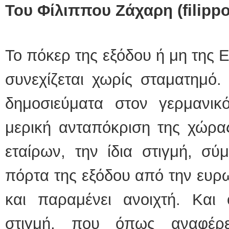
Του Φίλιππου Ζάχαρη (filipp
Το πόκερ της εξόδου ή μη της
συνεχίζεται χωρίς σταματημό.
δημοσιεύματα στον γερμανικό
μερική ανταπόκριση της χώρας
εταίρων, την ίδια στιγμή, σ
πόρτα της εξόδου από την ευρω
και παραμένει ανοιχτή. Και
στιγμή, που όπως αναφέρε