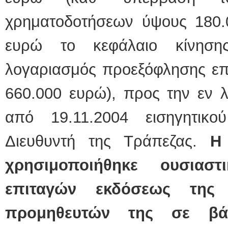
χρηματοδοτήσεων ύψους 180.
ευρώ το κεφάλαιο κίνησ
λογαριασμός προεξόφλησης επ
660.000 ευρώ), προς την εν λ
από 19.11.2004 εισηγητικο
Διευθυντή της Τράπεζας.
Η
χρησιμοποιήθηκε ουσιασ
επιταγών εκδόσεως της 
προμηθευτών της σε βά