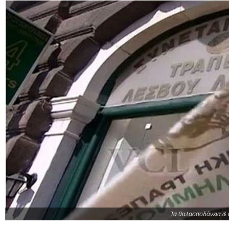
Τα θαλασσοδάνεια & 