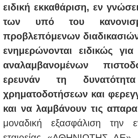
ειδική εκκαθάριση, εν γνώσε
των υπό του κανονισμ
προβλεπόμενων διαδικασιών κ
ενημερώνονται ειδικώς γι
αναλαμβανομένων πιστοδ
ερευνάν τη δυνατότητ
χρηματοδοτήσεων και φερεγ
και να λαμβάνουν τις απαρα
μοναδική εξασφάλιση την ε
εταιρείας «ΑΘΗΝΙΩΤΗΣ ΑΕ»,