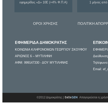
εφημερίδας «Δ» 10Ε (+4% Φ.Π.Α)
1 μήνας από
ΟΡΟΙ ΧΡΗΣΗΣ
ΠΟΛΙΤΙΚΗ ΑΠΟΡ
ΕΦΗΜΕΡΙΔΑ ΔΗΜΟΚΡΑΤΗΣ
ΕΠΙΚΟΙ
ΚΟΙΝΩΝΙΑ ΚΛΗΡΟΝΟΜΩΝ ΓΕΩΡΓΙΟΥ ΣΚΟΥΦΟΥ
ΕΦΗΜΕΡΙ
ΑΡΙΩΝΟΣ 6 – ΜΥΤΙΛΗΝΗ
Διεύθυνση
ΑΦΜ: 999147330 - ΔΟΥ ΜΥΤΙΛΗΝΗΣ
Τηλέφωνο:
Email: ef_
©2012 Δημοκράτης |
Απαγορεύεται η χρήση