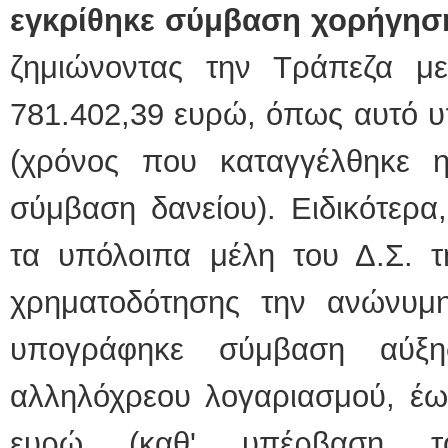
εγκρίθηκε σύμβαση χορήγησης
ζημιώνοντας την Τράπεζα μ
781.402,39 ευρώ, όπως αυτό υπ
(χρόνος που καταγγέλθηκε 
σύμβαση δανείου). Ειδικότερα
τα υπόλοιπα μέλη του Δ.Σ. τ
χρηματοδότησης την ανώνυμη 
υπογράφηκε σύμβαση αύξη
αλληλόχρεου λογαριασμού, έω
ευρώ (καθ' υπέρβαση το