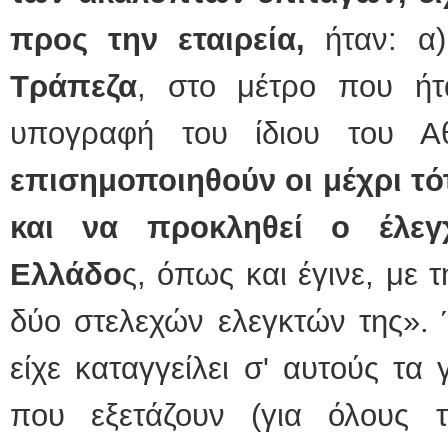
προς την
εταιρεία
,
ήταν: α
Τράπεζα
, στο μέτρο που ήτ
υπογραφή του ίδιου του Α
επισημοποιηθούν οι μέχρι τό
και να προκληθεί ο έλεγ
Ελλάδο
ς, όπως και έγινε, με
δύο στελεχών ελεγκτών της». 
είχε καταγγείλει σ' αυτούς τα 
που εξετάζουν (για όλους τ