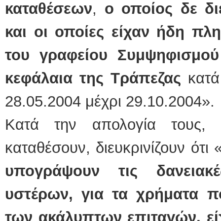
καταθέσεων
,
ο οποίος δε δ
και οι οποίες είχαν ήδη π
του γραφείου Συμψηφισμού
κεφάλαια της Τράπεζας
κατά
28.05.2004 μέχρι 29.10.2004».
Κατά την απολογία τους, 
καταθέσουν, διευκρινίζουν ότι 
υπογρ
άψουν
τις
δανειακέ
υστέρων, για τα χρήματα 
των ακάλυπτων επιταγών, εί