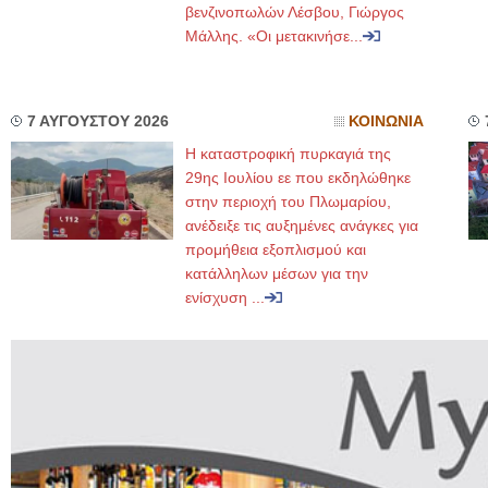
βενζινοπωλών Λέσβου, Γιώργος
Μάλλης. «Οι μετακινήσε...
7 ΑΥΓΟΥΣΤΟΥ 2026
ΚΟΙΝΩΝΙΑ
Η καταστροφική πυρκαγιά της
29ης Ιουλίου εε που εκδηλώθηκε
στην περιοχή του Πλωμαρίου,
ανέδειξε τις αυξημένες ανάγκες για
προμήθεια εξοπλισμού και
κατάλληλων μέσων για την
ενίσχυση ...