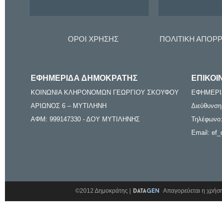
ΟΡΟΙ ΧΡΗΣΗΣ
ΠΟΛΙΤΙΚΗ ΑΠΟΡ
ΕΦΗΜΕΡΙΔΑ ΔΗΜΟΚΡΑΤΗΣ
ΕΠΙΚΟΙ
ΚΟΙΝΩΝΙΑ ΚΛΗΡΟΝΟΜΩΝ ΓΕΩΡΓΙΟΥ ΣΚΟΥΦΟΥ
ΕΦΗΜΕΡΙ
ΑΡΙΩΝΟΣ 6 – ΜΥΤΙΛΗΝΗ
Διεύθυνση
ΑΦΜ: 999147330 - ΔΟΥ ΜΥΤΙΛΗΝΗΣ
Τηλέφωνο:
Email: ef_
©2012 Δημοκράτης |
Απαγορεύεται η χρήση