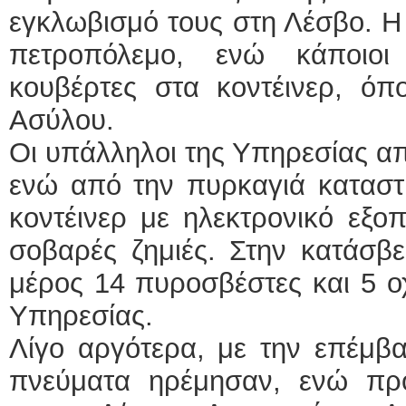
εγκλωβισμό τους στη Λέσβο. Η 
πετροπόλεμο, ενώ κάποιοι
κουβέρτες στα κοντέινερ, όπ
Ασύλου.
Οι υπάλληλοι της Υπηρεσίας α
ενώ από την πυρκαγιά κατασ
κοντέινερ με ηλεκτρονικό εξο
σοβαρές ζημιές. Στην κατάσβ
μέρος 14 πυροσβέστες και 5 ο
Υπηρεσίας.
Λίγο αργότερα, με την επέμβα
πνεύματα ηρέμησαν, ενώ πρ