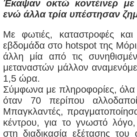
Έκαψαν οκτώ κοντέινερ με 
ενώ άλλα τρία υπέστησαν ζημ
Με φωτιές, καταστροφές και
εβδομάδα στο hotspot της Μόρι
άλλη μία από τις συνηθισμέν
μεταναστών μάλλον αναμενόμε
1,5 ώρα.
Σύμφωνα με πληροφορίες, όλα ξ
όταν 70 περίπου αλλοδαποί
Μπαγκλαντές, πραγματοποίησα
κέντρου, για το γνωστό λόγο
στη διαδικασία εξέτασης του