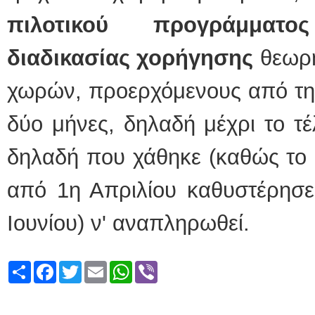
πιλοτικού προγράμματο
διαδικασίας χορήγησης
θεωρ
χωρών, προερχόμενους από την
δύο μήνες, δηλαδή μέχρι το τ
δηλαδή που χάθηκε (καθώς το
από 1η Απριλίου καθυστέρησε
Ιουνίου) ν' αναπληρωθεί.
Share
Facebook
Twitter
Email
WhatsApp
Viber