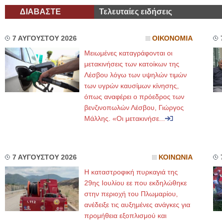
ΔΙΑΒΑΣΤΕ
Τελευταίες ειδήσεις
7 ΑΥΓΟΥΣΤΟΥ 2026
ΟΙΚΟΝΟΜΙΑ
Μειωμένες καταγράφονται οι
μετακινήσεις των κατοίκων της
Λέσβου λόγω των υψηλών τιμών
των υγρών καυσίμων κίνησης,
όπως αναφέρει ο πρόεδρος των
βενζινοπωλών Λέσβου, Γιώργος
Μάλλης. «Οι μετακινήσε...
7 ΑΥΓΟΥΣΤΟΥ 2026
ΚΟΙΝΩΝΙΑ
Η καταστροφική πυρκαγιά της
29ης Ιουλίου εε που εκδηλώθηκε
στην περιοχή του Πλωμαρίου,
ανέδειξε τις αυξημένες ανάγκες για
προμήθεια εξοπλισμού και