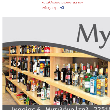
κατάλληλων μέσων για την
ενίσχυση ...