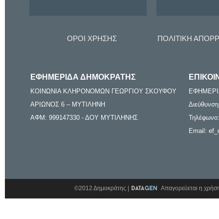
ΟΡΟΙ ΧΡΗΣΗΣ
ΠΟΛΙΤΙΚΗ ΑΠΟΡ
ΕΦΗΜΕΡΙΔΑ ΔΗΜΟΚΡΑΤΗΣ
ΕΠΙΚΟΙ
ΚΟΙΝΩΝΙΑ ΚΛΗΡΟΝΟΜΩΝ ΓΕΩΡΓΙΟΥ ΣΚΟΥΦΟΥ
ΕΦΗΜΕΡΙ
ΑΡΙΩΝΟΣ 6 – ΜΥΤΙΛΗΝΗ
Διεύθυνση
ΑΦΜ: 999147330 - ΔΟΥ ΜΥΤΙΛΗΝΗΣ
Τηλέφωνο:
Email: ef_
©2012 Δημοκράτης |
Απαγορεύεται η χρήση