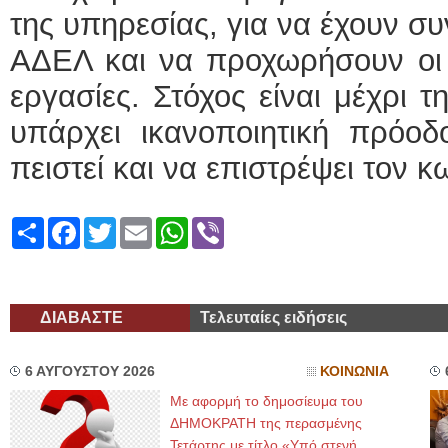
της υπηρεσίας, για να έχουν συ
ΑΔΕΛ και να προχωρήσουν οι α
εργασίες. Στόχος είναι μέχρι 
υπάρχει ικανοποιητική πρόο
πειστεί και να επιστρέψει τον κ
Share
Facebook
Twitter
Email
WhatsApp
Viber
ΔΙΑΒΑΣΤΕ
Τελευταίες ειδήσεις
6 ΑΥΓΟΥΣΤΟΥ 2026
ΚΟΙΝΩΝΙΑ
Με αφορμή το δημοσίευμα του
ΔΗΜΟΚΡΑΤΗ της περασμένης
Τετάρτης με τίτλο «Υπό στενή