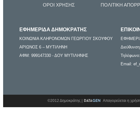
ΟΡΟΙ ΧΡΗΣΗΣ
ΠΟΛΙΤΙΚΗ ΑΠΟΡ
ΕΦΗΜΕΡΙΔΑ ΔΗΜΟΚΡΑΤΗΣ
ΕΠΙΚΟΙ
ΚΟΙΝΩΝΙΑ ΚΛΗΡΟΝΟΜΩΝ ΓΕΩΡΓΙΟΥ ΣΚΟΥΦΟΥ
ΕΦΗΜΕΡΙ
ΑΡΙΩΝΟΣ 6 – ΜΥΤΙΛΗΝΗ
Διεύθυνση
ΑΦΜ: 999147330 - ΔΟΥ ΜΥΤΙΛΗΝΗΣ
Τηλέφωνο:
Email: ef_
©2012 Δημοκράτης |
Απαγορεύεται η χρήση