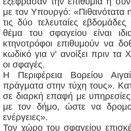
εξέφρασαν την επιθυμία η συν
με τον Υπουργό: «Πιθανότατα 
τις δύο τελευταίες εβδομάδες
θέμα του σφαγείου είναι ιδι
κτηνοτρόφοι επιθυμούν να δο
κωδικό για ν' ανοίξει πριν τα 
οι σφαγές.
Η Περιφέρεια Βορείου Αιγα
πράγματα στην τύχη τους». Κατ
σε διαρκή επαφή με υπηρεσίες
με τον δήμο, ώστε να δρομολ
ενέργειες».
Τον χώρο του σφαγείου επισκέ