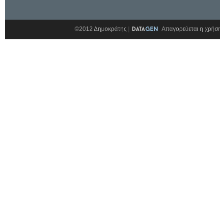
©2012 Δημοκράτης |
Απαγορεύεται η χρήση