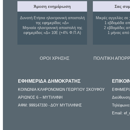
Άμεση ενημέρωση
Σας συμ
Δυνατή Ετήσια ηλεκτρονική αποστολή
Μικρές αγγελίες σε 
της εφημερίδας «Δ»
1 εβδομάδα απ
Μηνιαία ηλεκτρονική αποστολή της
2 εβδομάδες α
εφημερίδας «Δ» 10Ε (+4% Φ.Π.Α)
1 μήνας από
ΟΡΟΙ ΧΡΗΣΗΣ
ΠΟΛΙΤΙΚΗ ΑΠΟΡ
ΕΦΗΜΕΡΙΔΑ ΔΗΜΟΚΡΑΤΗΣ
ΕΠΙΚΟΙ
ΚΟΙΝΩΝΙΑ ΚΛΗΡΟΝΟΜΩΝ ΓΕΩΡΓΙΟΥ ΣΚΟΥΦΟΥ
ΕΦΗΜΕΡΙ
ΑΡΙΩΝΟΣ 6 – ΜΥΤΙΛΗΝΗ
Διεύθυνση
ΑΦΜ: 999147330 - ΔΟΥ ΜΥΤΙΛΗΝΗΣ
Τηλέφωνο:
Email: ef_