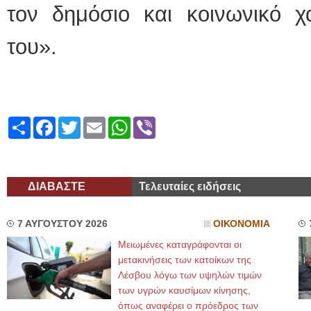
τον δημόσιο και κοινωνικό 
του».
Share
Facebook
Twitter
Email
WhatsApp
Viber
ΔΙΑΒΑΣΤΕ
Τελευταίες ειδήσεις
7 ΑΥΓΟΥΣΤΟΥ 2026
ΟΙΚΟΝΟΜΙΑ
Μειωμένες καταγράφονται οι
μετακινήσεις των κατοίκων της
Λέσβου λόγω των υψηλών τιμών
των υγρών καυσίμων κίνησης,
όπως αναφέρει ο πρόεδρος των