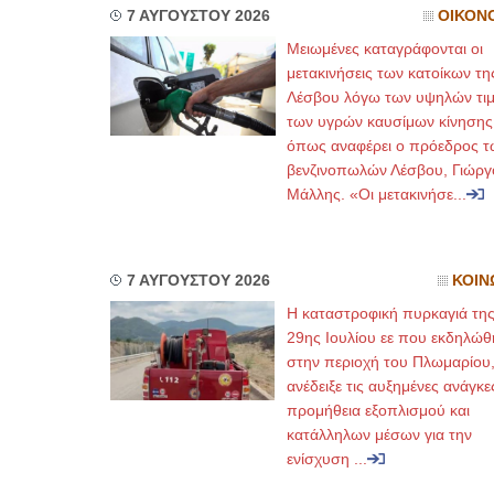
7 ΑΥΓΟΥΣΤΟΥ 2026
ΟΙΚΟΝ
Μειωμένες καταγράφονται οι
μετακινήσεις των κατοίκων τη
Λέσβου λόγω των υψηλών τι
των υγρών καυσίμων κίνησης
όπως αναφέρει ο πρόεδρος τ
βενζινοπωλών Λέσβου, Γιώργ
Μάλλης. «Οι μετακινήσε...
7 ΑΥΓΟΥΣΤΟΥ 2026
ΚΟΙΝ
Η καταστροφική πυρκαγιά τη
29ης Ιουλίου εε που εκδηλώθ
στην περιοχή του Πλωμαρίου
ανέδειξε τις αυξημένες ανάγκε
προμήθεια εξοπλισμού και
κατάλληλων μέσων για την
ενίσχυση ...