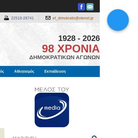
22510-28741
ef_dimokratis@otenet.gr
1928 - 2026
98 ΧΡΟΝΙΑ
ΔΗΜΟΚΡΑΤΙΚΩΝ ΑΓΩΝΩΝ
μός
Αθλητισμός
Εκπαίδευση