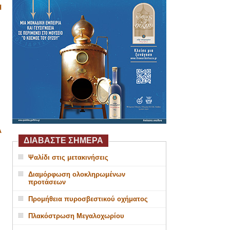
Η
Α
ΔΙΑΒΑΣΤΕ ΣΗΜΕΡΑ
Ψαλίδι στις μετακινήσεις
Διαμόρφωση ολοκληρωμένων
προτάσεων
Προμήθεια πυροσβεστικού οχήματος
Πλακόστρωση Μεγαλοχωρίου