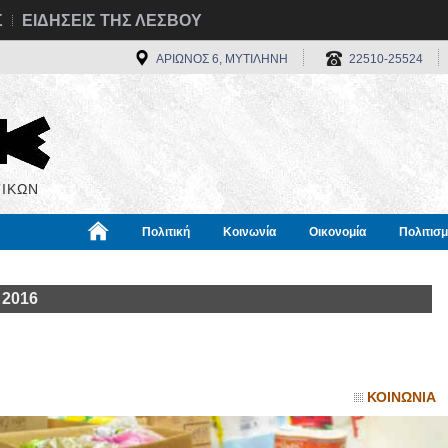
Σ
ΕΙΔΗΣΕΙΣ ΤΗΣ ΛΕΣΒΟΥ
ΑΡΙΩΝΟΣ 6, ΜΥΤΙΛΗΝΗ
22510-25524
ΙΚΩΝ
Πολιτική
Κοινωνία
Οικονομία
Πολιτισ
α
Χρήσιμα
Διεθνή
Πληροφορίες
 2016
ΚΟΙΝΩΝΙΑ