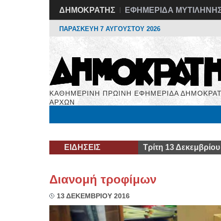
ΔΗΜΟΚΡΑΤΗΣ
ΕΦΗΜΕΡΙΔΑ ΜΥΤΙΛΗΝΗ
ΠΑΡΑΣΚΕΥΗ 7 ΑΥΓΟΥΣΤΟΥ 2026
ΚΑΘΗΜΕΡΙΝΗ ΠΡΩΙΝΗ ΕΦΗΜΕΡΙΔΑ ΔΗΜΟΚΡΑΤ
ΑΡΧΩΝ
Μόνιμες Στήλες
Εργασία
Βιβλιοφάγος
Υγεί
ΕΙΔΗΣΕΙΣ
Τρίτη 13 Δεκεμβρίου
Διανομή τροφίμων
13 ΔΕΚΕΜΒΡΙΟΥ 2016