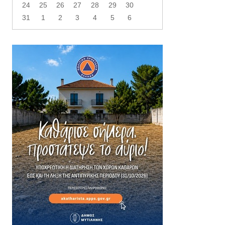
24
25
26
27
28
29
30
31
1
2
3
4
5
6