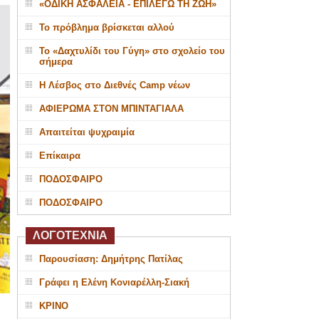
«ΟΔΙΚΗ ΑΣΦΑΛΕΙΑ - ΕΠΙΛΕΓΩ ΤΗ ΖΩΗ»
Το πρόβλημα βρίσκεται αλλού
Το «Δαχτυλίδι του Γύγη» στο σχολείο του
σήμερα
Η Λέσβος στο Διεθνές Camp νέων
ΑΦΙΕΡΩΜΑ ΣΤΟΝ ΜΠΙΝΤΑΓΙΑΛΑ
Απαιτείται ψυχραιμία
Επίκαιρα
ΠΟΔΟΣΦΑΙΡΟ
ΠΟΔΟΣΦΑΙΡΟ
ΛΟΓΟΤΕΧΝΙΑ
Παρουσίαση: Δημήτρης Πατίλας
Γράφει η Ελένη Κονιαρέλλη-Σιακή
ΚΡΙΝΟ