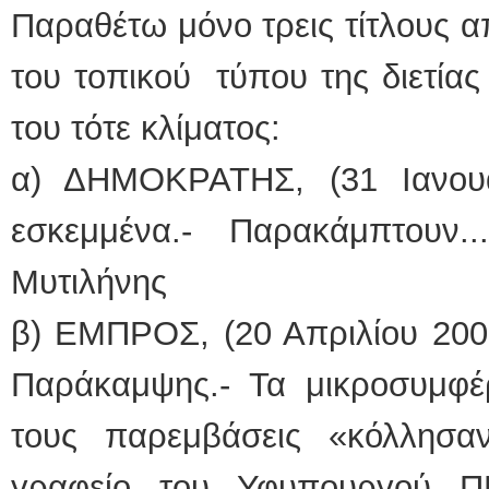
Παραθέτω μόνο τρεις τίτλους 
του τοπικού τύπου της διετίας
του τότε κλίματος:
α) ΔΗΜΟΚΡΑΤΗΣ, (31 Ιανουα
εσκεμμένα.- Παρακάμπτουν
Μυτιλήνης
β) ΕΜΠΡΟΣ, (20 Απριλίου 2007
Παράκαμψης.- Τα μικροσυμφέρ
τους παρεμβάσεις «κόλλησ
γραφείο του Υφυπουργού Π