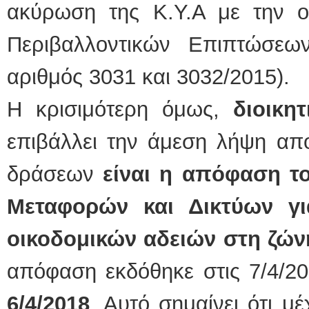
ακύρωση της Κ.Υ.Α με την ο
Περιβαλλοντικών Επιπτώσεω
αριθμός 3031 και 3032/2015).
Η κρισιμότερη όμως,
διοικη
επιβάλλει την άμεση λήψη απ
δράσεων
είναι η απόφαση 
Μεταφορών και Δικτύων γ
οικοδομικών αδειών στη ζών
απόφαση εκδόθηκε στις 7/4/20
6/4/2018
. Αυτό σημαίνει ότι μ