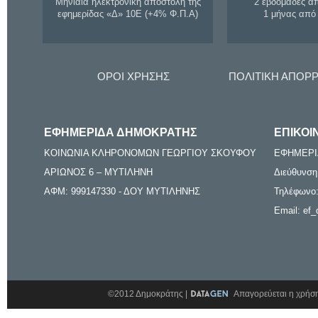
Μηνιαία ηλεκτρονική αποστολή της
2 εβδομάδες α
εφημερίδας «Δ» 10Ε (+4% Φ.Π.Α)
1 μήνας από
ΟΡΟΙ ΧΡΗΣΗΣ
ΠΟΛΙΤΙΚΗ ΑΠΟΡ
ΕΦΗΜΕΡΙΔΑ ΔΗΜΟΚΡΑΤΗΣ
ΕΠΙΚΟΙ
ΚΟΙΝΩΝΙΑ ΚΛΗΡΟΝΟΜΩΝ ΓΕΩΡΓΙΟΥ ΣΚΟΥΦΟΥ
ΕΦΗΜΕΡΙ
ΑΡΙΩΝΟΣ 6 – ΜΥΤΙΛΗΝΗ
Διεύθυνση
ΑΦΜ: 999147330 - ΔΟΥ ΜΥΤΙΛΗΝΗΣ
Τηλέφωνο:
Email: ef_
©2012 Δημοκράτης |
Απαγορεύεται η χρήση