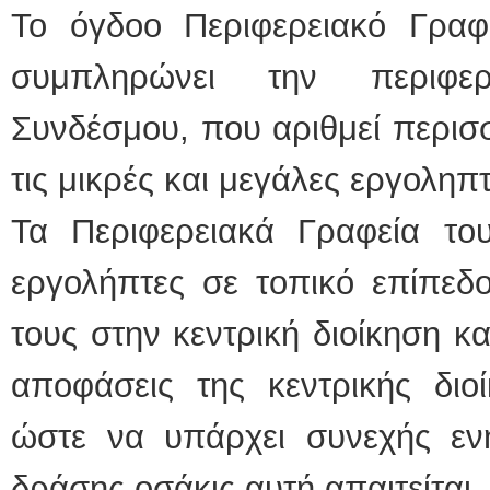
Το όγδοο Περιφερειακό Γραφ
συμπληρώνει την περιφε
Συνδέσμου, που αριθμεί περισ
τις μικρές και μεγάλες εργοληπτ
Τα Περιφερειακά Γραφεία το
εργολήπτες σε τοπικό επίπεδο
τους στην κεντρική διοίκηση κα
αποφάσεις της κεντρικής διο
ώστε να υπάρχει συνεχής εν
δράσης οσάκις αυτή απαιτείται.