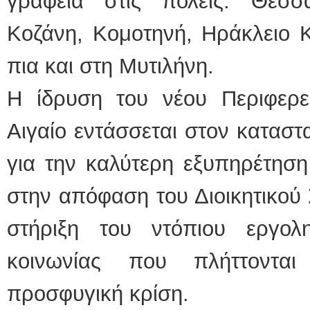
γραφεία στις πόλεις: Θεσσ
Κοζάνη, Κομοτηνή, Ηράκλειο Κ
πια και στη Μυτιλήνη.
Η ίδρυση του νέου Περιφερε
Αιγαίο εντάσσεται στον καταστ
για την καλύτερη εξυπηρέτηση
στην απόφαση του Διοικητικού 
στήριξη του ντόπιου εργολ
κοινωνίας που πλήττοντα
προσφυγική κρίση.