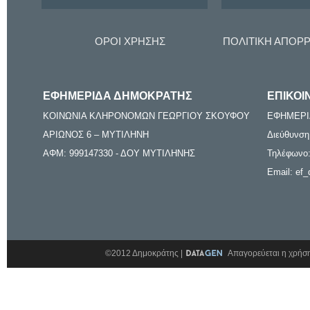
ΟΡΟΙ ΧΡΗΣΗΣ
ΠΟΛΙΤΙΚΗ ΑΠΟΡ
ΕΦΗΜΕΡΙΔΑ ΔΗΜΟΚΡΑΤΗΣ
ΕΠΙΚΟΙ
ΚΟΙΝΩΝΙΑ ΚΛΗΡΟΝΟΜΩΝ ΓΕΩΡΓΙΟΥ ΣΚΟΥΦΟΥ
ΕΦΗΜΕΡΙ
ΑΡΙΩΝΟΣ 6 – ΜΥΤΙΛΗΝΗ
Διεύθυνση
ΑΦΜ: 999147330 - ΔΟΥ ΜΥΤΙΛΗΝΗΣ
Τηλέφωνο:
Email: ef_
©2012 Δημοκράτης |
Απαγορεύεται η χρήση