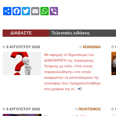
Share
Facebook
Twitter
Email
WhatsApp
Viber
ΔΙΑΒΑΣΤΕ
Τελευταίες ειδήσεις
6 ΑΥΓΟΥΣΤΟΥ 2026
ΚΟΙΝΩΝΙΑ
Με αφορμή το δημοσίευμα του
ΔΗΜΟΚΡΑΤΗ της περασμένης
Τετάρτης με τίτλο «Υπό στενή
παρακολούθηση» στο οποίο
αναφερόταν τα αποτελέσματα της
σύσκεψης που πραγματοποιήθηκε
στα γραφεία της ετ...
6 ΑΥΓΟΥΣΤΟΥ 2026
ΠΟΛΙΤΙΣΜΟΣ