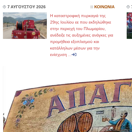
7 ΑΥΓΟΥΣΤΟΥ 2026
ΚΟΙΝΩΝΙΑ
Η καταστροφική πυρκαγιά της
29ης Ιουλίου εε που εκδηλώθηκε
στην περιοχή του Πλωμαρίου,
ανέδειξε τις αυξημένες ανάγκες για
προμήθεια εξοπλισμού και
κατάλληλων μέσων για την
ενίσχυση ...