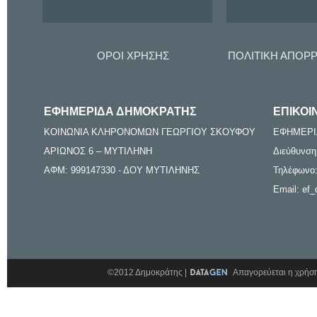
ΟΡΟΙ ΧΡΗΣΗΣ
ΠΟΛΙΤΙΚΗ ΑΠΟΡ
ΕΦΗΜΕΡΙΔΑ ΔΗΜΟΚΡΑΤΗΣ
ΕΠΙΚΟΙ
ΚΟΙΝΩΝΙΑ ΚΛΗΡΟΝΟΜΩΝ ΓΕΩΡΓΙΟΥ ΣΚΟΥΦΟΥ
ΕΦΗΜΕΡΙ
ΑΡΙΩΝΟΣ 6 – ΜΥΤΙΛΗΝΗ
Διεύθυνση
ΑΦΜ: 999147330 - ΔΟΥ ΜΥΤΙΛΗΝΗΣ
Τηλέφωνο:
Email: ef_
©2012 Δημοκράτης |
Απαγορεύεται η χρήση