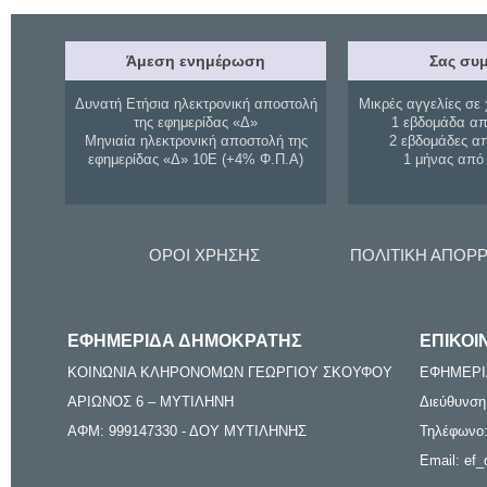
Άμεση ενημέρωση
Σας συμ
Δυνατή Ετήσια ηλεκτρονική αποστολή
Μικρές αγγελίες σε 
της εφημερίδας «Δ»
1 εβδομάδα απ
Μηνιαία ηλεκτρονική αποστολή της
2 εβδομάδες α
εφημερίδας «Δ» 10Ε (+4% Φ.Π.Α)
1 μήνας από
ΟΡΟΙ ΧΡΗΣΗΣ
ΠΟΛΙΤΙΚΗ ΑΠΟΡ
ΕΦΗΜΕΡΙΔΑ ΔΗΜΟΚΡΑΤΗΣ
ΕΠΙΚΟΙ
ΚΟΙΝΩΝΙΑ ΚΛΗΡΟΝΟΜΩΝ ΓΕΩΡΓΙΟΥ ΣΚΟΥΦΟΥ
ΕΦΗΜΕΡΙ
ΑΡΙΩΝΟΣ 6 – ΜΥΤΙΛΗΝΗ
Διεύθυνση
ΑΦΜ: 999147330 - ΔΟΥ ΜΥΤΙΛΗΝΗΣ
Τηλέφωνο:
Email: ef_