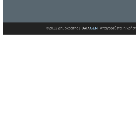
©2012 Δημοκράτης |
Απαγορεύεται η χρήση