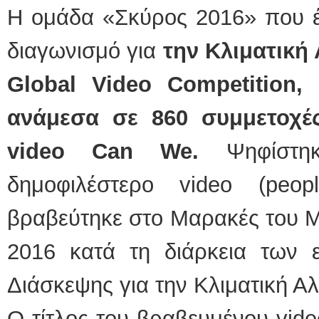
Η ομάδα «Σκύρος 2016» που έ
διαγωνισμό για
την Κλιματική
Global Video Competition,
ανάμεσα σε 860 συμμετοχέ
video Can We.
Ψηφίστηκ
δημοφιλέστερο video (peop
βραβεύτηκε στο Μαρακές του Μ
2016 κατά τη διάρκεια των 
Διάσκεψης για την Κλιματική Α
Ο τίτλος του βραβευμένου vide