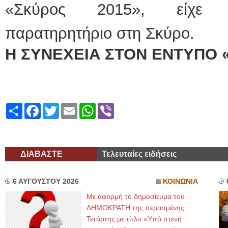
«Σκύρος 2015», είχε δι
παρατηρητήριο στη Σκύρο.
Η ΣΥΝΕΧΕΙΑ ΣΤΟΝ ΕΝΤΥΠΟ 
Share
Facebook
Twitter
Email
WhatsApp
Viber
ΔΙΑΒΑΣΤΕ
Τελευταίες ειδήσεις
6 ΑΥΓΟΥΣΤΟΥ 2026
ΚΟΙΝΩΝΙΑ
Με αφορμή το δημοσίευμα του
ΔΗΜΟΚΡΑΤΗ της περασμένης
Τετάρτης με τίτλο «Υπό στενή