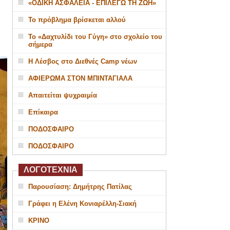
«ΟΔΙΚΗ ΑΣΦΑΛΕΙΑ - ΕΠΙΛΕΓΩ ΤΗ ΖΩΗ»
Το πρόβλημα βρίσκεται αλλού
Το «Δαχτυλίδι του Γύγη» στο σχολείο του
σήμερα
Η Λέσβος στο Διεθνές Camp νέων
ΑΦΙΕΡΩΜΑ ΣΤΟΝ ΜΠΙΝΤΑΓΙΑΛΑ
Απαιτείται ψυχραιμία
Επίκαιρα
ΠΟΔΟΣΦΑΙΡΟ
ΠΟΔΟΣΦΑΙΡΟ
ΛΟΓΟΤΕΧΝΙΑ
Παρουσίαση: Δημήτρης Πατίλας
Γράφει η Ελένη Κονιαρέλλη-Σιακή
ΚΡΙΝΟ