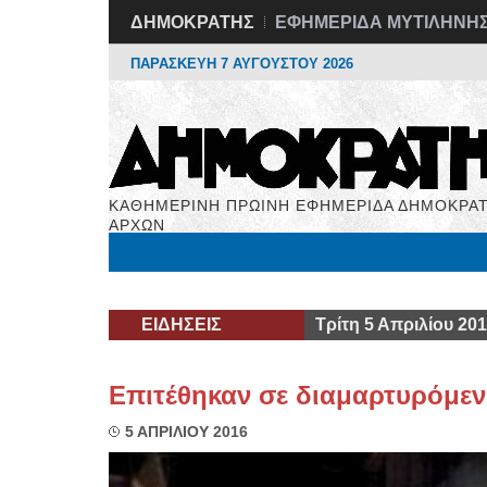
ΔΗΜΟΚΡΑΤΗΣ
ΕΦΗΜΕΡΙΔΑ ΜΥΤΙΛΗΝΗ
ΠΑΡΑΣΚΕΥΗ 7 ΑΥΓΟΥΣΤΟΥ 2026
ΚΑΘΗΜΕΡΙΝΗ ΠΡΩΙΝΗ ΕΦΗΜΕΡΙΔΑ ΔΗΜΟΚΡΑΤ
ΑΡΧΩΝ
Μόνιμες Στήλες
Εργασία
Βιβλιοφάγος
Υγεί
ΕΙΔΗΣΕΙΣ
Τρίτη 5 Απριλίου 20
Επιτέθηκαν σε διαμαρτυρόμεν
5 ΑΠΡΙΛΙΟΥ 2016