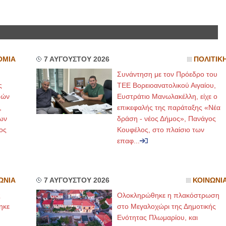
ΟΜΙΑ
7 ΑΥΓΟΥΣΤΟΥ 2026
ΠΟΛΙΤΙΚ
Συνάντηση με τον Πρόεδρο του
ς
ΤΕΕ Βορειοανατολικού Αιγαίου,
μών
Ευστράτιο Μανωλακέλλη, είχε ο
,
επικεφαλής της παράταξης «Νέα
ων
δράση - νέος Δήμος», Πανάγος
ος
Κουφέλος, στο πλαίσιο των
επαφ...
ΩΝΙΑ
7 ΑΥΓΟΥΣΤΟΥ 2026
ΚΟΙΝΩΝΙ
ς
Ολοκληρώθηκε η πλακόστρωση
ηκε
στο Μεγαλοχώρι της Δημοτικής
,
Ενότητας Πλωμαρίου, και