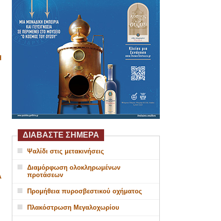
Η
ΔΙΑΒΑΣΤΕ ΣΗΜΕΡΑ
Ψαλίδι στις μετακινήσεις
Διαμόρφωση ολοκληρωμένων
προτάσεων
Α
Προμήθεια πυροσβεστικού οχήματος
Πλακόστρωση Μεγαλοχωρίου