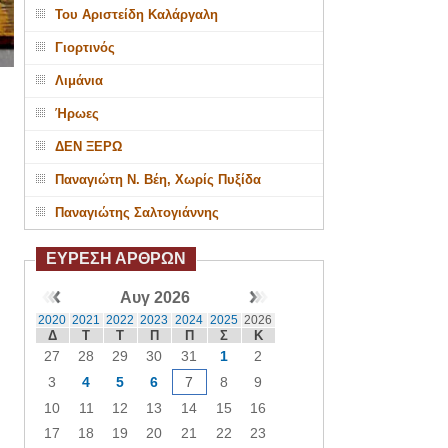
Του Αριστείδη Καλάργαλη
Γιορτινός
Λιμάνια
Ήρωες
ΔΕΝ ΞΕΡΩ
Παναγιώτη Ν. Βέη, Χωρίς Πυξίδα
Παναγιώτης Σαλτογιάννης
ΕΥΡΕΣΗ ΑΡΘΡΩΝ
Αυγ 2026
2020
2021
2022
2023
2024
2025
2026
Δ
Τ
Τ
Π
Π
Σ
Κ
27
28
29
30
31
1
2
3
4
5
6
7
8
9
10
11
12
13
14
15
16
17
18
19
20
21
22
23