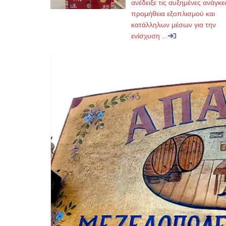
ανέδειξε τις αυξημένες ανάγκε
προμήθεια εξοπλισμού και
κατάλληλων μέσων για την
ενίσχυση ...