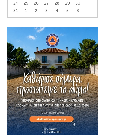
24
25
26
27
28
29
30
31
1
2
3
4
5
6