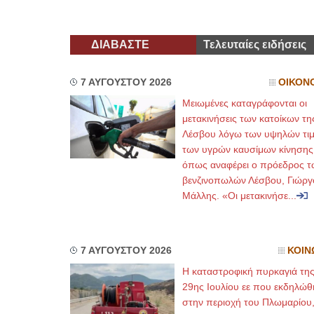
ΔΙΑΒΑΣΤΕ
Τελευταίες ειδήσεις
7 ΑΥΓΟΥΣΤΟΥ 2026
ΟΙΚΟΝ
Μειωμένες καταγράφονται οι
μετακινήσεις των κατοίκων τη
Λέσβου λόγω των υψηλών τι
των υγρών καυσίμων κίνησης
όπως αναφέρει ο πρόεδρος τ
βενζινοπωλών Λέσβου, Γιώργ
Μάλλης. «Οι μετακινήσε...
7 ΑΥΓΟΥΣΤΟΥ 2026
ΚΟΙΝ
Η καταστροφική πυρκαγιά τη
29ης Ιουλίου εε που εκδηλώθ
στην περιοχή του Πλωμαρίου