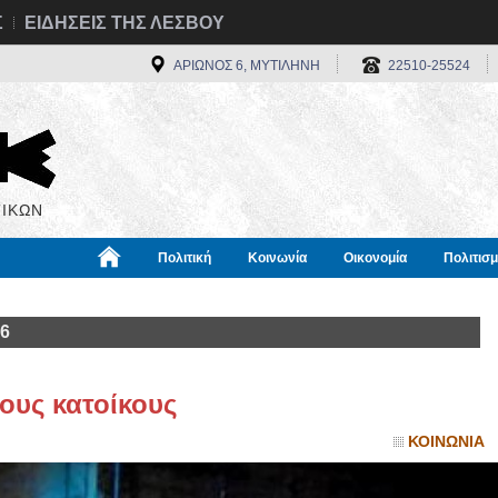
Σ
ΕΙΔΗΣΕΙΣ ΤΗΣ ΛΕΣΒΟΥ
ΑΡΙΩΝΟΣ 6, ΜΥΤΙΛΗΝΗ
22510-25524
ΙΚΩΝ
Πολιτική
Κοινωνία
Οικονομία
Πολιτισ
α
Χρήσιμα
Διεθνή
Πληροφορίες
16
ους κατοίκους
ΚΟΙΝΩΝΙΑ