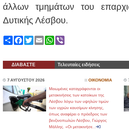
άλλων τμημάτων του επαρχι
Δυτικής Λέσβου.
Share
Facebook
Twitter
Email
WhatsApp
Viber
ΔΙΑΒΑΣΤΕ
Τελευταίες ειδήσεις
7 ΑΥΓΟΥΣΤΟΥ 2026
ΟΙΚΟΝΟΜΙΑ
Μειωμένες καταγράφονται οι
μετακινήσεις των κατοίκων της
Λέσβου λόγω των υψηλών τιμών
των υγρών καυσίμων κίνησης,
όπως αναφέρει ο πρόεδρος των
βενζινοπωλών Λέσβου, Γιώργος
Μάλλης. «Οι μετακινήσε...