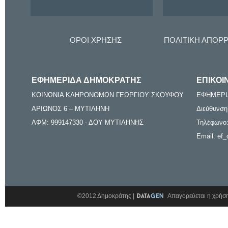
ΟΡΟΙ ΧΡΗΣΗΣ
ΠΟΛΙΤΙΚΗ ΑΠΟΡ
ΕΦΗΜΕΡΙΔΑ ΔΗΜΟΚΡΑΤΗΣ
ΕΠΙΚΟΙ
ΚΟΙΝΩΝΙΑ ΚΛΗΡΟΝΟΜΩΝ ΓΕΩΡΓΙΟΥ ΣΚΟΥΦΟΥ
ΕΦΗΜΕΡΙ
ΑΡΙΩΝΟΣ 6 – ΜΥΤΙΛΗΝΗ
Διεύθυνση
ΑΦΜ: 999147330 - ΔΟΥ ΜΥΤΙΛΗΝΗΣ
Τηλέφωνο:
Email: ef_
©2012 Δημοκράτης |
Απαγορεύεται η χρήση