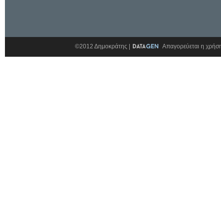
©2012 Δημοκράτης |
Απαγορεύεται η χρήση