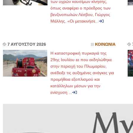
των υγρών καυσίμων κίνησης,
όπως αναφέρει ο πρόεδρος των
βενζινοπωλών Λέσβου, Γιώργος
Μάλλης. «Οι μετακινήσε...
7 ΑΥΓΟΥΣΤΟΥ 2026
ΚΟΙΝΩΝΙΑ
Η καταστροφική πυρκαγιά της
29ης Ιουλίου εε που εκδηλώθηκε
στην περιοχή του Πλωμαρίου,
ανέδειξε τις αυξημένες ανάγκες για
προμήθεια εξοπλισμού και
κατάλληλων μέσων για την
ενίσχυση ...