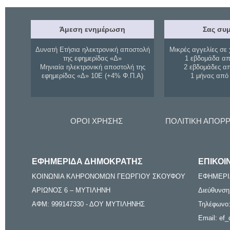
Άμεση ενημέρωση
Σας συμ
Δυνατή Ετήσια ηλεκτρονική αποστολή
Μικρές αγγελίες σε 
της εφημερίδας «Δ»
1 εβδομάδα απ
Μηνιαία ηλεκτρονική αποστολή της
2 εβδομάδες α
εφημερίδας «Δ» 10Ε (+4% Φ.Π.Α)
1 μήνας από
ΟΡΟΙ ΧΡΗΣΗΣ
ΠΟΛΙΤΙΚΗ ΑΠΟΡ
ΕΦΗΜΕΡΙΔΑ ΔΗΜΟΚΡΑΤΗΣ
ΕΠΙΚΟΙ
ΚΟΙΝΩΝΙΑ ΚΛΗΡΟΝΟΜΩΝ ΓΕΩΡΓΙΟΥ ΣΚΟΥΦΟΥ
ΕΦΗΜΕΡΙ
ΑΡΙΩΝΟΣ 6 – ΜΥΤΙΛΗΝΗ
Διεύθυνση
ΑΦΜ: 999147330 - ΔΟΥ ΜΥΤΙΛΗΝΗΣ
Τηλέφωνο:
Email: ef_