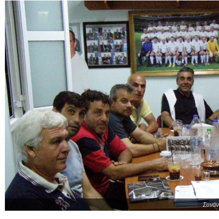
Συνάν