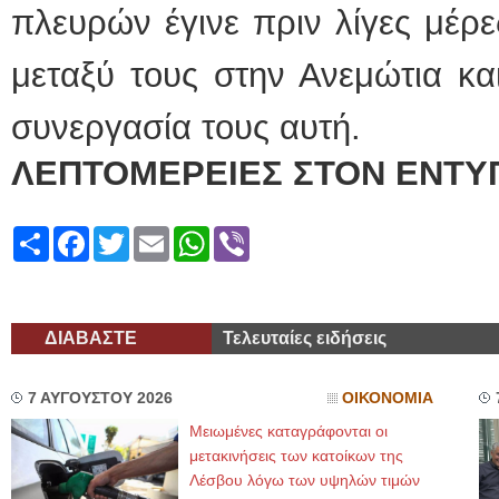
πλευρών έγινε πριν λίγες μέρ
μεταξύ τους στην Ανεμώτια κα
συνεργασία τους αυτή.
ΛΕΠΤΟΜΕΡΕΙΕΣ ΣΤΟΝ ΕΝΤΥ
Share
Facebook
Twitter
Email
WhatsApp
Viber
ΔΙΑΒΑΣΤΕ
Τελευταίες ειδήσεις
7 ΑΥΓΟΥΣΤΟΥ 2026
ΟΙΚΟΝΟΜΙΑ
Μειωμένες καταγράφονται οι
μετακινήσεις των κατοίκων της
Λέσβου λόγω των υψηλών τιμών