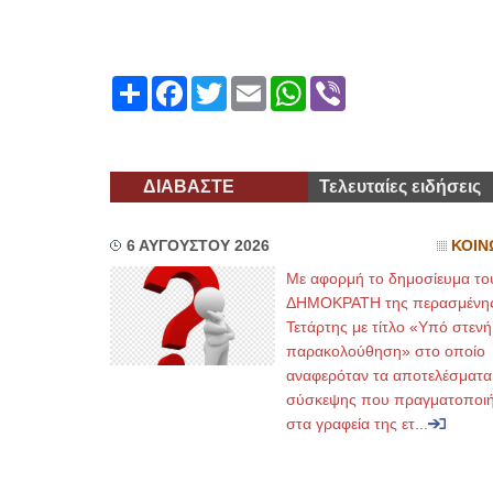
Share
Facebook
Twitter
Email
WhatsApp
Viber
ΔΙΑΒΑΣΤΕ
Τελευταίες ειδήσεις
6 ΑΥΓΟΥΣΤΟΥ 2026
ΚΟΙΝ
Με αφορμή το δημοσίευμα το
ΔΗΜΟΚΡΑΤΗ της περασμένη
Τετάρτης με τίτλο «Υπό στενή
παρακολούθηση» στο οποίο
αναφερόταν τα αποτελέσματα
σύσκεψης που πραγματοποι
στα γραφεία της ετ...