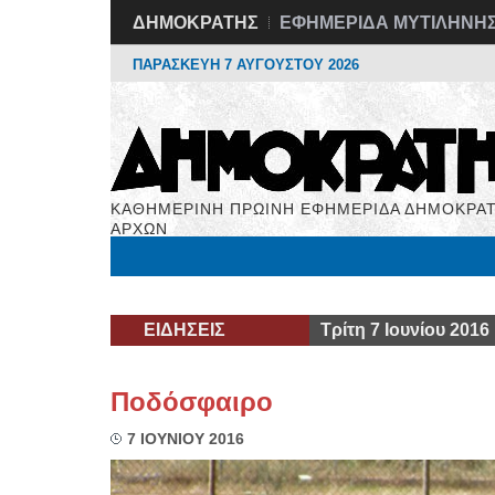
ΔΗΜΟΚΡΑΤΗΣ
ΕΦΗΜΕΡΙΔΑ ΜΥΤΙΛΗΝΗ
ΠΑΡΑΣΚΕΥΗ 7 ΑΥΓΟΥΣΤΟΥ 2026
ΚΑΘΗΜΕΡΙΝΗ ΠΡΩΙΝΗ ΕΦΗΜΕΡΙΔΑ ΔΗΜΟΚΡΑΤ
ΑΡΧΩΝ
Μόνιμες Στήλες
Εργασία
Βιβλιοφάγος
Υγεί
ΕΙΔΗΣΕΙΣ
Τρίτη 7 Ιουνίου 2016
Ποδόσφαιρο
7 ΙΟΥΝΙΟΥ 2016