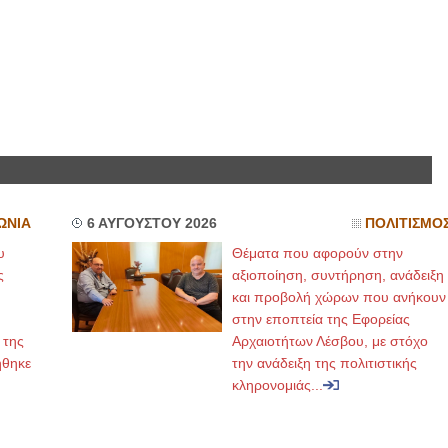
ΩΝΙΑ
6 ΑΥΓΟΥΣΤΟΥ 2026
ΠΟΛΙΤΙΣΜΟ
υ
Θέματα που αφορούν στην
ς
αξιοποίηση, συντήρηση, ανάδειξη
και προβολή χώρων που ανήκουν
στην εποπτεία της Εφορείας
 της
Αρχαιοτήτων Λέσβου, με στόχο
ήθηκε
την ανάδειξη της πολιτιστικής
κληρονομιάς...