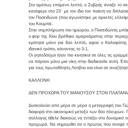
Στο αμέσως επόμενο λεπτό, ο Συβρής άνοιξε το σκ
κατάφερε στο 23' με τον ίδιο τον παίκτη να διπλασι
τον Ποσειδώνα (που αγωνίστηκε με αρκετές ελλείψε
του Κουμπά.
Στην συμπλήρωση του ημιώρου, ο Ποσειδώνας μπήκε
ο φορ της Χίου βρέθηκε αμαρκάριστος στην περιοχ
κράτησε μόνο για δύο λεπτά, αφού ο Καλαφάτης
ιδανικό τρόπο, κάνοντας το 3-1.
Οι γηπεδούχοι ήταν πιο κινητικοί σε όλες τις γραμμ
να πάρουν μόνο μια νίκη στην διαδικασία αυτή. Έπ
για τους πρωταθλητές Λέσβου και είναι σε αναζήτη
ΚΑΛΛΟΝΗ
ΔΕΝ ΠΡΟΧΩΡΑ ΤΟΥ ΜΑΝΟΥΣΟΥ ΣΤΟΝ ΠΛΑΤΑΝΙ
Δυσκολεύει από μέρα σε μέρα η μεταγραφή του Γι
διαφορά στο οικονομικό μεταξύ των δύο πλευρών. Π
σύλλογος ήθελε διακαώς να εντάξει στο δυναμικό το
προχωρά. Να σημειωθεί ότι ο πρώτος που άναψε τ