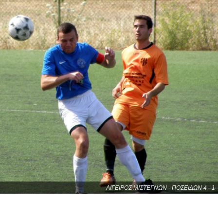
ΑΙΓΕΙΡΟΣ ΜΙΣΤΕΓΝΩΝ - ΠΟΣΕΙΔΩΝ 4 - 1