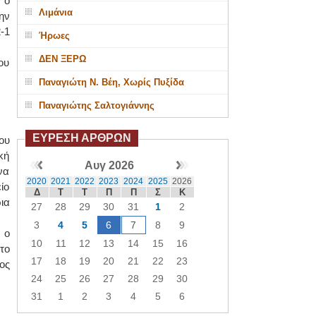
 ο
Λιμάνια
ην
-1
Ήρωες
ΔΕΝ ΞΕΡΩ
ου
Παναγιώτη Ν. Βέη, Χωρίς Πυξίδα
Παναγιώτης Σαλτογιάννης
ΕΥΡΕΣΗ ΑΡΘΡΩΝ
ου
κή
Αυγ 2026
να
2020
2021
2022
2023
2024
2025
2026
ίο
Δ
Τ
Τ
Π
Π
Σ
Κ
ια
27
28
29
30
31
1
2
3
4
5
6
7
8
9
 ο
10
11
12
13
14
15
16
το
17
18
19
20
21
22
23
ος
24
25
26
27
28
29
30
31
1
2
3
4
5
6