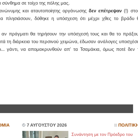
α σύνθημα σε τοίχο της πόλης μας.
 ανώνυμης και αταυτοποίητης οργάνωσης
δεν επέτρεψαν
(!) στο
να πλησιάσουν, δόθηκε η υπόσχεση ότι μέχρι χθες το βράδυ 
το αν πράγματι θα τηρήσουν την υπόσχεσή τους και θα το πράξου
ατά τη διάρκεια του περσινού χειμώνα, έδωσαν ανάλογες υποσχέσε
ο... γάντι, να απομακρυνθούν απ' τα Τσαμάκια, όμως ποτέ δεν τ
ΟΜΙΑ
7 ΑΥΓΟΥΣΤΟΥ 2026
ΠΟΛΙΤΙΚ
Συνάντηση με τον Πρόεδρο του