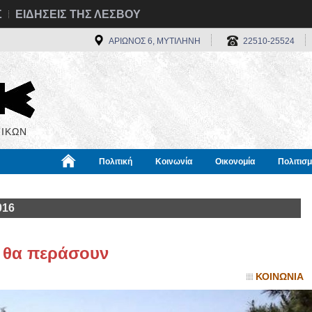
Σ
ΕΙΔΗΣΕΙΣ ΤΗΣ ΛΕΣΒΟΥ
ΑΡΙΩΝΟΣ 6, ΜΥΤΙΛΗΝΗ
22510-25524
ΙΚΩΝ
Πολιτική
Κοινωνία
Οικονομία
Πολιτισ
α
Χρήσιμα
Διεθνή
Πληροφορίες
016
ν θα περάσουν
ΚΟΙΝΩΝΙΑ