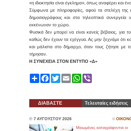
«η ιδιοκτησία είναι έγκλημα», όπως αναφέρει και έν
Σύμφωνα με πληροφορίες, αφού τα στελέχη της
δημοσιογράφους και στα τηλεοπτικά συνεργεία 
εκκένωναν το χώρο.
Φυσικά δεν μπορεί να είναι κανείς βέβαιος, για 
καθώς δεν έχουν τα εχέγγυα. Ας μην ξεχνάμε ότι κ
και μάλιστα στο δήμαρχο, όταν τους ζήτησε με τ
τήρησαν.
Η ΣΥΝΕΧΕΙΑ ΣΤΟΝ ΕΝΤΥΠΟ «Δ»
Share
Facebook
Twitter
Email
WhatsApp
Viber
ΔΙΑΒΑΣΤΕ
Τελευταίες ειδήσεις
7 ΑΥΓΟΥΣΤΟΥ 2026
ΟΙΚΟΝ
Μειωμένες καταγράφονται οι