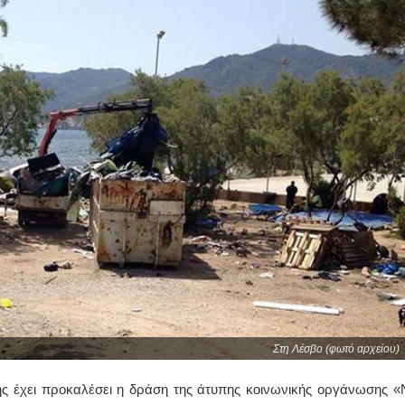
Στη Λέσβο (φωτό αρχείου)
ης έχει προκαλέσει η δράση της άτυπης κοινωνικής οργάνωσης «