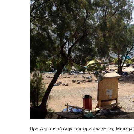
Προβληματισμό στην τοπική κοινωνία της Μυτιλήν