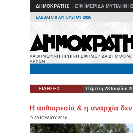
ΔΗΜΟΚΡΑΤΗΣ
ΕΦΗΜΕΡΙΔΑ ΜΥΤΙΛΗΝΗ
ΣΑΒΒΑΤΟ 8 ΑΥΓΟΥΣΤΟΥ 2026
ΚΑΘΗΜΕΡΙΝΗ ΠΡΩΙΝΗ ΕΦΗΜΕΡΙΔΑ ΔΗΜΟΚΡΑΤ
ΑΡΧΩΝ
Μόνιμες Στήλες
Εργασία
Βιβλιοφάγος
Υγεί
ΕΙΔΗΣΕΙΣ
Πέμπτη 28 Ιουλίου 2
Η αυθαιρεσία & η αναρχία δε
28 ΙΟΥΛΙΟΥ 2016