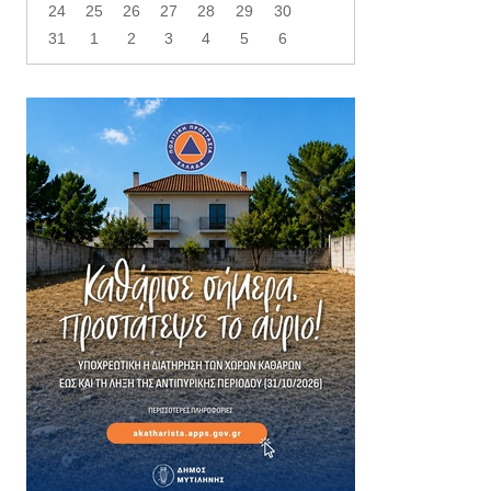
24
25
26
27
28
29
30
31
1
2
3
4
5
6