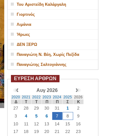
Του Αριστείδη Καλάργαλη
Γιορτινός
Λιμάνια
Ήρωες
ΔΕΝ ΞΕΡΩ
Παναγιώτη Ν. Βέη, Χωρίς Πυξίδα
Παναγιώτης Σαλτογιάννης
ΕΥΡΕΣΗ ΑΡΘΡΩΝ
Αυγ 2026
2020
2021
2022
2023
2024
2025
2026
Δ
Τ
Τ
Π
Π
Σ
Κ
27
28
29
30
31
1
2
3
4
5
6
7
8
9
10
11
12
13
14
15
16
17
18
19
20
21
22
23