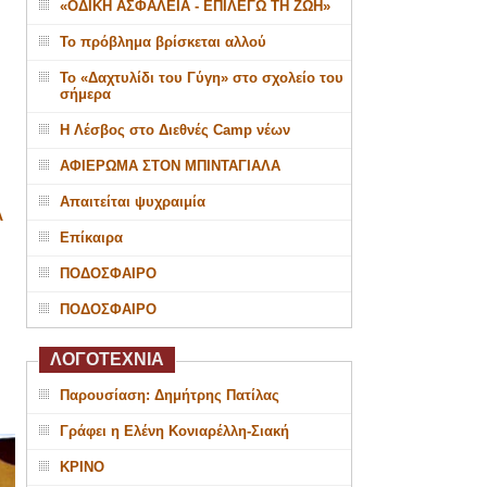
«ΟΔΙΚΗ ΑΣΦΑΛΕΙΑ - ΕΠΙΛΕΓΩ ΤΗ ΖΩΗ»
Το πρόβλημα βρίσκεται αλλού
Το «Δαχτυλίδι του Γύγη» στο σχολείο του
σήμερα
Η Λέσβος στο Διεθνές Camp νέων
ΑΦΙΕΡΩΜΑ ΣΤΟΝ ΜΠΙΝΤΑΓΙΑΛΑ
Απαιτείται ψυχραιμία
Α
Επίκαιρα
ΠΟΔΟΣΦΑΙΡΟ
ΠΟΔΟΣΦΑΙΡΟ
ΛΟΓΟΤΕΧΝΙΑ
Παρουσίαση: Δημήτρης Πατίλας
Γράφει η Ελένη Κονιαρέλλη-Σιακή
ΚΡΙΝΟ