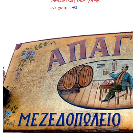
κατάλληλων μέσων για την
ενίσχυση ...