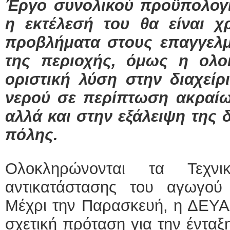
Έργο συνολικού προϋπολογι
η εκτέλεσή του θα είναι 
προβλήματα στους επαγγελμ
της περιοχής, όμως η ολ
οριστική λύση στην διαχεί
νερού σε περίπτωση ακραίω
αλλά και στην εξάλειψη της 
πόλης.
Ολοκληρώνονται τα Τεχν
αντικατάστασης του αγωγού
Μέχρι την Παρασκευή, η ΔΕΥΑΛ
σχετική πρόταση για την έντα