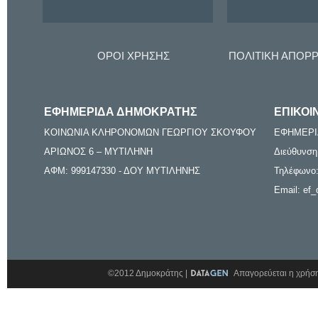
ΟΡΟΙ ΧΡΗΣΗΣ
ΠΟΛΙΤΙΚΗ ΑΠΟΡ
ΕΦΗΜΕΡΙΔΑ ΔΗΜΟΚΡΑΤΗΣ
ΕΠΙΚΟΙ
ΚΟΙΝΩΝΙΑ ΚΛΗΡΟΝΟΜΩΝ ΓΕΩΡΓΙΟΥ ΣΚΟΥΦΟΥ
ΕΦΗΜΕΡΙ
ΑΡΙΩΝΟΣ 6 – ΜΥΤΙΛΗΝΗ
Διεύθυνση
ΑΦΜ: 999147330 - ΔΟΥ ΜΥΤΙΛΗΝΗΣ
Τηλέφωνο:
Email: ef_
©2012 Δημοκράτης |
Απαγορεύεται η χρήση