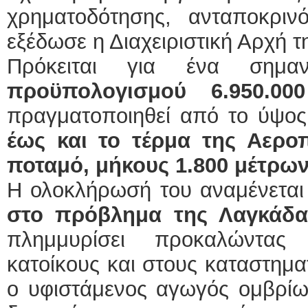
χρηματοδότησης, ανταποκρι
εξέδωσε η Διαχειριστική Αρχή τ
Πρόκειται για ένα σημα
προϋπολογισμού 6.950.00
πραγματοποιηθεί από το ύψο
έως και το τέρμα της Αερο
ποταμό, μήκους 1.800 μέτρων
Η ολοκλήρωσή του αναμένετα
στο πρόβλημα της Λαγκάδα
πλημμυρίσει προκαλώντας
κατοίκους και στους καταστημα
ο υφιστάμενος αγωγός ομβρίων