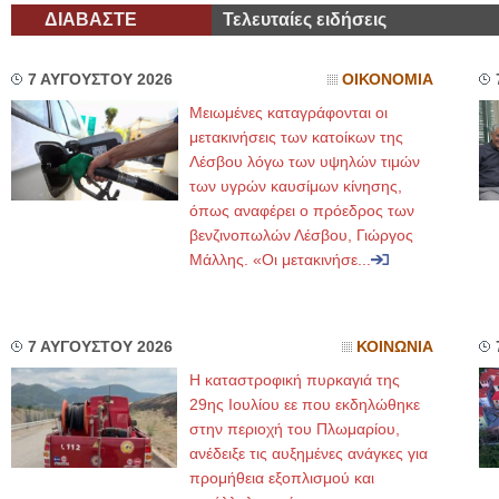
ΔΙΑΒΑΣΤΕ
Τελευταίες ειδήσεις
7 ΑΥΓΟΥΣΤΟΥ 2026
ΟΙΚΟΝΟΜΙΑ
Μειωμένες καταγράφονται οι
μετακινήσεις των κατοίκων της
Λέσβου λόγω των υψηλών τιμών
των υγρών καυσίμων κίνησης,
όπως αναφέρει ο πρόεδρος των
βενζινοπωλών Λέσβου, Γιώργος
Μάλλης. «Οι μετακινήσε...
7 ΑΥΓΟΥΣΤΟΥ 2026
ΚΟΙΝΩΝΙΑ
Η καταστροφική πυρκαγιά της
29ης Ιουλίου εε που εκδηλώθηκε
στην περιοχή του Πλωμαρίου,
ανέδειξε τις αυξημένες ανάγκες για
προμήθεια εξοπλισμού και