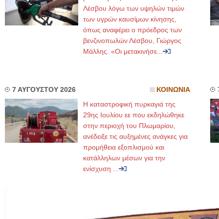
Λέσβου λόγω των υψηλών τιμών
των υγρών καυσίμων κίνησης,
όπως αναφέρει ο πρόεδρος των
βενζινοπωλών Λέσβου, Γιώργος
Μάλλης. «Οι μετακινήσε...
7 ΑΥΓΟΥΣΤΟΥ 2026
ΚΟΙΝΩΝΙΑ
Η καταστροφική πυρκαγιά της
29ης Ιουλίου εε που εκδηλώθηκε
στην περιοχή του Πλωμαρίου,
ανέδειξε τις αυξημένες ανάγκες για
προμήθεια εξοπλισμού και
κατάλληλων μέσων για την
ενίσχυση ...