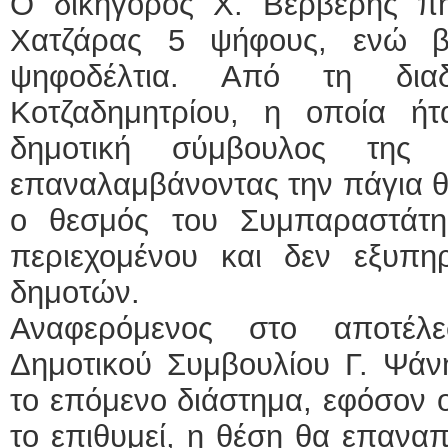
Ο δικηγόρος Χ. Βερβέρης π
Χατζάρας 5 ψήφους, ενώ β
ψηφοδέλτια. Από τη δια
Κοτζαδημητρίου, η οποία ή
δημοτική σύμβουλος της 
επαναλαμβάνοντας την πάγια θέ
ο θεσμός του Συμπαραστάτη
περιεχομένου και δεν εξυπη
δημοτών.
Αναφερόμενος στο αποτέλ
Δημοτικού Συμβουλίου Γ. Ψάνη
το επόμενο διάστημα, εφόσον 
το επιθυμεί, η θέση θα επανα