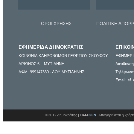
ΟΡΟΙ ΧΡΗΣΗΣ
ΠΟΛΙΤΙΚΗ ΑΠΟΡ
ΕΦΗΜΕΡΙΔΑ ΔΗΜΟΚΡΑΤΗΣ
ΕΠΙΚΟΙ
ΚΟΙΝΩΝΙΑ ΚΛΗΡΟΝΟΜΩΝ ΓΕΩΡΓΙΟΥ ΣΚΟΥΦΟΥ
ΕΦΗΜΕΡΙ
ΑΡΙΩΝΟΣ 6 – ΜΥΤΙΛΗΝΗ
Διεύθυνση
ΑΦΜ: 999147330 - ΔΟΥ ΜΥΤΙΛΗΝΗΣ
Τηλέφωνο:
Email: ef_
©2012 Δημοκράτης |
Απαγορεύεται η χρήση