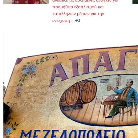
ανέδειξε τις αυξημένες ανάγκες για
προμήθεια εξοπλισμού και
κατάλληλων μέσων για την
ενίσχυση ...