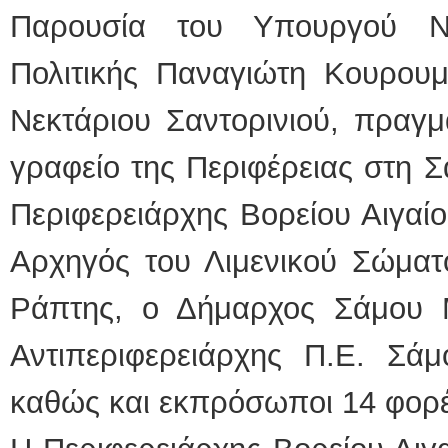
Παρουσία του Υπουργού Να
Πολιτικής Παναγιώτη Κουρου
Νεκτάριου Σαντορινιού, πραγ
γραφείο της Περιφέρειας στη Σ
Περιφερειάρχης Βορείου Αιγαί
Αρχηγός του Λιμενικού Σώματ
Ράπτης, ο Δήμαρχος Σάμου 
Αντιπεριφερειάρχης Π.Ε. Σάμ
καθώς και εκπρόσωποι 14 φορέ