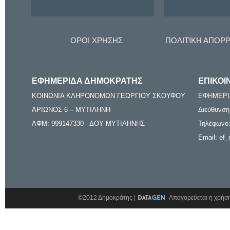
ΟΡΟΙ ΧΡΗΣΗΣ
ΠΟΛΙΤΙΚΗ ΑΠΟΡ
ΕΦΗΜΕΡΙΔΑ ΔΗΜΟΚΡΑΤΗΣ
ΕΠΙΚΟΙ
ΚΟΙΝΩΝΙΑ ΚΛΗΡΟΝΟΜΩΝ ΓΕΩΡΓΙΟΥ ΣΚΟΥΦΟΥ
ΕΦΗΜΕΡΙ
ΑΡΙΩΝΟΣ 6 – ΜΥΤΙΛΗΝΗ
Διεύθυνση
ΑΦΜ: 999147330 - ΔΟΥ ΜΥΤΙΛΗΝΗΣ
Τηλέφωνο:
Email: ef_
©2012 Δημοκράτης |
Απαγορεύεται η χρήση