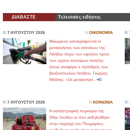
ΔΙΑΒΑΣΤΕ
Τελευταίες ειδήσεις
7 ΑΥΓΟΥΣΤΟΥ 2026
ΟΙΚΟΝΟΜΙΑ
Μειωμένες καταγράφονται οι
μετακινήσεις των κατοίκων της
Λέσβου λόγω των υψηλών τιμών
των υγρών καυσίμων κίνησης,
όπως αναφέρει ο πρόεδρος των
βενζινοπωλών Λέσβου, Γιώργος
Μάλλης. «Οι μετακινήσε...
7 ΑΥΓΟΥΣΤΟΥ 2026
ΚΟΙΝΩΝΙΑ
Η καταστροφική πυρκαγιά της
29ης Ιουλίου εε που εκδηλώθηκε
στην περιοχή του Πλωμαρίου,