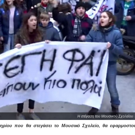
Η στέγαση του Μουσικού Σχολείου
ηρίου που θα στεγάσει το Μουσικό Σχολείο, θα εφαρμοστο