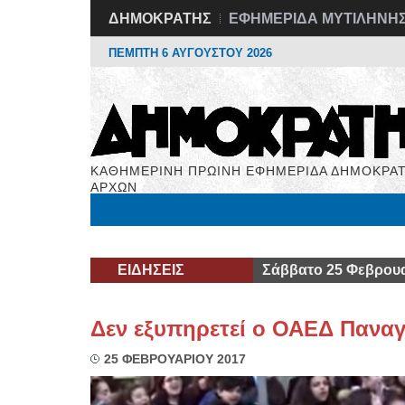
ΔΗΜΟΚΡΑΤΗΣ
ΕΦΗΜΕΡΙΔΑ ΜΥΤΙΛΗΝΗ
ΠΕΜΠΤΗ 6 ΑΥΓΟΥΣΤΟΥ 2026
ΚΑΘΗΜΕΡΙΝΗ ΠΡΩΙΝΗ ΕΦΗΜΕΡΙΔΑ ΔΗΜΟΚΡΑΤ
ΑΡΧΩΝ
Μόνιμες Στήλες
Εργασία
Βιβλιοφάγος
Υγεί
ΕΙΔΗΣΕΙΣ
Σάββατο 25 Φεβρουα
Δεν εξυπηρετεί ο ΟΑΕΔ Πανα
25 ΦΕΒΡΟΥΑΡΙΟΥ 2017