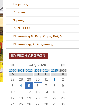
Γιορτινός
Λιμάνια
Ήρωες
ΔΕΝ ΞΕΡΩ
Παναγιώτη Ν. Βέη, Χωρίς Πυξίδα
Παναγιώτης Σαλτογιάννης
ΕΥΡΕΣΗ ΑΡΘΡΩΝ
Αυγ 2026
2020
2021
2022
2023
2024
2025
2026
Δ
Τ
Τ
Π
Π
Σ
Κ
27
28
29
30
31
1
2
3
4
5
6
7
8
9
10
11
12
13
14
15
16
17
18
19
20
21
22
23
24
25
26
27
28
29
30