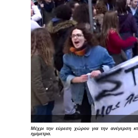
Μέχρι την εύρεση χώρου για την ανέγερση κτ
ημίμετρα.