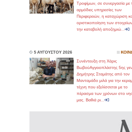
Τροφίμων, σε συνεργασία με τ
αρμόδιες υπηρεσίες των
Περιφερειών, η καταχώριση κα
οριστικοποίηση των στοιχείων
την καταβολή αποζημιώ...
5 ΑΥΓΟΥΣΤΟΥ 2026
ΚΟΙΝ
Συνέντευξη στη Χάρις
ΒωβούΑγγειοπλάστης 5ης γεν
Δημήτρης Σταμάτης από τον
Μανταμάδο μιλά για την κερα
τέχνη που εξελίσσεται με το
πέρασμα των χρόνων στο νησ
μας. Βαθιά ρι...