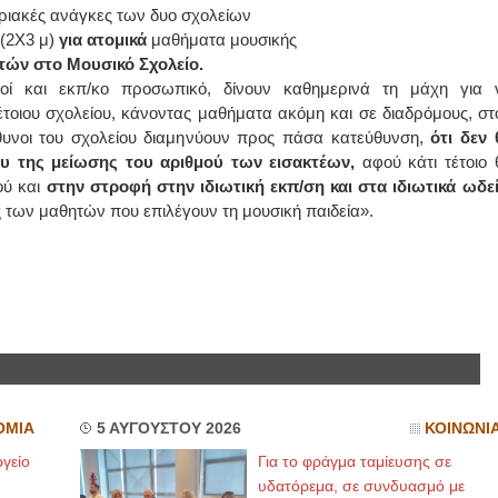
ριακές ανάγκες των δυο σχολείων
(2Χ3 μ)
για ατομικά
μαθήματα μουσικής
τών στο Μουσικό Σχολείο.
ικοί και εκπ/κο προσωπικό, δίνουν καθημερινά τη μάχη για 
έτοιου σχολείου, κάνοντας μαθήματα ακόμη και σε διαδρόμους, στ
ύθυνοι του σχολείου διαμηνύουν προς πάσα κατεύθυνση,
ότι δεν 
υ της μείωσης του αριθμού των εισακτέων,
αφού κάτι τέτοιο 
ού και
στην στροφή στην ιδιωτική εκπ/ση και στα ιδιωτικά ωδεί
 των μαθητών που επιλέγουν τη μουσική παιδεία».
ΟΜΙΑ
5 ΑΥΓΟΥΣΤΟΥ 2026
ΚΟΙΝΩΝΙ
γείο
Για το φράγμα ταμίευσης σε
υδατόρεμα, σε συνδυασμό με