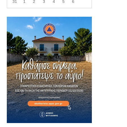
31
1
2
3
4
5
6