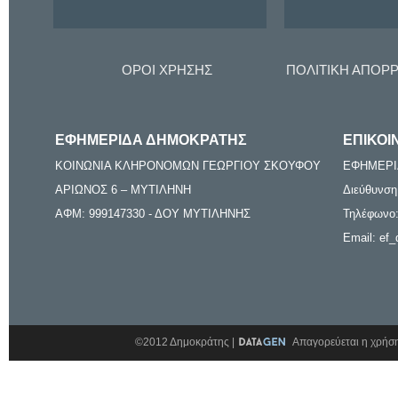
ΟΡΟΙ ΧΡΗΣΗΣ
ΠΟΛΙΤΙΚΗ ΑΠΟΡ
ΕΦΗΜΕΡΙΔΑ ΔΗΜΟΚΡΑΤΗΣ
ΕΠΙΚΟΙ
ΚΟΙΝΩΝΙΑ ΚΛΗΡΟΝΟΜΩΝ ΓΕΩΡΓΙΟΥ ΣΚΟΥΦΟΥ
ΕΦΗΜΕΡΙ
ΑΡΙΩΝΟΣ 6 – ΜΥΤΙΛΗΝΗ
Διεύθυνση
ΑΦΜ: 999147330 - ΔΟΥ ΜΥΤΙΛΗΝΗΣ
Τηλέφωνο:
Email: ef_
©2012 Δημοκράτης |
Απαγορεύεται η χρήση