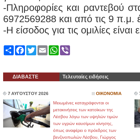
-Πληροφορίες και ραντεβού στ
6972569288 και από τις 9 π.μ. έ
-Η είσοδος για τις ομιλίες είναι
Share
Facebook
Twitter
Email
WhatsApp
Viber
ΔΙΑΒΑΣΤΕ
Τελευταίες ειδήσεις
7 ΑΥΓΟΥΣΤΟΥ 2026
ΟΙΚΟΝΟΜΙΑ
Μειωμένες καταγράφονται οι
μετακινήσεις των κατοίκων της
Λέσβου λόγω των υψηλών τιμών
των υγρών καυσίμων κίνησης,
όπως αναφέρει ο πρόεδρος των
βενζινοπωλών Λέσβου, Γιώργος