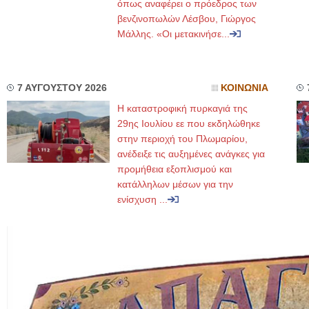
όπως αναφέρει ο πρόεδρος των
βενζινοπωλών Λέσβου, Γιώργος
Μάλλης. «Οι μετακινήσε...
7 ΑΥΓΟΥΣΤΟΥ 2026
ΚΟΙΝΩΝΙΑ
Η καταστροφική πυρκαγιά της
29ης Ιουλίου εε που εκδηλώθηκε
στην περιοχή του Πλωμαρίου,
ανέδειξε τις αυξημένες ανάγκες για
προμήθεια εξοπλισμού και
κατάλληλων μέσων για την
ενίσχυση ...