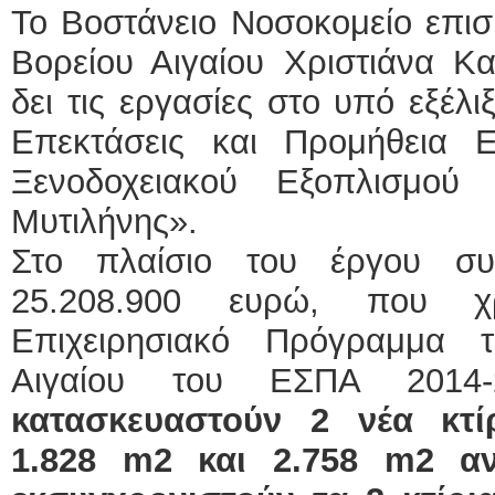
Το Βοστάνειο Νοσοκομείο επισ
Βορείου Αιγαίου Χριστιάνα Κ
δει τις εργασίες στο υπό εξέλ
Επεκτάσεις και Προμήθεια Ε
Ξενοδοχειακού Εξοπλισμού
Μυτιλήνης».
Στο πλαίσιο του έργου συ
25.208.900 ευρώ, που χρ
Επιχειρησιακό Πρόγραμμα τ
Αιγαίου του ΕΣΠΑ 2014-
κατασκευαστούν 2 νέα κτί
1.828
m
2
και 2.758
m
2
αν