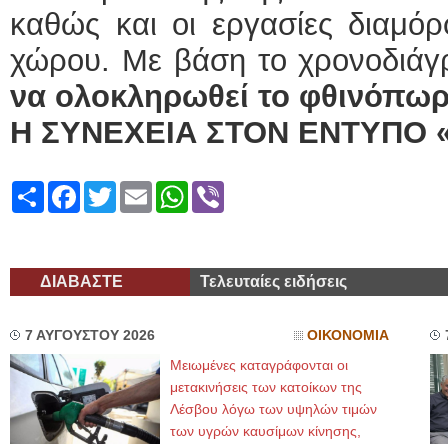
καθώς και οι εργασίες διαμό
χώρου. Με βάση το χρονοδιάγρ
να ολοκληρωθεί το φθινόπωρ
Η ΣΥΝΕΧΕΙΑ ΣΤΟΝ ΕΝΤΥΠΟ 
Share
Facebook
Twitter
Email
WhatsApp
Viber
ΔΙΑΒΑΣΤΕ
Τελευταίες ειδήσεις
7 ΑΥΓΟΥΣΤΟΥ 2026
ΟΙΚΟΝΟΜΙΑ
Μειωμένες καταγράφονται οι
μετακινήσεις των κατοίκων της
Λέσβου λόγω των υψηλών τιμών
των υγρών καυσίμων κίνησης,