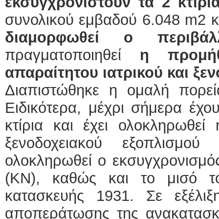
εκσυγχρονιστούν τα 2 κτίρι
συνολικού εμβαδού 6.048 m2 κ
διαμορφωθεί ο περιβά
πραγματοποιηθεί
η προμήθ
απαραίτητου ιατρικού και ξε
Διαπιστώθηκε η ομαλή πορεί
Ειδικότερα, μέχρι σήμερα έχο
κτίρια και έχει ολοκληρωθεί 
ξενοδοχειακού εξοπλισμού
ολοκληρωθεί ο εκσυγχρονισμός
(ΚΝ), καθώς και το μισό τ
κατασκευής 1931. Σε εξέλιξη
αποπεράτωσης της ανακατασκε