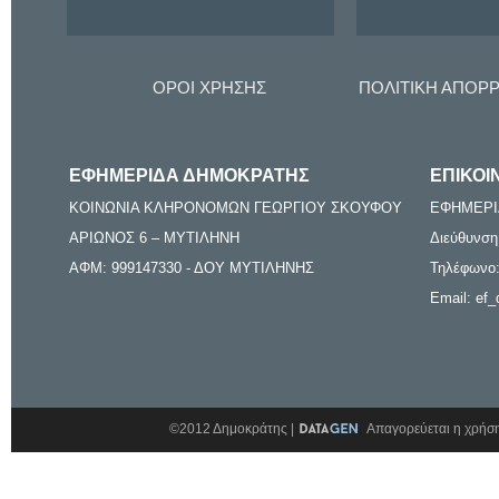
ΟΡΟΙ ΧΡΗΣΗΣ
ΠΟΛΙΤΙΚΗ ΑΠΟΡ
ΕΦΗΜΕΡΙΔΑ ΔΗΜΟΚΡΑΤΗΣ
ΕΠΙΚΟΙ
ΚΟΙΝΩΝΙΑ ΚΛΗΡΟΝΟΜΩΝ ΓΕΩΡΓΙΟΥ ΣΚΟΥΦΟΥ
ΕΦΗΜΕΡΙ
ΑΡΙΩΝΟΣ 6 – ΜΥΤΙΛΗΝΗ
Διεύθυνση
ΑΦΜ: 999147330 - ΔΟΥ ΜΥΤΙΛΗΝΗΣ
Τηλέφωνο:
Email: ef_
©2012 Δημοκράτης |
Απαγορεύεται η χρήση