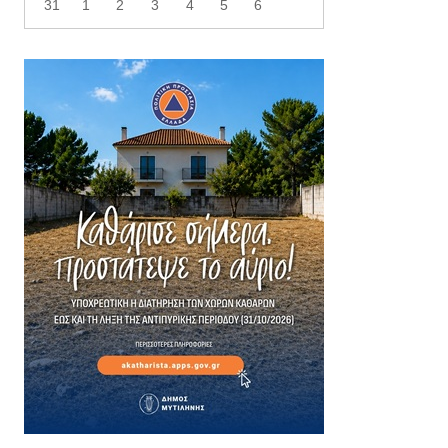
31
1
2
3
4
5
6