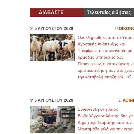
ΔΙΑΒΑΣΤΕ
Τελευταίες ειδήσεις
5 ΑΥΓΟΥΣΤΟΥ 2026
ΟΙΚΟΝ
Ολοκληρώθηκε από το Υπουρ
Αγροτικής Ανάπτυξης και
Τροφίμων, σε συνεργασία με τ
αρμόδιες υπηρεσίες των
Περιφερειών, η καταχώριση κα
οριστικοποίηση των στοιχείων
την καταβολή αποζημιώ...
5 ΑΥΓΟΥΣΤΟΥ 2026
ΚΟΙΝ
Συνέντευξη στη Χάρις
ΒωβούΑγγειοπλάστης 5ης γεν
Δημήτρης Σταμάτης από τον
Μανταμάδο μιλά για την κερα