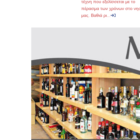
τέχνη που εξελίσσεται με το
πέρασμα των χρόνων στο νησ
μας. Βαθιά ρι...