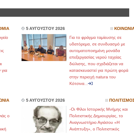
ΟΜΙΑ
5 ΑΥΓΟΥΣΤΟΥ 2026
ΚΟΙΝΩΝΙ
γείο
Για το φράγμα ταμίευσης σε
υδατόρεμα, σε συνδυασμό με
ις
αυτοματοποιημένη μονάδα
επεξεργασίας νερού ταχείας
ι
διύλισης, που σχεδιάζεται να
 για
κατασκευαστεί για πρώτη φορά
στην περιοχή natura του
Κότσινα...
ΩΝΙΑ
5 ΑΥΓΟΥΣΤΟΥ 2026
ΠΟΛΙΤΙΣΜΟ
-Οι Φίλοι Ιστορικής Μνήμης και
ιάς ο
Πολιτιστικής Δημιουργίας, το
Αναγνωστήριο Αγιάσου «Η
μική
Ανάπτυξη», ο Πολιτιστικός