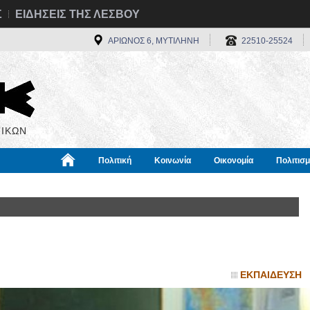
Σ
ΕΙΔΗΣΕΙΣ ΤΗΣ ΛΕΣΒΟΥ
ΑΡΙΩΝΟΣ 6, ΜΥΤΙΛΗΝΗ
22510-25524
ΙΚΩΝ
Πολιτική
Κοινωνία
Οικονομία
Πολιτισ
α
Χρήσιμα
Διεθνή
Πληροφορίες
ΕΚΠΑΙΔΕΥΣΗ