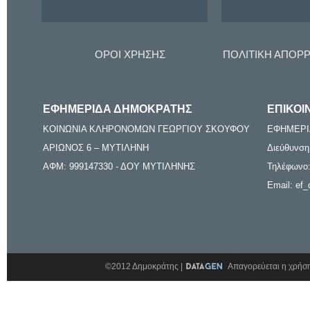
ΟΡΟΙ ΧΡΗΣΗΣ
ΠΟΛΙΤΙΚΗ ΑΠΟΡ
ΕΦΗΜΕΡΙΔΑ ΔΗΜΟΚΡΑΤΗΣ
ΕΠΙΚΟΙ
ΚΟΙΝΩΝΙΑ ΚΛΗΡΟΝΟΜΩΝ ΓΕΩΡΓΙΟΥ ΣΚΟΥΦΟΥ
ΕΦΗΜΕΡΙ
ΑΡΙΩΝΟΣ 6 – ΜΥΤΙΛΗΝΗ
Διεύθυνση
ΑΦΜ: 999147330 - ΔΟΥ ΜΥΤΙΛΗΝΗΣ
Τηλέφωνο:
Email: ef_
©2012 Δημοκράτης |
Απαγορεύεται η χρήση