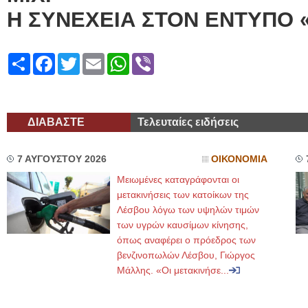
Η ΣΥΝΕΧΕΙΑ ΣΤΟΝ ΕΝΤΥΠΟ 
Share
Facebook
Twitter
Email
WhatsApp
Viber
ΔΙΑΒΑΣΤΕ
Τελευταίες ειδήσεις
7 ΑΥΓΟΥΣΤΟΥ 2026
ΟΙΚΟΝΟΜΙΑ
Μειωμένες καταγράφονται οι
μετακινήσεις των κατοίκων της
Λέσβου λόγω των υψηλών τιμών
των υγρών καυσίμων κίνησης,
όπως αναφέρει ο πρόεδρος των
βενζινοπωλών Λέσβου, Γιώργος
Μάλλης. «Οι μετακινήσε...