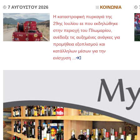
7 ΑΥΓΟΥΣΤΟΥ 2026
ΚΟΙΝΩΝΙΑ
Η καταστροφική πυρκαγιά της
29ης Ιουλίου εε που εκδηλώθηκε
στην περιοχή του Πλωμαρίου,
ανέδειξε τις αυξημένες ανάγκες για
προμήθεια εξοπλισμού και
κατάλληλων μέσων για την
ενίσχυση ...