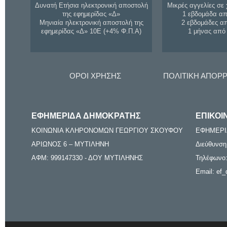
Δυνατή Ετήσια ηλεκτρονική αποστολή
Μικρές αγγελίες σε 
της εφημερίδας «Δ»
1 εβδομάδα απ
Μηνιαία ηλεκτρονική αποστολή της
2 εβδομάδες α
εφημερίδας «Δ» 10Ε (+4% Φ.Π.Α)
1 μήνας από
ΟΡΟΙ ΧΡΗΣΗΣ
ΠΟΛΙΤΙΚΗ ΑΠΟΡ
ΕΦΗΜΕΡΙΔΑ ΔΗΜΟΚΡΑΤΗΣ
ΕΠΙΚΟΙ
ΚΟΙΝΩΝΙΑ ΚΛΗΡΟΝΟΜΩΝ ΓΕΩΡΓΙΟΥ ΣΚΟΥΦΟΥ
ΕΦΗΜΕΡΙ
ΑΡΙΩΝΟΣ 6 – ΜΥΤΙΛΗΝΗ
Διεύθυνση
ΑΦΜ: 999147330 - ΔΟΥ ΜΥΤΙΛΗΝΗΣ
Τηλέφωνο:
Email: ef_