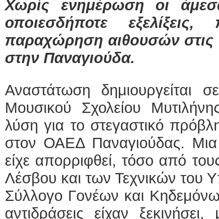
Χωρίς ενημέρωση οι άμεσα
οποιεσδήποτε εξελίξεις,
παραχώρηση αιθουσών στις 
στην Παναγιούδα.
Αναστάτωση δημιουργείται σε
Μουσικού Σχολείου Μυτιλήνη
λύση για το στεγαστικό πρόβλη
στον ΟΑΕΔ Παναγιούδας. Μια 
είχε απορριφθεί, τόσο από το
Λέσβου και των Τεχνικών του Υ
Σύλλογο Γονέων και Κηδεμόνων
αντιδράσεις είχαν ξεκινήσει