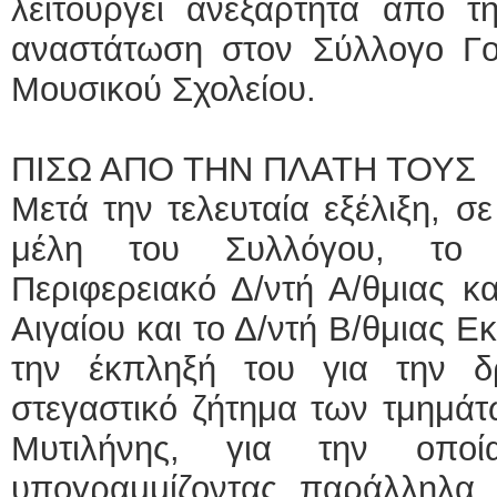
λειτουργεί ανεξάρτητα από τ
αναστάτωση στον Σύλλογο Γ
Μουσικού Σχολείου.
ΠΙΣΩ ΑΠΟ ΤΗΝ ΠΛΑΤΗ ΤΟΥΣ
Μετά την τελευταία εξέλιξη, σ
μέλη του Συλλόγου, το 
Περιφερειακό Δ/ντή Α/θμιας κ
Αιγαίου και το Δ/ντή Β/θμιας Ε
την έκπληξή του για την δ
στεγαστικό ζήτημα των τμημάτ
Μυτιλήνης, για την οποί
υπογραμμίζοντας παράλληλα ό