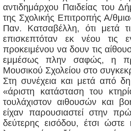
αντιδημάρχου Παιδείας του Δ
της Σχολικής Επιτροπής Α/θμια
Παν. Κατσαβέλλη, ότι μετά τ
επισκεπτόταν εκ νέου τις 
προκειμένου να δουν τις αίθου
εμμέσως πλην σαφώς, η πρ
Μουσικού Σχολείου στο συγκεκρ
Στη συνέχεια και μετά από δη
«άριστη κατάσταση του κτηρ
τουλάχιστον αιθουσών και β
είχαν παρουσιαστεί στην πρώ
δεύτερης εισόδου, έτσι ώστε