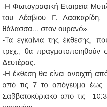
-Η Φωτογραφική Εταιρεία Μυτιλ
ΕΙΔ
του Λέσβιου Γ. Λασκαρίδη,
θάλασσα... στον ουρανό».
-Τα εγκαίνια της έκθεσης, πο
τρεχ., θα πραγματοποιηθούν σ
Φυσι
Δευτέρας.
-Η έκθεση θα είναι ανοιχτή α
από τις 7 το απόγευμα έως τ
Σαββατοκύριακο από τις 10:3