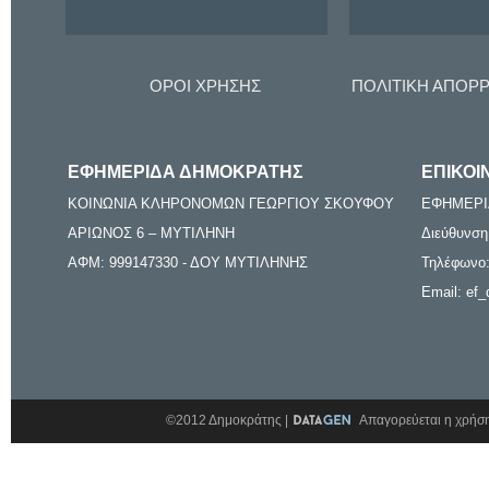
ΟΡΟΙ ΧΡΗΣΗΣ
ΠΟΛΙΤΙΚΗ ΑΠΟΡ
ΕΦΗΜΕΡΙΔΑ ΔΗΜΟΚΡΑΤΗΣ
ΕΠΙΚΟΙ
ΚΟΙΝΩΝΙΑ ΚΛΗΡΟΝΟΜΩΝ ΓΕΩΡΓΙΟΥ ΣΚΟΥΦΟΥ
ΕΦΗΜΕΡΙ
ΑΡΙΩΝΟΣ 6 – ΜΥΤΙΛΗΝΗ
Διεύθυνση
ΑΦΜ: 999147330 - ΔΟΥ ΜΥΤΙΛΗΝΗΣ
Τηλέφωνο:
Email: ef_
©2012 Δημοκράτης |
Απαγορεύεται η χρήση