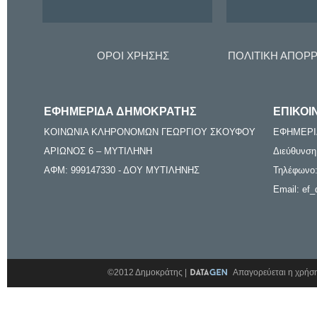
ΟΡΟΙ ΧΡΗΣΗΣ
ΠΟΛΙΤΙΚΗ ΑΠΟΡ
ΕΦΗΜΕΡΙΔΑ ΔΗΜΟΚΡΑΤΗΣ
ΕΠΙΚΟΙ
ΚΟΙΝΩΝΙΑ ΚΛΗΡΟΝΟΜΩΝ ΓΕΩΡΓΙΟΥ ΣΚΟΥΦΟΥ
ΕΦΗΜΕΡΙ
ΑΡΙΩΝΟΣ 6 – ΜΥΤΙΛΗΝΗ
Διεύθυνση
ΑΦΜ: 999147330 - ΔΟΥ ΜΥΤΙΛΗΝΗΣ
Τηλέφωνο:
Email: ef_
©2012 Δημοκράτης |
Απαγορεύεται η χρήση