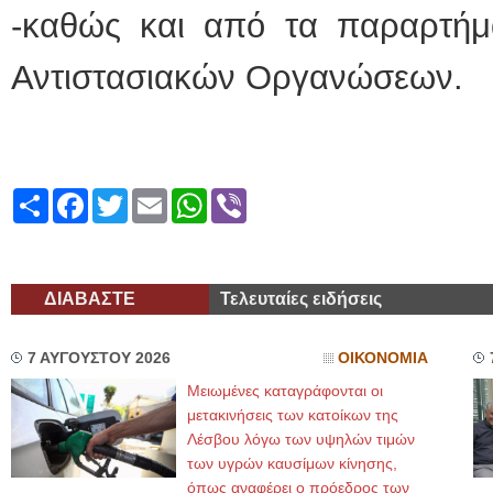
-καθώς και από τα παραρτή
Αντιστασιακών Οργανώσεων.
Share
Facebook
Twitter
Email
WhatsApp
Viber
ΔΙΑΒΑΣΤΕ
Τελευταίες ειδήσεις
7 ΑΥΓΟΥΣΤΟΥ 2026
ΟΙΚΟΝΟΜΙΑ
Μειωμένες καταγράφονται οι
μετακινήσεις των κατοίκων της
Λέσβου λόγω των υψηλών τιμών
των υγρών καυσίμων κίνησης,
όπως αναφέρει ο πρόεδρος των