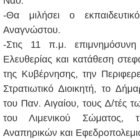
Ναό.
-Θα μιλήσει ο εκπαιδευτικ
Αναγνώστου.
-Στις 11 π.μ. επιμνημόσυν
Ελευθερίας και κατάθεση στε
της Κυβέρνησης, την Περιφερε
Στρατιωτικό Διοικητή, το Δήμ
του Παν. Αιγαίου, τους Δ/τές 
του Λιμενικού Σώματος, τ
Αναπηρικών και Εφεδροπολεμ