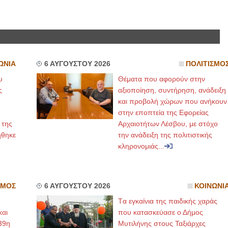
ΩΝΙΑ
6 ΑΥΓΟΥΣΤΟΥ 2026
ΠΟΛΙΤΙΣΜΟ
υ
Θέματα που αφορούν στην
ς
αξιοποίηση, συντήρηση, ανάδειξη
και προβολή χώρων που ανήκουν
στην εποπτεία της Εφορείας
 της
Αρχαιοτήτων Λέσβου, με στόχο
ήθηκε
την ανάδειξη της πολιτιστικής
κληρονομιάς...
ΣΜΟΣ
6 ΑΥΓΟΥΣΤΟΥ 2026
ΚΟΙΝΩΝΙ
Tα εγκαίνια της παιδικής χαράς
και
που κατασκεύασε ο Δήμος
39η
Μυτιλήνης στους Ταξιάρχες