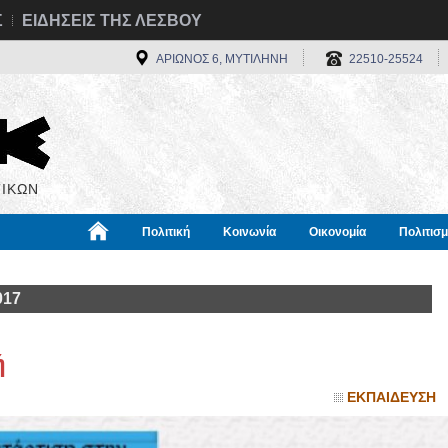
Σ
ΕΙΔΗΣΕΙΣ ΤΗΣ ΛΕΣΒΟΥ
ΑΡΙΩΝΟΣ 6, ΜΥΤΙΛΗΝΗ
22510-25524
ΙΚΩΝ
Πολιτική
Κοινωνία
Οικονομία
Πολιτισ
α
Χρήσιμα
Διεθνή
Πληροφορίες
017
ή
ΕΚΠΑΙΔΕΥΣΗ