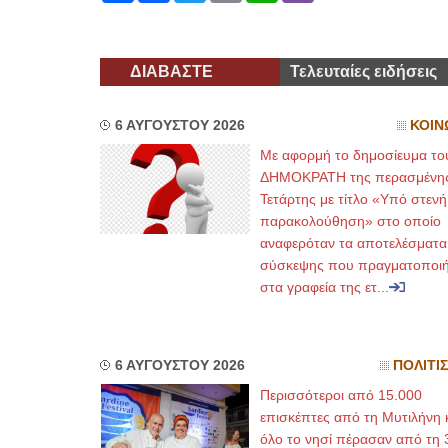
ΔΙΑΒΑΣΤΕ
Τελευταίες ειδήσεις
6 ΑΥΓΟΥΣΤΟΥ 2026
ΚΟΙΝ
Με αφορμή το δημοσίευμα το
ΔΗΜΟΚΡΑΤΗ της περασμένη
Τετάρτης με τίτλο «Υπό στενή
παρακολούθηση» στο οποίο
αναφερόταν τα αποτελέσματα
σύσκεψης που πραγματοποι
στα γραφεία της ετ...
6 ΑΥΓΟΥΣΤΟΥ 2026
ΠΟΛΙΤΙ
Περισσότεροι από 15.000
επισκέπτες από τη Μυτιλήνη 
όλο το νησί πέρασαν από τη 