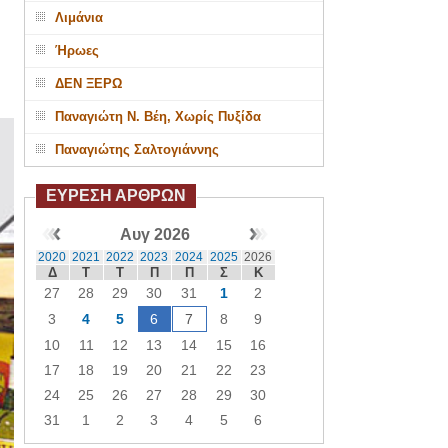
Λιμάνια
Ήρωες
ΔΕΝ ΞΕΡΩ
Παναγιώτη Ν. Βέη, Χωρίς Πυξίδα
Παναγιώτης Σαλτογιάννης
ΕΥΡΕΣΗ ΑΡΘΡΩΝ
Αυγ 2026
2020
2021
2022
2023
2024
2025
2026
Δ
Τ
Τ
Π
Π
Σ
Κ
27
28
29
30
31
1
2
3
4
5
6
7
8
9
10
11
12
13
14
15
16
17
18
19
20
21
22
23
24
25
26
27
28
29
30
31
1
2
3
4
5
6