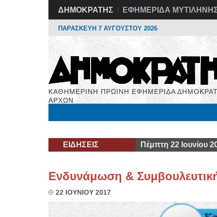
ΔΗΜΟΚΡΑΤΗΣ
ΕΦΗΜΕΡΙΔΑ ΜΥΤΙΛΗΝΗ
ΠΑΡΑΣΚΕΥΗ 7 ΑΥΓΟΥΣΤΟΥ 2026
ΚΑΘΗΜΕΡΙΝΗ ΠΡΩΙΝΗ ΕΦΗΜΕΡΙΔΑ ΔΗΜΟΚΡΑΤ
ΑΡΧΩΝ
Μόνιμες Στήλες
Εργασία
Βιβλιοφάγος
Υγεί
ΕΙΔΗΣΕΙΣ
Πέμπτη 22 Ιουνίου 2
Ενδυνάμωση & Συμβουλευτικ
22 ΙΟΥΝΙΟΥ 2017