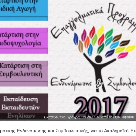
Εκπαιδευτικό Πρόγραμμα 2017 18 από το Παν. Αιγαίου
τικής Ενδυνάμωσης και Συμβουλευτικής, για το Ακαδημαϊκό Έτ