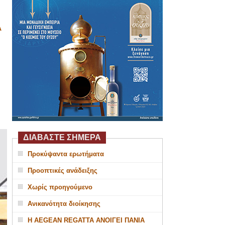
Α
ΔΙΑΒΑΣΤΕ ΣΗΜΕΡΑ
Προκύψαντα ερωτήματα
Προοπτικές ανάδειξης
Χωρίς προηγούμενο
Ανικανότητα διοίκησης
Η AEGEAN REGATTA ΑΝΟΙΓΕΙ ΠΑΝΙΑ