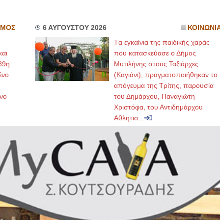
ΣΜΟΣ
6 ΑΥΓΟΥΣΤΟΥ 2026
ΚΟΙΝΩΝΙ
Tα εγκαίνια της παιδικής χαράς
και
που κατασκεύασε ο Δήμος
39η
Μυτιλήνης στους Ταξιάρχες
ένο
(Καγιάνι), πραγματοποιήθηκαν το
απόγευμα της Τρίτης, παρουσία
νο
του Δημάρχου, Παναγιώτη
Χριστόφα, του Αντιδημάρχου
Αθλητισ...