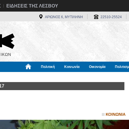
Σ
ΕΙΔΗΣΕΙΣ ΤΗΣ ΛΕΣΒΟΥ
ΑΡΙΩΝΟΣ 6, ΜΥΤΙΛΗΝΗ
22510-25524
ΙΚΩΝ
Πολιτική
Κοινωνία
Οικονομία
Πολιτισ
α
Χρήσιμα
Διεθνή
Πληροφορίες
17
ΚΟΙΝΩΝΙΑ