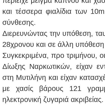
περιείχε μείγμα καπνού και χα
και τέσσερα φιαλίδια των 10m
σύνθεσης.
Διερευνώντας την υπόθεση, τα
28χρονου και σε άλλη υπόθεση
Συγκεκριμένα, προ τριμήνου, ο
Δίωξης Ναρκωτικών, είχαν εν
στη Μυτιλήνη και είχαν κατασχ
με χασίς βάρους 121 γραμ
ηλεκτρονική ζυγαριά ακριβείας.