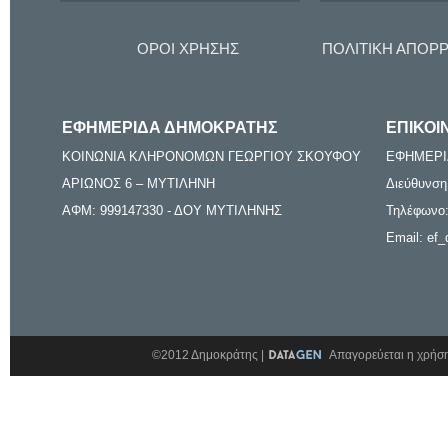
ΟΡΟΙ ΧΡΗΣΗΣ
ΠΟΛΙΤΙΚΗ ΑΠΟΡ
ΕΦΗΜΕΡΙΔΑ ΔΗΜΟΚΡΑΤΗΣ
ΕΠΙΚΟΙ
ΚΟΙΝΩΝΙΑ ΚΛΗΡΟΝΟΜΩΝ ΓΕΩΡΓΙΟΥ ΣΚΟΥΦΟΥ
ΕΦΗΜΕΡΙ
ΑΡΙΩΝΟΣ 6 – ΜΥΤΙΛΗΝΗ
Διεύθυνση
ΑΦΜ: 999147330 - ΔΟΥ ΜΥΤΙΛΗΝΗΣ
Τηλέφωνο:
Email: ef_
©2012 Δημοκράτης |
Απαγορεύεται η χρήση