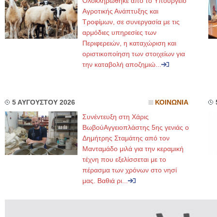
Ολοκληρώθηκε από το Υπουργείο
Αγροτικής Ανάπτυξης και
Τροφίμων, σε συνεργασία με τις
αρμόδιες υπηρεσίες των
Περιφερειών, η καταχώριση και
οριστικοποίηση των στοιχείων για
την καταβολή αποζημιώ...
5 ΑΥΓΟΥΣΤΟΥ 2026
ΚΟΙΝΩΝΙΑ
Συνέντευξη στη Χάρις
ΒωβούΑγγειοπλάστης 5ης γενιάς ο
Δημήτρης Σταμάτης από τον
Μανταμάδο μιλά για την κεραμική
τέχνη που εξελίσσεται με το
πέρασμα των χρόνων στο νησί
μας. Βαθιά ρι...