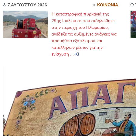
7 ΑΥΓΟΥΣΤΟΥ 2026
ΚΟΙΝΩΝΙΑ
Η καταστροφική πυρκαγιά της
29ης Ιουλίου εε που εκδηλώθηκε
στην περιοχή του Πλωμαρίου,
ανέδειξε τις αυξημένες ανάγκες για
προμήθεια εξοπλισμού και
κατάλληλων μέσων για την
ενίσχυση ...