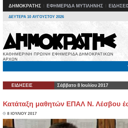
ΔΗΜΟΚΡΑΤΗΣ
ΕΦΗΜΕΡΙΔΑ ΜΥΤΙΛΗΝΗΣ
ΕΙΔΗΣΕΙ
ΔΕΥΤΕΡΑ 10 ΑΥΓΟΥΣΤΟΥ 2026
ΚΑΘΗΜΕΡΙΝΗ ΠΡΩΙΝΗ ΕΦΗΜΕΡΙΔΑ ΔΗΜΟΚΡΑΤΙΚΩΝ
ΑΡΧΩΝ
Μόνιμες Στήλες
Εργασία
Βιβλιοφάγος
Υγεία
Χρήσιμα
ΕΙΔΗΣΕΙΣ
Σάββατο 8 Ιουλίου 2017
Κατάταξη μαθητών ΕΠΑΛ Ν. Λέσβου έω
8 ΙΟΥΛΙΟΥ 2017