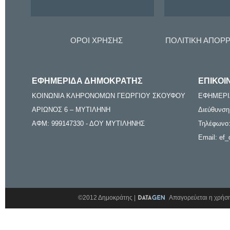
ΟΡΟΙ ΧΡΗΣΗΣ
ΠΟΛΙΤΙΚΗ ΑΠΟΡ
ΕΦΗΜΕΡΙΔΑ ΔΗΜΟΚΡΑΤΗΣ
ΕΠΙΚΟΙ
ΚΟΙΝΩΝΙΑ ΚΛΗΡΟΝΟΜΩΝ ΓΕΩΡΓΙΟΥ ΣΚΟΥΦΟΥ
ΕΦΗΜΕΡΙ
ΑΡΙΩΝΟΣ 6 – ΜΥΤΙΛΗΝΗ
Διεύθυνση
ΑΦΜ: 999147330 - ΔΟΥ ΜΥΤΙΛΗΝΗΣ
Τηλέφωνο:
Email: ef_
©2012 Δημοκράτης |
Απαγορεύεται η χρήση