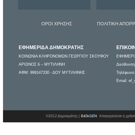
ΟΡΟΙ ΧΡΗΣΗΣ
ΠΟΛΙΤΙΚΗ ΑΠΟΡ
ΕΦΗΜΕΡΙΔΑ ΔΗΜΟΚΡΑΤΗΣ
ΕΠΙΚΟΙ
ΚΟΙΝΩΝΙΑ ΚΛΗΡΟΝΟΜΩΝ ΓΕΩΡΓΙΟΥ ΣΚΟΥΦΟΥ
ΕΦΗΜΕΡΙ
ΑΡΙΩΝΟΣ 6 – ΜΥΤΙΛΗΝΗ
Διεύθυνση
ΑΦΜ: 999147330 - ΔΟΥ ΜΥΤΙΛΗΝΗΣ
Τηλέφωνο:
Email: ef_
©2012 Δημοκράτης |
Απαγορεύεται η χρήση