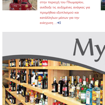
στην περιοχή του Πλωμαρίου,
ανέδειξε τις αυξημένες ανάγκες για
προμήθεια εξοπλισμού και
κατάλληλων μέσων για την
ενίσχυση ...