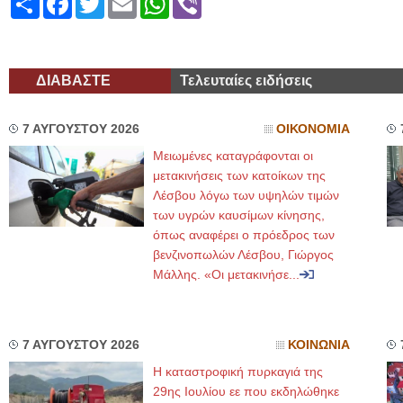
ΔΙΑΒΑΣΤΕ
Τελευταίες ειδήσεις
7 ΑΥΓΟΥΣΤΟΥ 2026
ΟΙΚΟΝΟΜΙΑ
Μειωμένες καταγράφονται οι
μετακινήσεις των κατοίκων της
Λέσβου λόγω των υψηλών τιμών
των υγρών καυσίμων κίνησης,
όπως αναφέρει ο πρόεδρος των
βενζινοπωλών Λέσβου, Γιώργος
Μάλλης. «Οι μετακινήσε...
7 ΑΥΓΟΥΣΤΟΥ 2026
ΚΟΙΝΩΝΙΑ
Η καταστροφική πυρκαγιά της
29ης Ιουλίου εε που εκδηλώθηκε