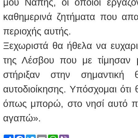
μου Νάπης, οι οποίοι εργάζο
καθημερινά ζητήματα που απα
περιοχής αυτής.
Ξεχωριστά θα ήθελα να ευχαρι
της Λέσβου που με τίμησαν 
στήριξαν στην σημαντική 
αυτοδιοίκησης. Υπόσχομαι ότι
όπως μπορώ, στο νησί αυτό πο
αγαπώ».
Share
Facebook
Twitter
Email
WhatsApp
Viber