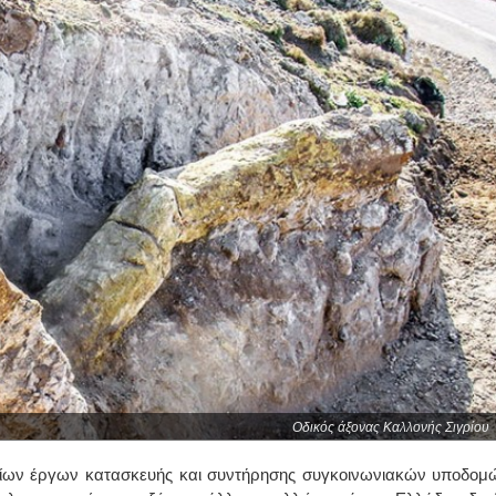
Οδικός άξονας Καλλονής Σιγρίου
σίων έργων κατασκευής και συντήρησης συγκοινωνιακών υποδομ