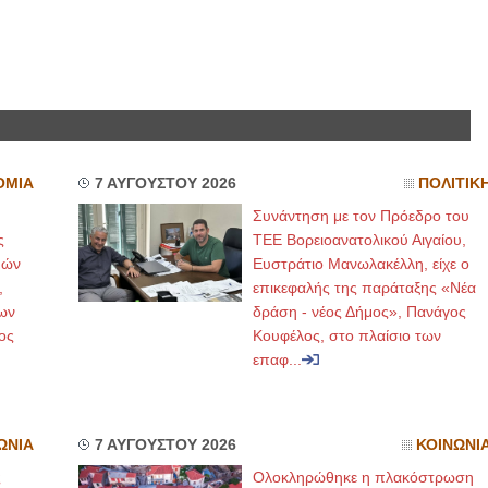
ΟΜΙΑ
7 ΑΥΓΟΥΣΤΟΥ 2026
ΠΟΛΙΤΙΚ
Συνάντηση με τον Πρόεδρο του
ς
ΤΕΕ Βορειοανατολικού Αιγαίου,
μών
Ευστράτιο Μανωλακέλλη, είχε ο
,
επικεφαλής της παράταξης «Νέα
ων
δράση - νέος Δήμος», Πανάγος
ος
Κουφέλος, στο πλαίσιο των
επαφ...
ΩΝΙΑ
7 ΑΥΓΟΥΣΤΟΥ 2026
ΚΟΙΝΩΝΙ
ς
Ολοκληρώθηκε η πλακόστρωση