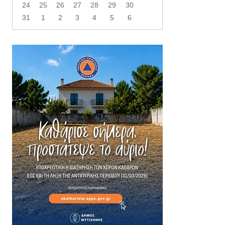
24
25
26
27
28
29
30
31
1
2
3
4
5
6