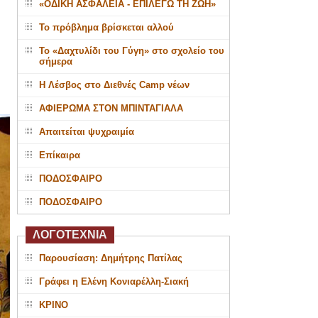
«ΟΔΙΚΗ ΑΣΦΑΛΕΙΑ - ΕΠΙΛΕΓΩ ΤΗ ΖΩΗ»
Το πρόβλημα βρίσκεται αλλού
Το «Δαχτυλίδι του Γύγη» στο σχολείο του
σήμερα
Η Λέσβος στο Διεθνές Camp νέων
ΑΦΙΕΡΩΜΑ ΣΤΟΝ ΜΠΙΝΤΑΓΙΑΛΑ
Απαιτείται ψυχραιμία
Επίκαιρα
ΠΟΔΟΣΦΑΙΡΟ
ΠΟΔΟΣΦΑΙΡΟ
ΛΟΓΟΤΕΧΝΙΑ
Παρουσίαση: Δημήτρης Πατίλας
Γράφει η Ελένη Κονιαρέλλη-Σιακή
ΚΡΙΝΟ