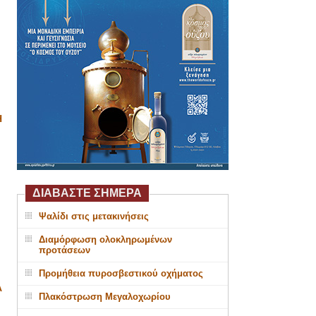
Η
ΔΙΑΒΑΣΤΕ ΣΗΜΕΡΑ
Ψαλίδι στις μετακινήσεις
Διαμόρφωση ολοκληρωμένων
προτάσεων
Προμήθεια πυροσβεστικού οχήματος
Α
Πλακόστρωση Μεγαλοχωρίου