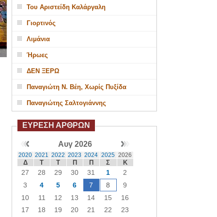
Του Αριστείδη Καλάργαλη
Γιορτινός
Λιμάνια
Ήρωες
ΔΕΝ ΞΕΡΩ
Παναγιώτη Ν. Βέη, Χωρίς Πυξίδα
Παναγιώτης Σαλτογιάννης
ΕΥΡΕΣΗ ΑΡΘΡΩΝ
Αυγ 2026
2020
2021
2022
2023
2024
2025
2026
Δ
Τ
Τ
Π
Π
Σ
Κ
27
28
29
30
31
1
2
3
4
5
6
7
8
9
10
11
12
13
14
15
16
17
18
19
20
21
22
23