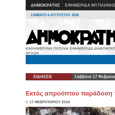
ΔΗΜΟΚΡΑΤΗΣ
ΕΦΗΜΕΡΙΔΑ ΜΥΤΙΛΗΝΗ
ΣΑΒΒΑΤΟ 8 ΑΥΓΟΥΣΤΟΥ 2026
ΚΑΘΗΜΕΡΙΝΗ ΠΡΩΙΝΗ ΕΦΗΜΕΡΙΔΑ ΔΗΜΟΚΡΑΤ
ΑΡΧΩΝ
Μόνιμες Στήλες
Εργασία
Βιβλιοφάγος
Υγεί
ΕΙΔΗΣΕΙΣ
Σάββατο 17 Φεβρουα
Εκτός απροόπτου παράδοση τ
17 ΦΕΒΡΟΥΑΡΙΟΥ 2018