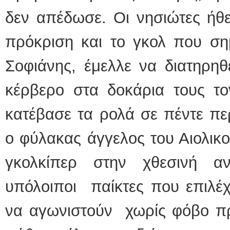
δεν απέδωσε. Οι νησιώτες ήθε
πρόκριση και το γκολ που ση
Σοφιάνης, έμελλε να διατηρηθε
κέρβερο στα δοκάρια τους το
κατέβασε τα ρολά σε πέντε πε
ο φύλακας άγγελος του Αιολικο
γκολκίπερ στην χθεσινή α
υπόλοιποι παίκτες που επιλέ
να αγωνιστούν χωρίς φόβο πρ