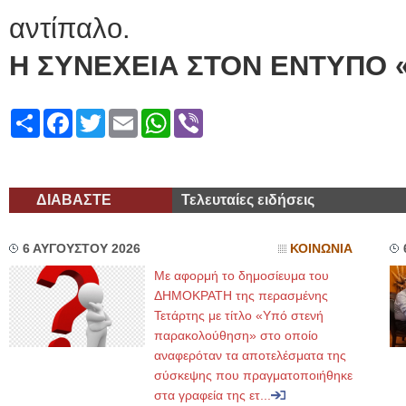
αντίπαλο.
Η ΣΥΝΕΧΕΙΑ ΣΤΟΝ ΕΝΤΥΠΟ 
Share
Facebook
Twitter
Email
WhatsApp
Viber
ΔΙΑΒΑΣΤΕ
Τελευταίες ειδήσεις
6 ΑΥΓΟΥΣΤΟΥ 2026
ΚΟΙΝΩΝΙΑ
Με αφορμή το δημοσίευμα του
ΔΗΜΟΚΡΑΤΗ της περασμένης
Τετάρτης με τίτλο «Υπό στενή
παρακολούθηση» στο οποίο
αναφερόταν τα αποτελέσματα της
σύσκεψης που πραγματοποιήθηκε
στα γραφεία της ετ...