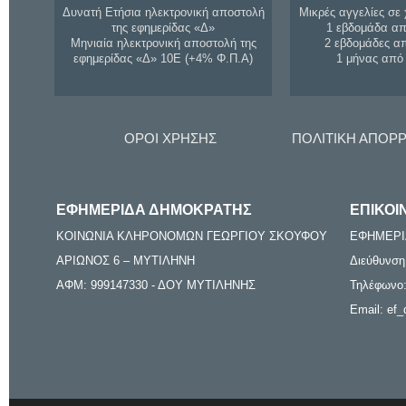
Δυνατή Ετήσια ηλεκτρονική αποστολή
Μικρές αγγελίες σε 
της εφημερίδας «Δ»
1 εβδομάδα απ
Μηνιαία ηλεκτρονική αποστολή της
2 εβδομάδες α
εφημερίδας «Δ» 10Ε (+4% Φ.Π.Α)
1 μήνας από
ΟΡΟΙ ΧΡΗΣΗΣ
ΠΟΛΙΤΙΚΗ ΑΠΟΡ
ΕΦΗΜΕΡΙΔΑ ΔΗΜΟΚΡΑΤΗΣ
ΕΠΙΚΟΙ
ΚΟΙΝΩΝΙΑ ΚΛΗΡΟΝΟΜΩΝ ΓΕΩΡΓΙΟΥ ΣΚΟΥΦΟΥ
ΕΦΗΜΕΡΙ
ΑΡΙΩΝΟΣ 6 – ΜΥΤΙΛΗΝΗ
Διεύθυνση
ΑΦΜ: 999147330 - ΔΟΥ ΜΥΤΙΛΗΝΗΣ
Τηλέφωνο:
Email: ef_