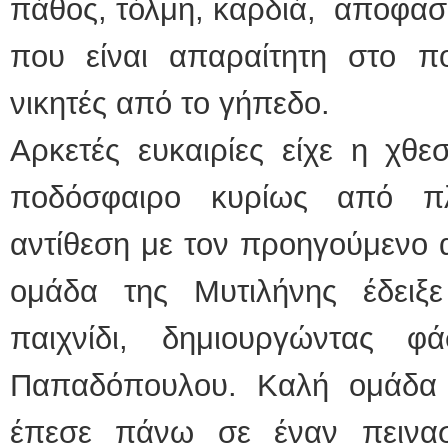
πάθος, τόλμη, καρδιά, αποφασι
που είναι απαραίτητη στο π
νικητές από το γήπεδο.
Αρκετές ευκαιρίες είχε η χθε
ποδόσφαιρο κυρίως από πλ
αντίθεση με τον προηγούμενο 
ομάδα της Μυτιλήνης έδειξ
παιχνίδι, δημιουργώντας φ
Παπαδόπουλου. Καλή ομάδα 
έπεσε πάνω σε έναν πεινασ