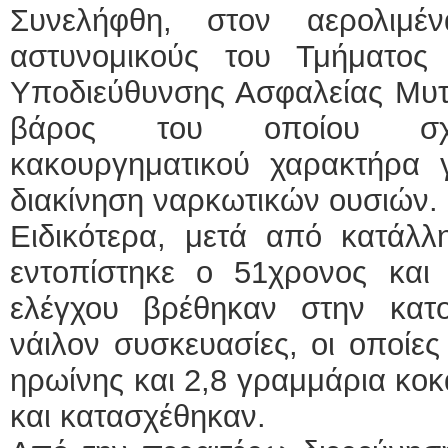
Συνελήφθη, στον αερολιμέ
αστυνομικούς του Τμήματος
Υποδιεύθυνσης Ασφαλείας Μυτι
βάρος του οποίου σχημ
κακουργηματικού χαρακτήρα γ
διακίνηση ναρκωτικών ουσιών.
Ειδικότερα, μετά από κατάλλη
εντοπίστηκε ο 51χρονος και 
ελέγχου βρέθηκαν στην κατ
νάιλον συσκευασίες, οι οποίες
ηρωίνης και 2,8 γραμμάρια κοκα
και κατασχέθηκαν.