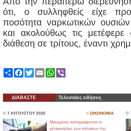
Από την περαιτέρω διερεύνησ
ότι, ο συλληφθείς είχε πρ
ποσότητα ναρκωτικών ουσιών 
και ακολούθως τις μετέφερε
διάθεση σε τρίτους, έναντι χρη
Share
Facebook
Twitter
Email
WhatsApp
Viber
ΔΙΑΒΑΣΤΕ
Τελευταίες ειδήσεις
7 ΑΥΓΟΥΣΤΟΥ 2026
ΟΙΚΟΝΟΜΙΑ
Μειωμένες καταγράφονται οι
μετακινήσεις των κατοίκων της