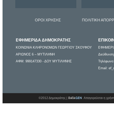
ΟΡΟΙ ΧΡΗΣΗΣ
ΠΟΛΙΤΙΚΗ ΑΠΟΡ
ΕΦΗΜΕΡΙΔΑ ΔΗΜΟΚΡΑΤΗΣ
ΕΠΙΚΟΙ
ΚΟΙΝΩΝΙΑ ΚΛΗΡΟΝΟΜΩΝ ΓΕΩΡΓΙΟΥ ΣΚΟΥΦΟΥ
ΕΦΗΜΕΡΙ
ΑΡΙΩΝΟΣ 6 – ΜΥΤΙΛΗΝΗ
Διεύθυνση
ΑΦΜ: 999147330 - ΔΟΥ ΜΥΤΙΛΗΝΗΣ
Τηλέφωνο:
Email: ef_
©2012 Δημοκράτης |
Απαγορεύεται η χρήση