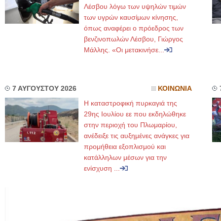
Λέσβου λόγω των υψηλών τιμών
των υγρών καυσίμων κίνησης,
όπως αναφέρει ο πρόεδρος των
βενζινοπωλών Λέσβου, Γιώργος
Μάλλης. «Οι μετακινήσε...
7 ΑΥΓΟΥΣΤΟΥ 2026
ΚΟΙΝΩΝΙΑ
Η καταστροφική πυρκαγιά της
29ης Ιουλίου εε που εκδηλώθηκε
στην περιοχή του Πλωμαρίου,
ανέδειξε τις αυξημένες ανάγκες για
προμήθεια εξοπλισμού και
κατάλληλων μέσων για την
ενίσχυση ...