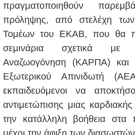
πραγματοποιηθούν παρεμβ
πρόληψης, από στελέχη τω
Τομέων του ΕΚΑΒ, που θα πε
σεμινάρια σχετικά με τ
Αναζωογόνηση (ΚΑΡΠΑ) και 
Εξωτερικού Απινιδωτή (ΑΕ
εκπαιδευόμενοι να αποκτήσ
αντιμετώπισης μιας καρδιακή
την κατάλληλη βοήθεια στα 
μέχρι την άφιξη των διασωστώ