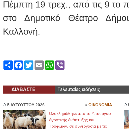
Πέμπτη 19 τρεχ., από τις 9 το 
στο Δημοτικό Θέατρο Δήμο
Καλλονή.
Share
Facebook
Twitter
Email
WhatsApp
Viber
ΔΙΑΒΑΣΤΕ
Τελευταίες ειδήσεις
5 ΑΥΓΟΥΣΤΟΥ 2026
ΟΙΚΟΝΟΜΙΑ
Ολοκληρώθηκε από το Υπουργείο
Αγροτικής Ανάπτυξης και
Τροφίμων, σε συνεργασία με τις