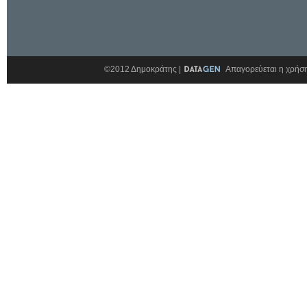
©2012 Δημοκράτης |
Απαγορεύεται η χρήση