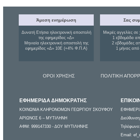
Άμεση ενημέρωση
Σας συμ
Δυνατή Ετήσια ηλεκτρονική αποστολή
Μικρές αγγελίες σε 
της εφημερίδας «Δ»
1 εβδομάδα απ
Μηνιαία ηλεκτρονική αποστολή της
2 εβδομάδες α
εφημερίδας «Δ» 10Ε (+4% Φ.Π.Α)
1 μήνας από
ΟΡΟΙ ΧΡΗΣΗΣ
ΠΟΛΙΤΙΚΗ ΑΠΟΡ
ΕΦΗΜΕΡΙΔΑ ΔΗΜΟΚΡΑΤΗΣ
ΕΠΙΚΟΙ
ΚΟΙΝΩΝΙΑ ΚΛΗΡΟΝΟΜΩΝ ΓΕΩΡΓΙΟΥ ΣΚΟΥΦΟΥ
ΕΦΗΜΕΡΙ
ΑΡΙΩΝΟΣ 6 – ΜΥΤΙΛΗΝΗ
Διεύθυνση
ΑΦΜ: 999147330 - ΔΟΥ ΜΥΤΙΛΗΝΗΣ
Τηλέφωνο:
Email: ef_