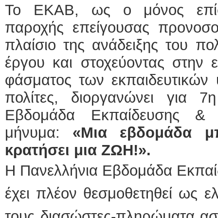
To EKAB, ως ο μόνος επί
παροχής επείγουσας προνοσοκ
πλαίσιο της ανάδειξης του πο
έργου και στοχεύοντας στην ε
φάσματος των εκπαιδευτικών 
πολίτες, διοργανώνει για 7
Εβδομάδα Εκπαίδευσης & 
μήνυμα:
«Μια εβδομάδα μπ
κρατήσει μια ΖΩΗ!».
Η Πανελλήνια Εβδομάδα Εκπαί
έχει πλέον θεσμοθετηθεί ως ε
τους διασώστες-πληρώματα ασ